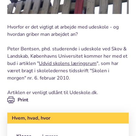
Hvorfor er det vigtigt at arbejde med udeskole - og
hvordan griber man arbejdet an?
Peter Bentsen, phd. studerende i udeskole ved Skov &
Landskab, Københavns Universitet kommer her med et
bud i artiklen "
Udvid skolens læringsrum
", som har
været bragt i skoleledernes tidsskrift "Skolen i
morgen" nr. 6. februar 2010.
Artiklen er venligt udlånt til Udeskole.dk.
Print
Hvem, hvad, hvor