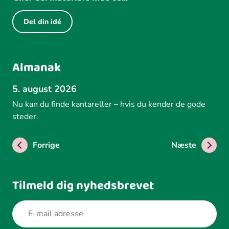
Del din idé
Almanak
5. august 2026
Nu kan du finde kantareller – hvis du kender de gode
steder.
Forrige
Næste
Tilmeld dig nyhedsbrevet