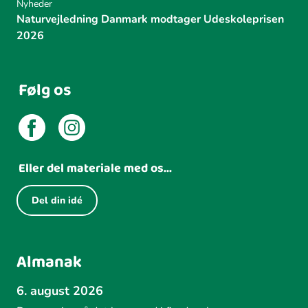
Nyheder
Naturvejledning Danmark modtager Udeskoleprisen
2026
Følg os
Eller del materiale med os...
Del din idé
Almanak
6. august 2026