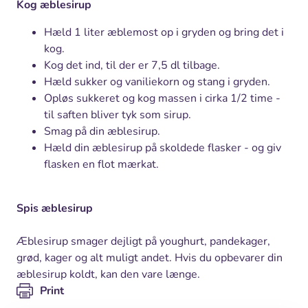
Kog æblesirup
Hæld 1 liter æblemost op i gryden og bring det i
kog.
Kog det ind, til der er 7,5 dl tilbage.
Hæld sukker og vaniliekorn og stang i gryden.
Opløs sukkeret og kog massen i cirka 1/2 time -
til saften bliver tyk som sirup.
Smag på din æblesirup.
Hæld din æblesirup på skoldede flasker - og giv
flasken en flot mærkat.
Spis æblesirup
Æblesirup smager dejligt på youghurt, pandekager,
grød, kager og alt muligt andet. Hvis du opbevarer din
æblesirup koldt, kan den vare længe.
Print