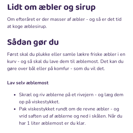
Lidt om æbler og sirup
Om efteråret er der masser af æbler - og så er det tid
at koge æblesirup.
Sådan gør du
Først skal du plukke eller samle lækre friske æbler i en
kurv - og så skal du lave dem til æblemost. Det kan du
gøre over bål eller på komfur - som du vil det.
Lav selv æblemost
Skræl og riv æblerne på et rivejern - og læg dem
op på viskestykket.
Pak viskestykket rundt om de revne æbler - og
vrid saften ud af æblerne og ned i skålen. Når du
har 1 liter æblemost er du klar.