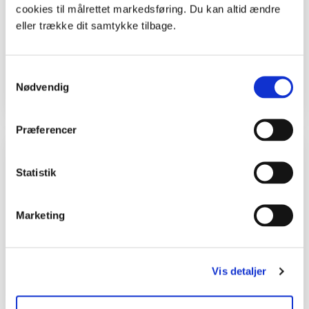
cookies til målrettet markedsføring. Du kan altid ændre
Alle kan bruge ideen her - børn, unge, voksne
eller trække dit samtykke tilbage.
og gamle. Hvis du er lærer, kan du bruge ideen
i skolen, men du må selv tænke den ind i dit
Samtykkevalg
fag.
Nødvendig
Præferencer
Kolofon
Statistik
Tekst og Foto
Malene Bendix.
Marketing
Materialet er støttet med tilskud fra tips- og
lottomidler til friluftslivet og Aage V. Jensens
Naturfond.
Vis detaljer