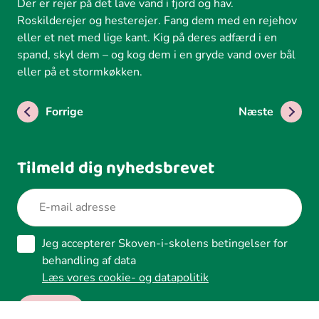
Der er rejer på det lave vand i fjord og hav.
Roskilderejer og hesterejer. Fang dem med en rejehov
eller et net med lige kant. Kig på deres adfærd i en
spand, skyl dem – og kog dem i en gryde vand over bål
eller på et stormkøkken.
Forrige
Næste
Tilmeld dig nyhedsbrevet
Jeg accepterer Skoven-i-skolens betingelser for
behandling af data
Læs vores cookie- og datapolitik