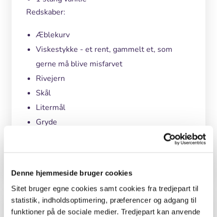
Redskaber:
Æblekurv
Viskestykke - et rent, gammelt et, som
gerne må blive misfarvet
Rivejern
Skål
Litermål
Gryde
Grydeske
Rene skoldede små eller store flasker
Denne hjemmeside bruger cookies
Sitet bruger egne cookies samt cookies fra tredjepart til
statistik, indholdsoptimering, præferencer og adgang til
Undervisningsmål
funktioner på de sociale medier. Tredjepart kan anvende