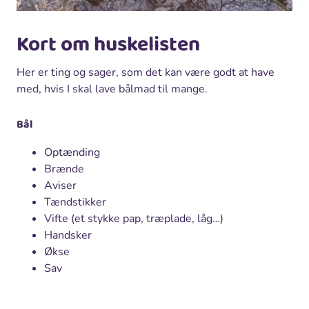
Kort om huskelisten
Her er ting og sager, som det kan være godt at have
med, hvis I skal lave bålmad til mange.
Bål
Optænding
Brænde
Aviser
Tændstikker
Vifte (et stykke pap, træplade, låg…)
Handsker
Økse
Sav