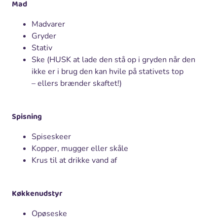
Mad
Madvarer
Gryder
Stativ
Ske (HUSK at lade den stå op i gryden når den
ikke er i brug den kan hvile på stativets top
– ellers brænder skaftet!)
Spisning
Spiseskeer
Kopper, mugger eller skåle
Krus til at drikke vand af
Køkkenudstyr
Opøseske