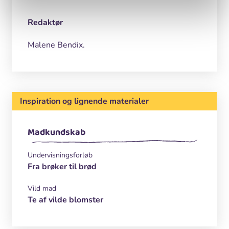
Redaktør
Malene Bendix.
Inspiration og lignende materialer
Madkundskab
Undervisningsforløb
Fra brøker til brød
Vild mad
Te af vilde blomster