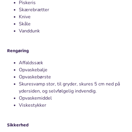
Piskeris
Skærebrætter
Knive
Skåle
Vanddunk
Rengøring
Affaldssæk
Opvaskebalje
Opvaskebørste
Skuresvamp stor, til gryder, skures 5 cm ned på
ydersiden, og selvfølgelig indvendig.
Opvaskemiddel
Viskestykker
Sikkerhed