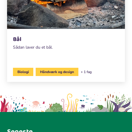
Bål
Sådan laver du et bål.
Biologi
Håndværk og design
+ 1 fag
Seneste