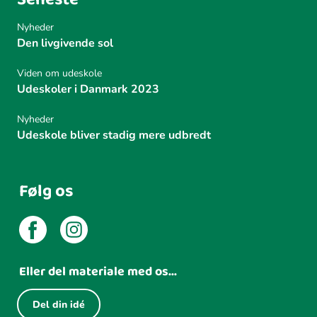
Nyheder
Den livgivende sol
Viden om udeskole
Udeskoler i Danmark 2023
Nyheder
Udeskole bliver stadig mere udbredt
Følg os
Eller del materiale med os...
Del din idé