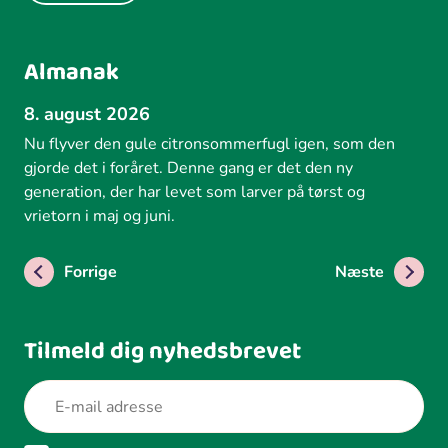
Almanak
8. august 2026
Nu flyver den gule citronsommerfugl igen, som den
gjorde det i foråret. Denne gang er det den ny
generation, der har levet som larver på tørst og
vrietorn i maj og juni.
Forrige
Næste
Tilmeld dig nyhedsbrevet