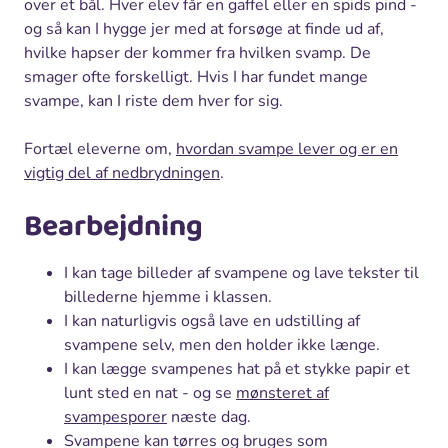
over et bål. Hver elev får en gaffel eller en spids pind -
og så kan I hygge jer med at forsøge at finde ud af,
hvilke hapser der kommer fra hvilken svamp. De
smager ofte forskelligt. Hvis I har fundet mange
svampe, kan I riste dem hver for sig.
Fortæl eleverne om,
hvordan svampe lever og er en
vigtig del af nedbrydningen
.
Bearbejdning
I kan tage billeder af svampene og lave tekster til
billederne hjemme i klassen.
I kan naturligvis også lave en udstilling af
svampene selv, men den holder ikke længe.
I kan lægge svampenes hat på et stykke papir et
lunt sted en nat - og se
mønsteret af
svampesporer
næste dag.
Svampene kan tørres og bruges som