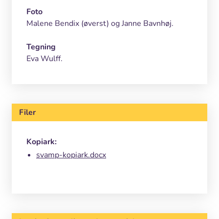
Foto
Malene Bendix (øverst) og Janne Bavnhøj.
Tegning
Eva Wulff.
Filer
Kopiark:
svamp-kopiark.docx