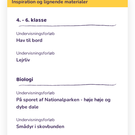
Inspiration og lignende materialer
4. - 6. klasse
Undervisningsforløb
Hav til bord
Undervisningsforløb
Lejrliv
Biologi
Undervisningsforløb
På sporet af Nationalparken - høje høje og
dybe dale
Undervisningsforløb
Smådyr i skovbunden