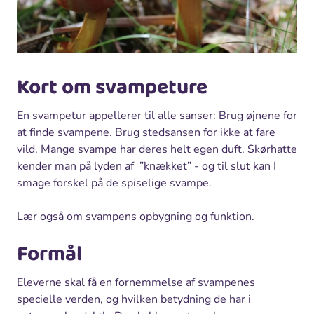
Kort om svampeture
En svampetur appellerer til alle sanser: Brug øjnene for
at finde svampene. Brug stedsansen for ikke at fare
vild. Mange svampe har deres helt egen duft. Skørhatte
kender man på lyden af ”knækket” - og til slut kan I
smage forskel på de spiselige svampe.
Lær også om svampens opbygning og funktion.
Formål
Eleverne skal få en fornemmelse af svampenes
specielle verden, og hvilken betydning de har i