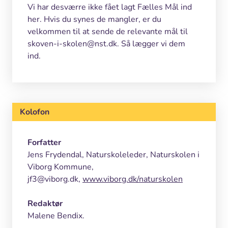
Vi har desværre ikke fået lagt Fælles Mål ind
her. Hvis du synes de mangler, er du
velkommen til at sende de relevante mål til
skoven-i-skolen@nst.dk. Så lægger vi dem
ind.
Kolofon
Forfatter
Jens Frydendal, Naturskoleleder, Naturskolen i
Viborg Kommune,
jf3@viborg.dk,
www.viborg.dk/naturskolen
Redaktør
Malene Bendix.