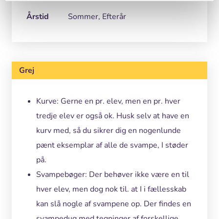
Årstid
Sommer, Efterår
Grej
Kurve: Gerne en pr. elev, men en pr. hver
tredje elev er også ok. Husk selv at have en
kurv med, så du sikrer dig en nogenlunde
pænt eksemplar af alle de svampe, I støder
på.
Svampebøger: Der behøver ikke være en til
hver elev, men dog nok til. at I i fællesskab
kan slå nogle af svampene op. Der findes en
svampedug med tegninger af forskellige