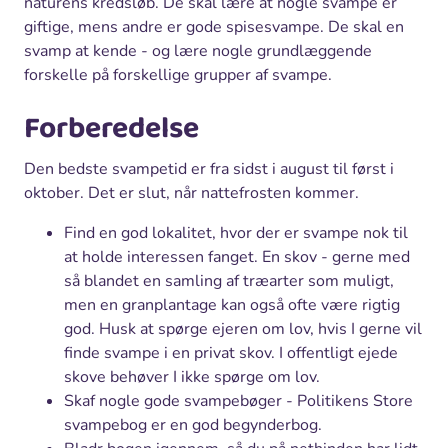
naturens kredsløb. De skal lære at nogle svampe er
giftige, mens andre er gode spisesvampe. De skal en
svamp at kende - og lære nogle grundlæggende
forskelle på forskellige grupper af svampe.
Forberedelse
Den bedste svampetid er fra sidst i august til først i
oktober. Det er slut, når nattefrosten kommer.
Find en god lokalitet, hvor der er svampe nok til
at holde interessen fanget. En skov - gerne med
så blandet en samling af træarter som muligt,
men en granplantage kan også ofte være rigtig
god. Husk at spørge ejeren om lov, hvis I gerne vil
finde svampe i en privat skov. I offentligt ejede
skove behøver I ikke spørge om lov.
Skaf nogle gode svampebøger - Politikens Store
svampebog er en god begynderbog.