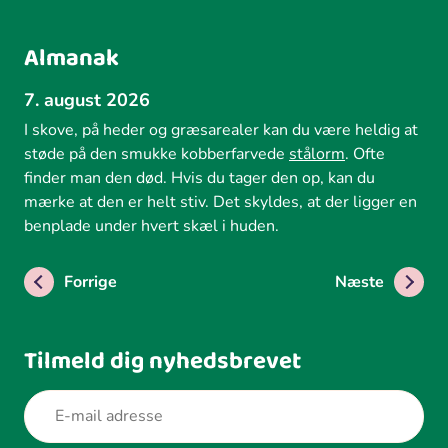
Almanak
7. august 2026
I skove, på heder og græsarealer kan du være heldig at
støde på den smukke kobberfarvede
stålorm
. Ofte
finder man den død. Hvis du tager den op, kan du
mærke at den er helt stiv. Det skyldes, at der ligger en
benplade under hvert skæl i huden.
Forrige
Næste
Tilmeld dig nyhedsbrevet