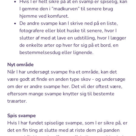
Hvis I er helt sikre på at en svamp er spiselig, kan
I gemme den i ”madkurven” til senere brug
hjemme ved komfuret.
De andre svampe kan I skrive ned på en liste,
fotografere eller blot huske til senere, hvor I
slutter af med at lave en udstilling, hvor I lægger
de enkelte arter op hver for sig på et bord, en
bestemmelsesdug eller lignende.
Nyt område
Når I har undersøgt svampe fra et område, kan det
være godt at finde en anden type skov - og undersøge
om der er andre svampe her. Det vil der oftest være,
eftersom mange svampe knytter sig til bestemte
træarter.
Spis svampe
Hvis I har fundet spiselige svampe, som I er sikre på, er
det en fin ting at slutte med at riste dem på panden