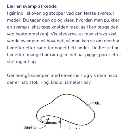
Lær en svamp at kende
I går ind i skoven og stopper ved den første svamp, I
møder. Du tager den op og viser, hvordan man plukker
en svamp (I skal tage knolden med, så I kan bruge den
ved bestemmelsen). Vis eleverne. at man straks skal
vende svampen på hovedet, så man kan se om den har
lameller eller rør eller noget helt andet. De fleste har
lameller, mange har rør og en del har pigge, porer eller
slet ingenting.
Gennemgå svampen med eleverne - og vis dem hvad
der er hat, stok, ring, knold, lameller osv.