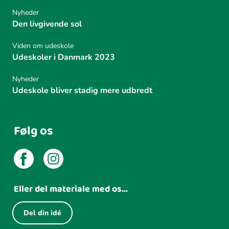
Nyheder
Den livgivende sol
Viden om udeskole
Udeskoler i Danmark 2023
Nyheder
Udeskole bliver stadig mere udbredt
Følg os
Eller del materiale med os...
Del din idé