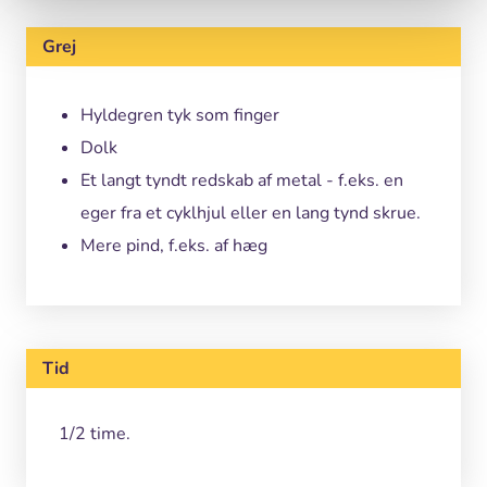
Grej
Hyldegren tyk som finger
Dolk
Et langt tyndt redskab af metal - f.eks. en
eger fra et cyklhjul eller en lang tynd skrue.
Mere pind, f.eks. af hæg
Tid
1/2 time.