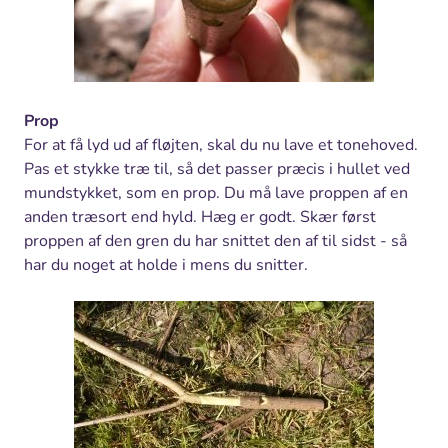
Prop
For at få lyd ud af fløjten, skal du nu lave et tonehoved.
Pas et stykke træ til, så det passer præcis i hullet ved
mundstykket, som en prop. Du må lave proppen af en
anden træsort end hyld. Hæg er godt. Skær først
proppen af den gren du har snittet den af til sidst - så
har du noget at holde i mens du snitter.