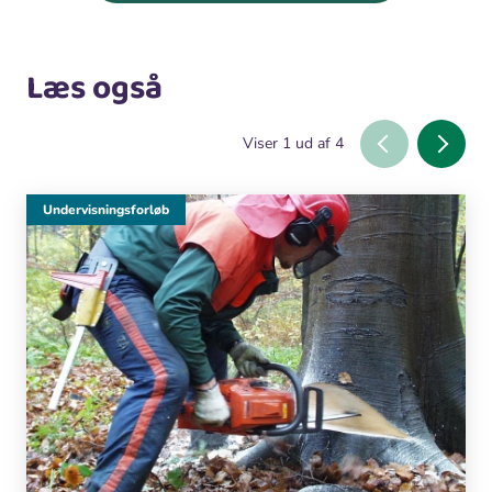
Læs også
Viser
1
ud af
4
Undervisningsforløb