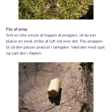
Flis af prop
Snit en lille smule af toppen af proppen, så du kan
blæse en smal stribe af luft ind over det. Pas proppen
til så den passer præcist i længden. Væd den med spyt
og sæt den i fløjten.