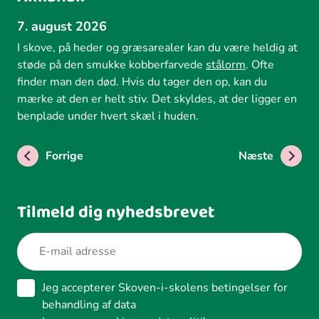
7. august 2026
I skove, på heder og græsarealer kan du være heldig at
støde på den smukke kobberfarvede
stålorm
. Ofte
finder man den død. Hvis du tager den op, kan du
mærke at den er helt stiv. Det skyldes, at der ligger en
benplade under hvert skæl i huden.
Forrige
Næste
Tilmeld dig nyhedsbrevet
Jeg accepterer Skoven-i-skolens betingelser for
behandling af data