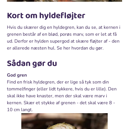
Kort om hyldefløjter
Hvis du skærer dig en hyldegren, kan du se, at kernen i
grenen består af en blød, porøs marv, som er let at få
ud. Derfor er hylden supergod at skære fløjter af - den
er allerede næsten hul. Se her hvordan du gør.
Sådan gør du
God gren
Find en frisk hyldegren, der er lige så tyk som din
tommelfinger (eller lidt tykkere, hvis du er lille). Den
skal ikke have knaster, men der skal være marv i
kernen. Skær et stykke af grenen - det skal være 8 -
10 cm langt.