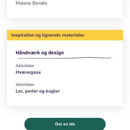
Malene Bendix.
Inspiration og lignende materialer
Håndværk og design
Aktiviteter
Hvæsegase
Aktiviteter
Ler, perler og kugler
Del en ide