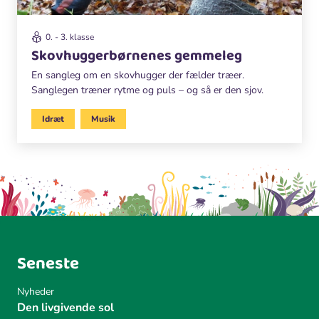
0. - 3. klasse
Skovhuggerbørnenes gemmeleg
En sangleg om en skovhugger der fælder træer.
Sanglegen træner rytme og puls – og så er den sjov.
Idræt
Musik
Seneste
Nyheder
Den livgivende sol