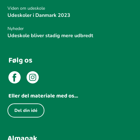
Viden om udeskole
Udeskoler i Danmark 2023
Nyheder
Udeskole bliver stadig mere udbredt
Følg os
Eller del materiale med os...
Del din idé
Almanak