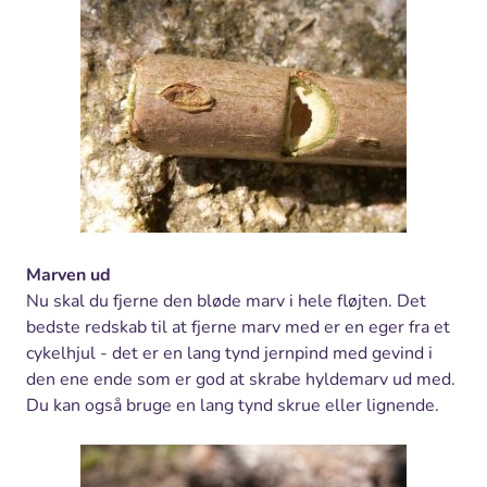
Marven ud
Nu skal du fjerne den bløde marv i hele fløjten. Det
bedste redskab til at fjerne marv med er en eger fra et
cykelhjul - det er en lang tynd jernpind med gevind i
den ene ende som er god at skrabe hyldemarv ud med.
Du kan også bruge en lang tynd skrue eller lignende.