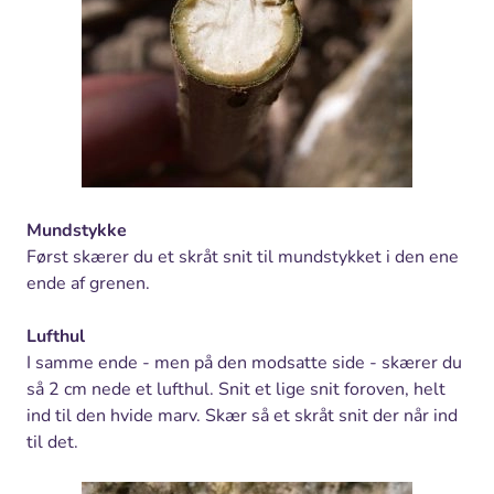
Mundstykke
Først skærer du et skråt snit til mundstykket i den ene
ende af grenen.
Lufthul
I samme ende - men på den modsatte side - skærer du
så 2 cm nede et lufthul. Snit et lige snit foroven, helt
ind til den hvide marv. Skær så et skråt snit der når ind
til det.