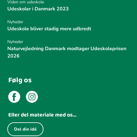
Viden om udeskole
Udeskoler i Danmark 2023
Nyheder
Udeskole bliver stadig mere udbredt
Nyheder
Naturvejledning Danmark modtager Udeskoleprisen
2026
Følg os
Eller del materiale med os...
Del din idé