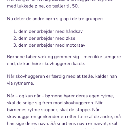
med lukkede øjne, og tæller til 50.
Nu deler de andre børn sig op i de tre grupper:
dem der arbejder med håndsav
dem der arbejder med økse
dem der arbejder med motorsav
Børnene løber væk og gemmer sig – men ikke længere
end, de kan høre skovhuggeren kalde.
Når skovhuggeren er færdig med at tælle, kalder han
via rytmerne.
Når – og kun når – børnene hører deres egen rytme,
skal de snige sig frem mod skovhuggeren. Når
børnenes rytme stopper, skal de stoppe. Når
skovhuggeren genkender en eller flere af de andre, må
han sige deres navn. Så snart ens navn er nævnt, skal