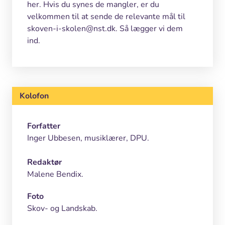
her. Hvis du synes de mangler, er du
velkommen til at sende de relevante mål til
skoven-i-skolen@nst.dk. Så lægger vi dem
ind.
Kolofon
Forfatter
Inger Ubbesen, musiklærer, DPU.
Redaktør
Malene Bendix.
Foto
Skov- og Landskab.