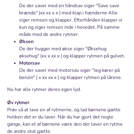
De der saver med en håndsav siger "Save save
brænde" |xx xx x x | med klap i hænderne Alle
siger remsen og klapper. Efterhånden klapper vi
kun og siger remsen inde i hovedet. På samme
måde med de andre rytmer.
Øksen
De der hugger med økse siger "Øksehug
øksehug" |xx x xx x | og klapper rytmen på gulvet.
Motorsav
De der saver med motorsav siger "Jeg kører på
benzin" | x xx xx x | og klapper rytmen på lårene.
Nu har alle rytmer deres egen lyd.
Øv rytmer
Prøv så at lave en af rytmerne, og lad børnene gætte
hvilken det er du laver. Når du har gjort det nogle
gange, kan et af børnene være den der laver en rytme
de andre skal gætte.