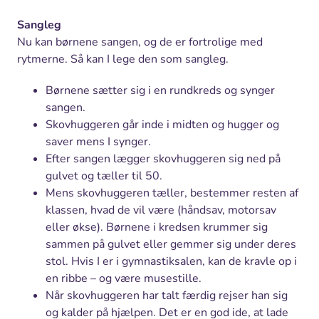
Sangleg
Nu kan børnene sangen, og de er fortrolige med
rytmerne. Så kan I lege den som sangleg.
Børnene sætter sig i en rundkreds og synger
sangen.
Skovhuggeren går inde i midten og hugger og
saver mens I synger.
Efter sangen lægger skovhuggeren sig ned på
gulvet og tæller til 50.
Mens skovhuggeren tæller, bestemmer resten af
klassen, hvad de vil være (håndsav, motorsav
eller økse). Børnene i kredsen krummer sig
sammen på gulvet eller gemmer sig under deres
stol. Hvis I er i gymnastiksalen, kan de kravle op i
en ribbe – og være musestille.
Når skovhuggeren har talt færdig rejser han sig
og kalder på hjælpen. Det er en god ide, at lade