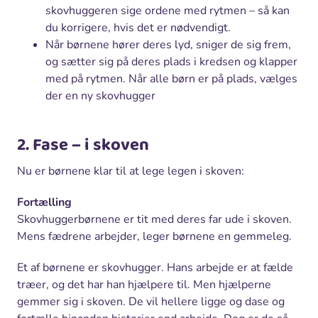
skovhuggeren sige ordene med rytmen – så kan
du korrigere, hvis det er nødvendigt.
Når børnene hører deres lyd, sniger de sig frem,
og sætter sig på deres plads i kredsen og klapper
med på rytmen. Når alle børn er på plads, vælges
der en ny skovhugger
2. Fase – i skoven
Nu er børnene klar til at lege legen i skoven:
Fortælling
Skovhuggerbørnene er tit med deres far ude i skoven.
Mens fædrene arbejder, leger børnene en gemmeleg.
Et af børnene er skovhugger. Hans arbejde er at fælde
træer, og det har han hjælpere til. Men hjælperne
gemmer sig i skoven. De vil hellere ligge og dase og