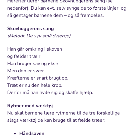
Herefter lærer børnene Skovhuggerens sang (se
nedenfor). Du kan evt. selv synge de to første linjer, og
så gentager børnene dem – og så fremdeles.
Skovhuggerens sang
(Melodi: De syv små dværge)
Han går omkring i skoven
og fælder træ’r.
Han bruger sav og økse
Men den er svær.
Kræfterne er snart brugt op.
Træt er nu den hele krop.
Derfor må han hvile sig og skaffe hjælp.
Rytmer med værktøj
Nu skal børnene lære rytmerne til de tre forskellige
slags værktøj de kan bruge til at fælde træer:
Håndsaven