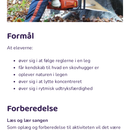
Formål
At eleverne:
øver sig i at følge reglerne i en leg
får kendskab til hvad en skovhugger er
oplever naturen i legen
øver sig i at lytte koncentreret
øver sig i rytmisk udtryksfærdighed
Forberedelse
Læs og lær sangen
Som oplæg og forberedelse til aktiviteten vil det være