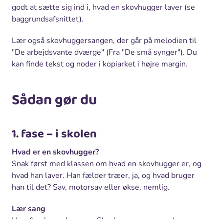
godt at sætte sig ind i, hvad en skovhugger laver (se
baggrundsafsnittet).
Lær også skovhuggersangen, der går på melodien til
"De arbejdsvante dværge" (Fra "De små synger"). Du
kan finde tekst og noder i kopiarket i højre margin.
Sådan gør du
1. fase – i skolen
Hvad er en skovhugger?
Snak først med klassen om hvad en skovhugger er, og
hvad han laver. Han fælder træer, ja, og hvad bruger
han til det? Sav, motorsav eller økse, nemlig.
Lær sang