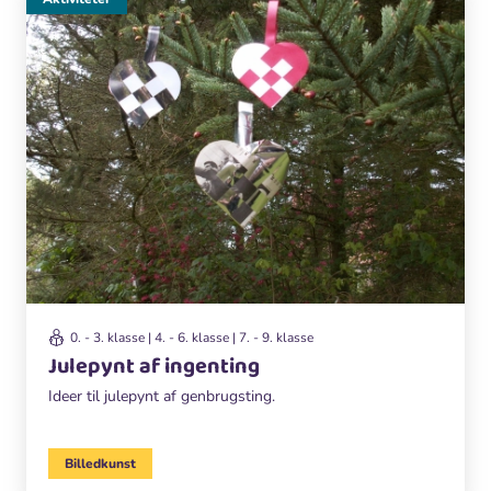
0. - 3. klasse | 4. - 6. klasse | 7. - 9. klasse
Julepynt af ingenting
Ideer til julepynt af genbrugsting.
Billedkunst