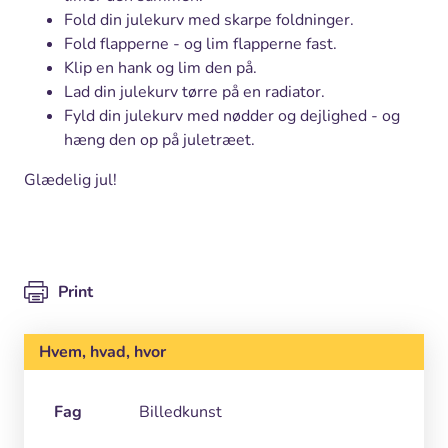
Fold din julekurv med skarpe foldninger.
Fold flapperne - og lim flapperne fast.
Klip en hank og lim den på.
Lad din julekurv tørre på en radiator.
Fyld din julekurv med nødder og dejlighed - og
hæng den op på juletræet.
Glædelig jul!
Print
Hvem, hvad, hvor
Fag
Billedkunst