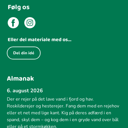
Følg os
Eller del materiale med os...
Del din idé
Almanak
6. august 2026
Der er rejer på det lave vand i fjord og hav.
Roskilderejer og hesterejer. Fang dem med en rejehov
eller et net med lige kant. Kig på deres adfærd i en
spand, skyl dem – og kog dem i en gryde vand over bål
eller på et stormkøkken.