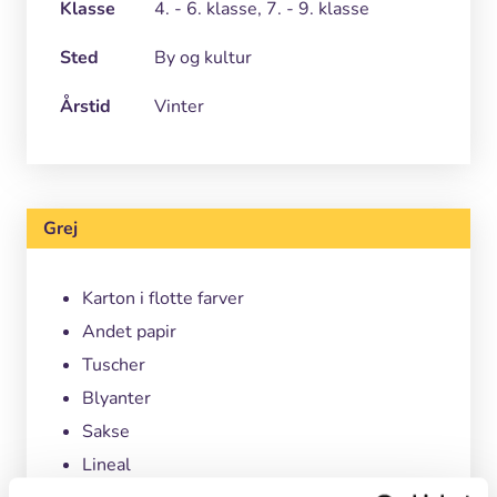
Klasse
4. - 6. klasse, 7. - 9. klasse
Sted
By og kultur
Årstid
Vinter
Grej
Karton i flotte farver
Andet papir
Tuscher
Blyanter
Sakse
Lineal