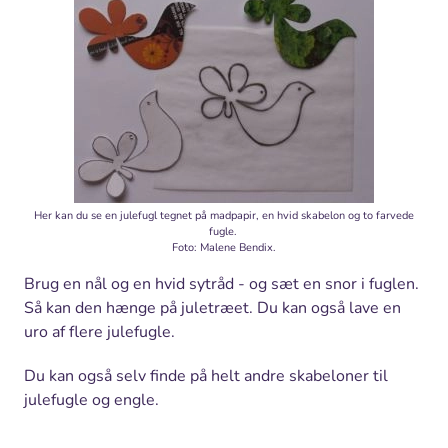
Her kan du se en julefugl tegnet på madpapir, en hvid skabelon og to farvede
fugle.
Foto: Malene Bendix.
Brug en nål og en hvid sytråd - og sæt en snor i fuglen.
Så kan den hænge på juletræet. Du kan også lave en
uro af flere julefugle.
Du kan også selv finde på helt andre skabeloner til
julefugle og engle.