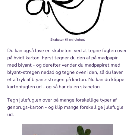
Skabelon til en julefugl
Du kan også lave en skabelon, ved at tegne fuglen over
på hvidt karton. Først tegner du den af på madpapir
med blyant - og derefter vender du madpapiret med
blyant-stregen nedad og tegne oveni den, så du laver
et aftryk af blyantsstregen på karton. Nu kan du klippe
kartonfuglen ud - og så har du en skabelon.
Tegn julefuglen over på mange forskellige typer af
genbrugs-karton - og klip mange forskellige julefugle
ud.