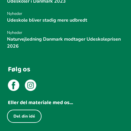
Udeskoler i Danmark 2023
Nyheder
Udeskole bliver stadig mere udbredt
Nyheder
Naturvejledning Danmark modtager Udeskoleprisen
2026
Følg os
Eller del materiale med os...
Del din idé