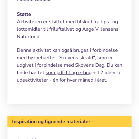
Støtte
Aktiviteten er støttet med tilskud fra tips- og
lottomidler til friluftslivet og Aage V. Jensens
Naturfond.
Denne aktivitet kan også bruges i forbindelse
med børnehæftet "Skovens skrald", som er
udgivet i forbindelse med Skovens Dag. Du kan
finde hæftet
som pdf-fil og e-bog
+ 12 ideer til
udeaktiviteter - én for hver måned i året.
Inspiration og lignende materialer