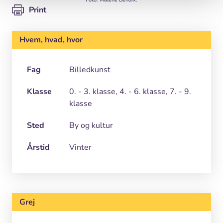
Print
Hvem, hvad, hvor
Fag
Billedkunst
Klasse
0. - 3. klasse, 4. - 6. klasse, 7. - 9.
klasse
Sted
By og kultur
Årstid
Vinter
Grej