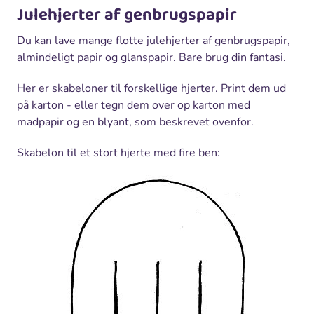
Julehjerter af genbrugspapir
Du kan lave mange flotte julehjerter af genbrugspapir,
almindeligt papir og glanspapir. Bare brug din fantasi.
Her er skabeloner til forskellige hjerter. Print dem ud
på karton - eller tegn dem over op karton med
madpapir og en blyant, som beskrevet ovenfor.
Skabelon til et stort hjerte med fire ben: