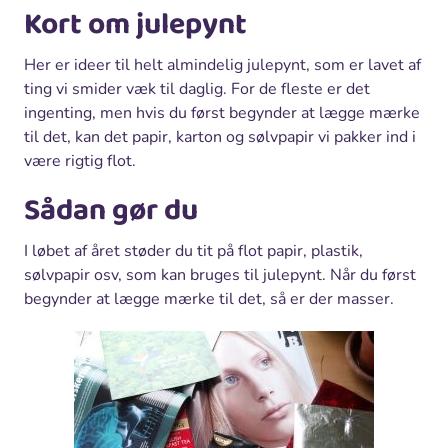
Kort om julepynt
Her er ideer til helt almindelig julepynt, som er lavet af
ting vi smider væk til daglig. For de fleste er det
ingenting, men hvis du først begynder at lægge mærke
til det, kan det papir, karton og sølvpapir vi pakker ind i
være rigtig flot.
Sådan gør du
I løbet af året støder du tit på flot papir, plastik,
sølvpapir osv, som kan bruges til julepynt. Når du først
begynder at lægge mærke til det, så er der masser.