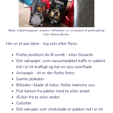
Blade, indpakningspapir, teæsker, kaffeposer o.a. til julepynt af genbrugsting.
Foto: Malene Bendix.
Her er et par ideer - kig selv efter flere:
Flotte postkort du få sendt - eller Gocards
Det sølvpapir, som vacuumpakket kaffe er pakket
ind i er tit kraftigt og har en sjov overflade
Avispapir - tit er der flotte fotos
Gamle plakater
Billeder i blade af natur, flotte mønstre osv.
Flot karton fra pakker med te eller andet
Æsker fra te eller andet
Cellofan
Det sølvapir som chokolade er pakket ind i er tit