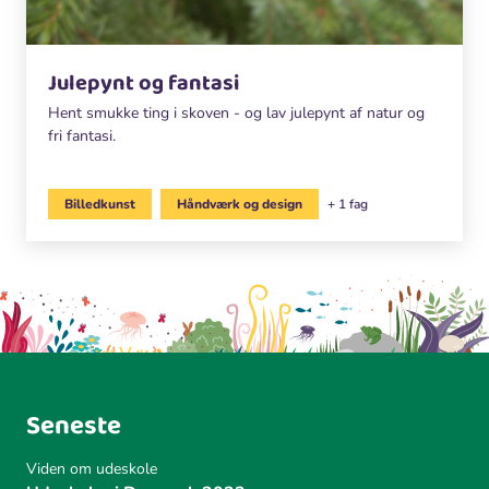
Julepynt og fantasi
Hent smukke ting i skoven - og lav julepynt af natur og
fri fantasi.
Billedkunst
Håndværk og design
+ 1 fag
Seneste
Viden om udeskole