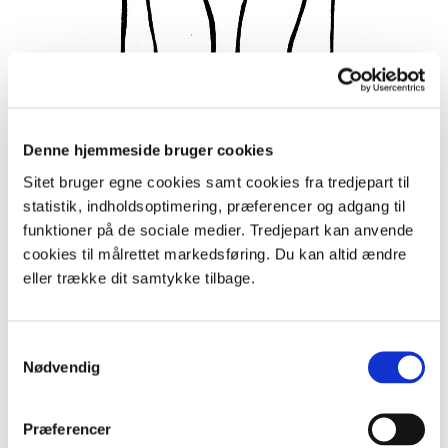
Denne hjemmeside bruger cookies
Sitet bruger egne cookies samt cookies fra tredjepart til
statistik, indholdsoptimering, præferencer og adgang til
Skabelon til et lille hjerte med tre ben:
funktioner på de sociale medier. Tredjepart kan anvende
cookies til målrettet markedsføring. Du kan altid ændre
eller trække dit samtykke tilbage.
Samtykkevalg
Nødvendig
Præferencer