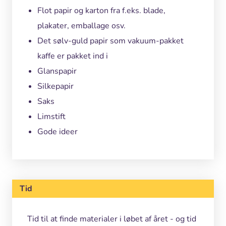
Flot papir og karton fra f.eks. blade,
plakater, emballage osv.
Det sølv-guld papir som vakuum-pakket
kaffe er pakket ind i
Glanspapir
Silkepapir
Saks
Limstift
Gode ideer
Tid
Tid til at finde materialer i løbet af året - og tid