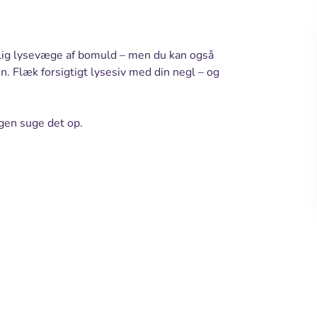
elig lysevæge af bomuld – men du kan også
n. Flæk forsigtigt lysesiv med din negl – og
gen suge det op.