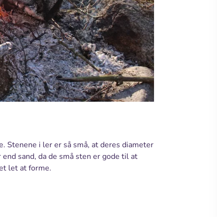
e. Stenene i ler er så små, at deres diameter
 end sand, da de små sten er gode til at
et let at forme.