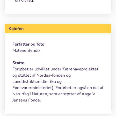
ind i dit fag.
Kolofon
Forfatter og foto
Malene Bendix.
Støtte
Forløbet er udviklet under Kærehaveprojektet
og støttet af Nordea-fonden og
Landdistriktsmidler (Eu og
Fødevarerministeriet). Forløbet er også en del af
Naturfag i Naturen, som er støttet af Aage V.
Jensens Fonde.