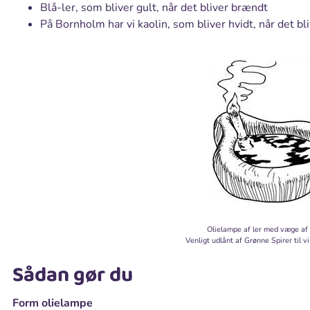
Blå-ler, som bliver gult, når det bliver brændt
På Bornholm har vi kaolin, som bliver hvidt, når det bl
Olielampe af ler med væge af 
Venligt udlånt af Grønne Spirer til vi 
Sådan gør du
Form olielampe