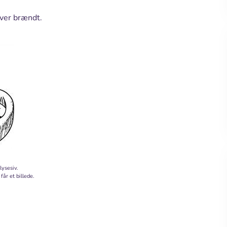
iver brændt.
lysesiv.
får et billede.