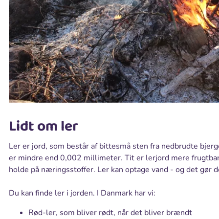
Lidt om ler
Ler er jord, som består af bittesmå sten fra nedbrudte bjerg
er mindre end 0,002 millimeter. Tit er lerjord mere frugtbar
holde på næringsstoffer. Ler kan optage vand - og det gør d
Du kan finde ler i jorden. I Danmark har vi:
Rød-ler, som bliver rødt, når det bliver brændt