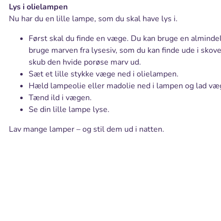
Lys i olielampen
Nu har du en lille lampe, som du skal have lys i.
Først skal du finde en væge. Du kan bruge en almind
bruge marven fra lysesiv, som du kan finde ude i skove
skub den hvide porøse marv ud.
Sæt et lille stykke væge ned i olielampen.
Hæld lampeolie eller madolie ned i lampen og lad væ
Tænd ild i vægen.
Se din lille lampe lyse.
Lav mange lamper – og stil dem ud i natten.