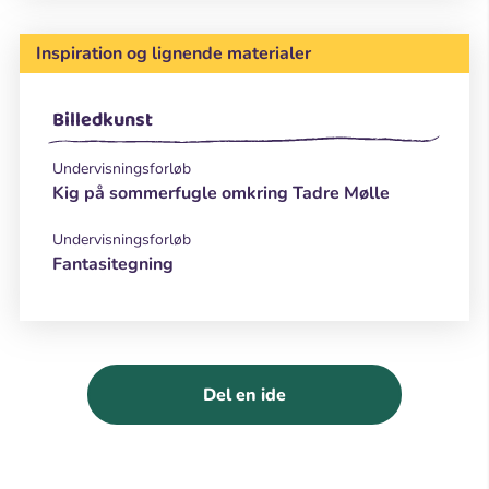
Inspiration og lignende materialer
Billedkunst
Undervisningsforløb
Kig på sommerfugle omkring Tadre Mølle
Undervisningsforløb
Fantasitegning
Del en ide