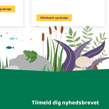
g design
Håndværk og design
Tilmeld dig nyhedsbrevet