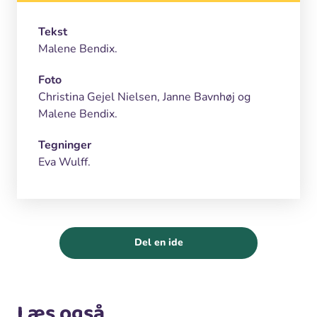
Tekst
Malene Bendix.
Foto
Christina Gejel Nielsen, Janne Bavnhøj og
Malene Bendix.
Tegninger
Eva Wulff.
Del en ide
Læs også