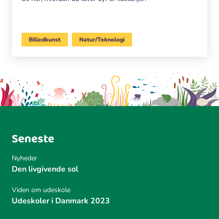
Billedkunst
Natur/Teknologi
Seneste
Nyheder
Den livgivende sol
Viden om udeskole
Udeskoler i Danmark 2023