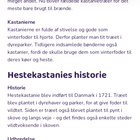
meget andet. Nu bliver fældede kastanietræer for det
meste bare brugt til brænde.
Kastanierne
Kastanierne er fulde af stivelse og gode som
vinterfoder til hjorte. Derfor planter man tit træet i
dyreparker. Tidligere indsamlede bønderne også
kastanier, fordi de skulle bruge dem som vinterfoder til
deres køer og heste.
Hestekastanies historie
Historie
Hestekastanie blev indført til Danmark i 1721. Træet
blev plantet i dyrehaver og parker, for at give foder til
vildtet. Siden er træet også blevet plantet til pynt i
skove og langs veje - og det findes også enkelte steder
vildtvoksende i skoven.
Udbredelse