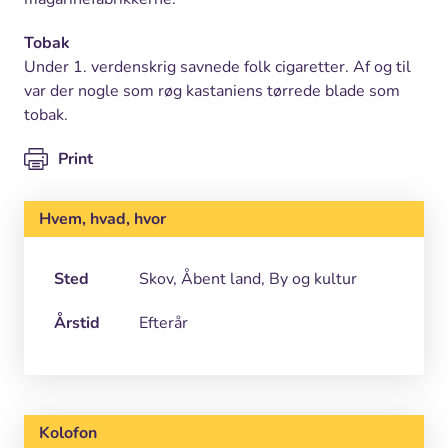
Tobak
Under 1. verdenskrig savnede folk cigaretter. Af og til
var der nogle som røg kastaniens tørrede blade som
tobak.
Print
Hvem, hvad, hvor
Sted
Skov, Åbent land, By og kultur
Årstid
Efterår
Kolofon