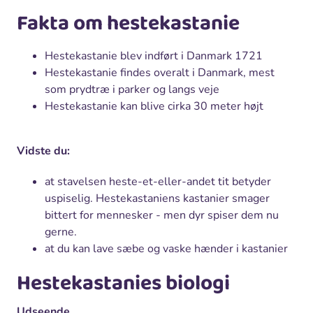
Fakta om hestekastanie
Hestekastanie blev indført i Danmark 1721
Hestekastanie findes overalt i Danmark, mest
som prydtræ i parker og langs veje
Hestekastanie kan blive cirka 30 meter højt
Vidste du:
at stavelsen heste-et-eller-andet tit betyder
uspiselig. Hestekastaniens kastanier smager
bittert for mennesker - men dyr spiser dem nu
gerne.
at du kan lave sæbe og vaske hænder i kastanier
Hestekastanies biologi
Udseende