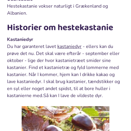
Hestekastanie vokser naturligt i Grækenland og
Albanien.
Historier om hestekastanie
Kastaniedyr
Du har garanteret lavet
kastaniedyr
- ellers kan du
prøve det nu. Det skal være efterår - september eller
oktober - lige der hvor kastanietræet smider sine
kastanier. Find et kastanietræ og fyld lommerne med
kastanier. Når I kommer, hjem kan I drikke kakao og
lave kastaniedyr. I skal brug kastanier, tændstikker og
en syl eller noget andet spidst, til at bore huller i
kastanierne med.Så kan I lave de vildeste dyr.