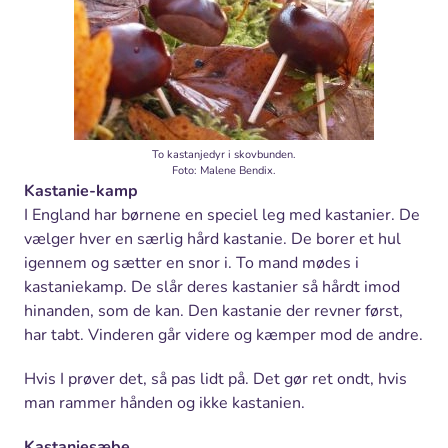
To kastanjedyr i skovbunden.
Foto: Malene Bendix.
Kastanie-kamp
I England har børnene en speciel leg med kastanier. De
vælger hver en særlig hård kastanie. De borer et hul
igennem og sætter en snor i. To mand mødes i
kastaniekamp. De slår deres kastanier så hårdt imod
hinanden, som de kan. Den kastanie der revner først,
har tabt. Vinderen går videre og kæmper mod de andre.
Hvis I prøver det, så pas lidt på. Det gør ret ondt, hvis
man rammer hånden og ikke kastanien.
Kastaniesæbe