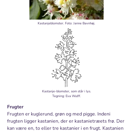
Kastanjeblomster. Foto: Janne Bavnhøj
.
Kastanje-blomster, som står i lys.
Tegning: Eva Wulff.
Frugter
Frugten er kuglerund, grøn og med pigge. Indeni
frugten ligger kastanien, der er kastanietræets frø. Der
kan være en, to eller tre kastanier i en frugt. Kastanien