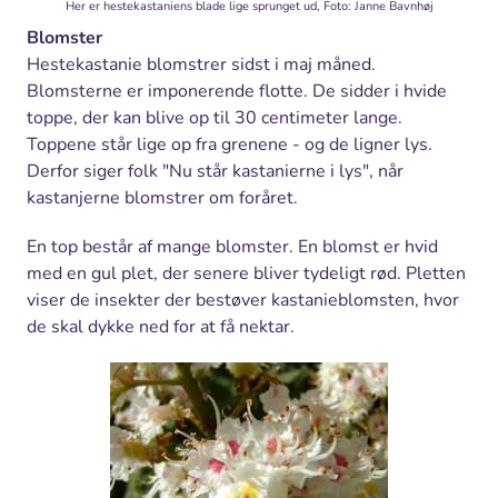
Her er hestekastaniens blade lige sprunget ud, Foto: Janne Bavnhøj
Blomster
Hestekastanie blomstrer sidst i maj måned.
Blomsterne er imponerende flotte. De sidder i hvide
toppe, der kan blive op til 30 centimeter lange.
Toppene står lige op fra grenene - og de ligner lys.
Derfor siger folk "Nu står kastanierne i lys", når
kastanjerne blomstrer om foråret.
En top består af mange blomster. En blomst er hvid
med en gul plet, der senere bliver tydeligt rød. Pletten
viser de insekter der bestøver kastanieblomsten, hvor
de skal dykke ned for at få nektar.