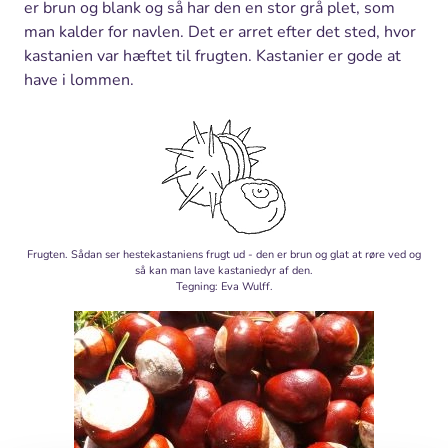
er brun og blank og så har den en stor grå plet, som
man kalder for navlen. Det er arret efter det sted, hvor
kastanien var hæftet til frugten. Kastanier er gode at
have i lommen.
Frugten. Sådan ser hestekastaniens frugt ud - den er brun og glat at røre ved og
så kan man lave kastaniedyr af den.
Tegning: Eva Wulff.