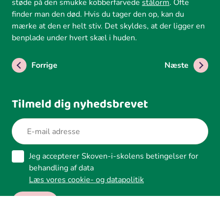
støde på den smukke kobberfarvede
stålorm
. Ofte
finder man den død. Hvis du tager den op, kan du
mærke at den er helt stiv. Det skyldes, at der ligger en
benplade under hvert skæl i huden.
Forrige
Næste
Tilmeld dig nyhedsbrevet
Jeg accepterer Skoven-i-skolens betingelser for
behandling af data
Læs vores cookie- og datapolitik