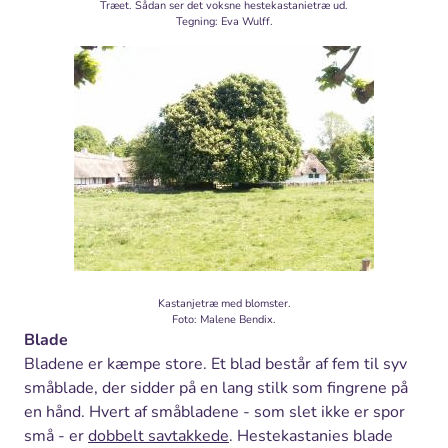
Træet. Sådan ser det voksne hestekastanietræ ud.
Tegning: Eva Wulff.
Kastanjetræ med blomster.
Foto: Malene Bendix.
Blade
Bladene er kæmpe store. Et blad består af fem til syv
småblade, der sidder på en lang stilk som fingrene på
en hånd. Hvert af småbladene - som slet ikke er spor
små - er
dobbelt savtakkede
. Hestekastanies blade