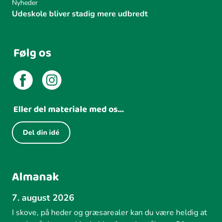
Nyheder
Udeskole bliver stadig mere udbredt
Følg os
Eller del materiale med os...
Del din idé
Almanak
7. august 2026
I skove, på heder og græsarealer kan du være heldig at