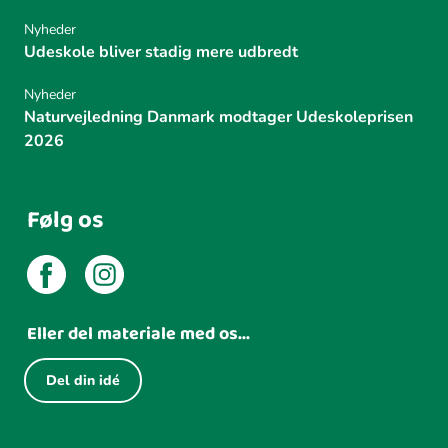
Nyheder
Udeskole bliver stadig mere udbredt
Nyheder
Naturvejledning Danmark modtager Udeskoleprisen
2026
Følg os
Eller del materiale med os...
Del din idé