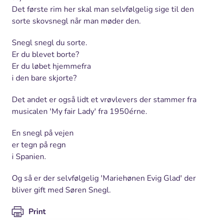
Det første rim her skal man selvfølgelig sige til den
sorte skovsnegl når man møder den.
Snegl snegl du sorte.
Er du blevet borte?
Er du løbet hjemmefra
i den bare skjorte?
Det andet er også lidt et vrøvlevers der stammer fra
musicalen 'My fair Lady' fra 1950érne.
En snegl på vejen
er tegn på regn
i Spanien.
Og så er der selvfølgelig 'Mariehønen Evig Glad' der
bliver gift med Søren Snegl.
Print