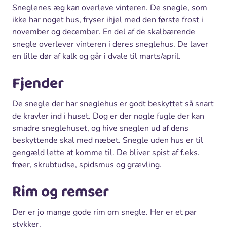
Sneglenes æg kan overleve vinteren. De snegle, som
ikke har noget hus, fryser ihjel med den første frost i
november og december. En del af de skalbærende
snegle overlever vinteren i deres sneglehus. De laver
en lille dør af kalk og går i dvale til marts/april.
Fjender
De snegle der har sneglehus er godt beskyttet så snart
de kravler ind i huset. Dog er der nogle fugle der kan
smadre sneglehuset, og hive sneglen ud af dens
beskyttende skal med næbet. Snegle uden hus er til
gengæld lette at komme til. De bliver spist af f.eks.
frøer, skrubtudse, spidsmus og grævling.
Rim og remser
Der er jo mange gode rim om snegle. Her er et par
stykker.