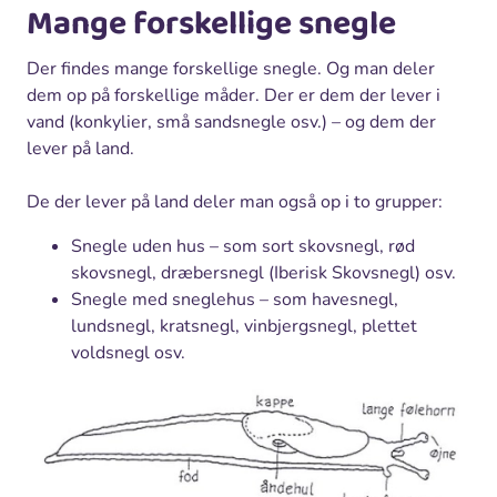
Mange forskellige snegle
Der findes mange forskellige snegle. Og man deler
dem op på forskellige måder. Der er dem der lever i
vand (konkylier, små sandsnegle osv.) – og dem der
lever på land.
De der lever på land deler man også op i to grupper:
Snegle uden hus – som sort skovsnegl, rød
skovsnegl, dræbersnegl (Iberisk Skovsnegl) osv.
Snegle med sneglehus – som havesnegl,
lundsnegl, kratsnegl, vinbjergsnegl, plettet
voldsnegl osv.