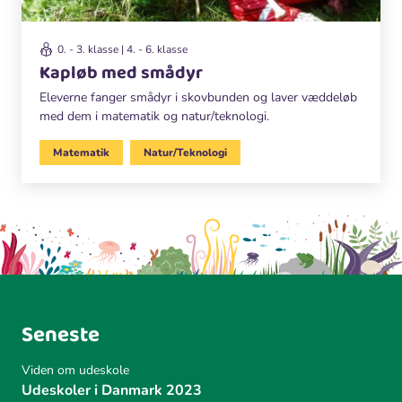
0. - 3. klasse | 4. - 6. klasse
Kapløb med smådyr
Eleverne fanger smådyr i skovbunden og laver væddeløb
med dem i matematik og natur/teknologi.
Matematik
Natur/Teknologi
Seneste
Viden om udeskole
Udeskoler i Danmark 2023