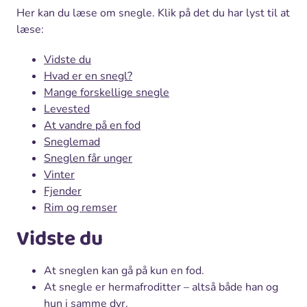
Her kan du læse om snegle. Klik på det du har lyst til at
læse:
Vidste du
Hvad er en snegl?
Mange forskellige snegle
Levested
At vandre på en fod
Sneglemad
Sneglen får unger
Vinter
Fjender
Rim og remser
Vidste du
At sneglen kan gå på kun en fod.
At snegle er hermafroditter – altså både han og
hun i samme dyr.