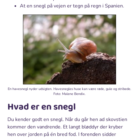
At en snegl på vejen er tegn på regn i Spanien.
En havesnegl nyder udsigten. Havesnegles huse kan være røde, gule og stribede.
Foto: Malene Bendix.
Hvad er en snegl
Du kender godt en snegl. Når du går hen ad skovstien
kommer den vandrende. Et langt bløddyr der kryber
hen over jorden på én bred fod. I forenden sidder