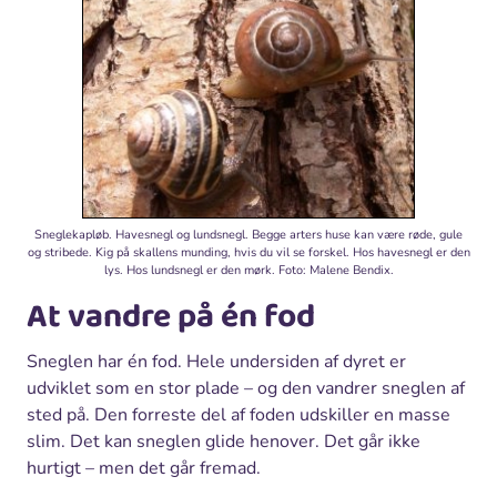
Sneglekapløb. Havesnegl og lundsnegl. Begge arters huse kan være røde, gule
og stribede. Kig på skallens munding, hvis du vil se forskel. Hos havesnegl er den
lys. Hos lundsnegl er den mørk. Foto: Malene Bendix.
At vandre på én fod
Sneglen har én fod. Hele undersiden af dyret er
udviklet som en stor plade – og den vandrer sneglen af
sted på. Den forreste del af foden udskiller en masse
slim. Det kan sneglen glide henover. Det går ikke
hurtigt – men det går fremad.