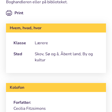
Boghandleren eller på biblioteket.
Print
Hvem, hvad, hvor
Klasse
Lærere
Sted
Skov, Sø og å, Åbent land, By og
kultur
Kolofon
Forfatter:
Cecilia Fitzsimons