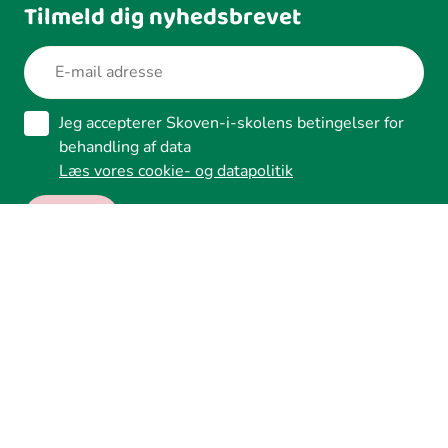
Tilmeld dig nyhedsbrevet
Jeg accepterer Skoven-i-skolens betingelser for
behandling af data
Læs vores cookie- og datapolitik
Ledreborg Alle 2A, 4320 Lejre
Tilgængelighed
Whistleblower
Cookies