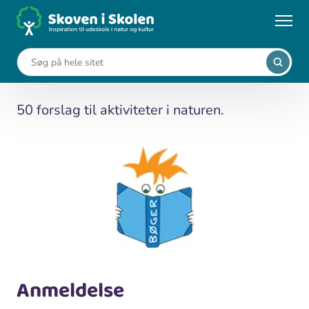
Gå
til
...
Medier
50 natur aktiviteter
hovedindhold
50 natur aktiviteter
50 forslag til aktiviteter i naturen.
Anmeldelse