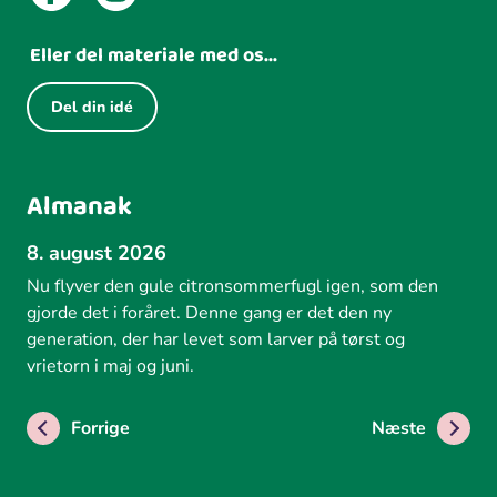
Eller del materiale med os...
Del din idé
Almanak
8. august 2026
Nu flyver den gule citronsommerfugl igen, som den
gjorde det i foråret. Denne gang er det den ny
generation, der har levet som larver på tørst og
vrietorn i maj og juni.
Forrige
Næste