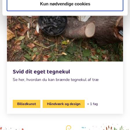
Kun nødvendige cookies
Svid dit eget tegnekul
Se her, hvordan du kan brænde tegnekul af træ
Billedkunst
Håndværk og design
+ 1 fag