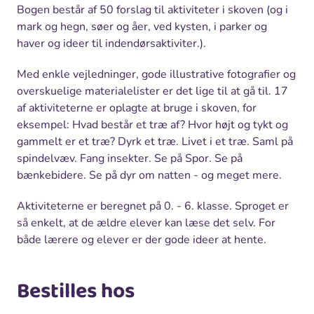
Bogen består af 50 forslag til aktiviteter i skoven (og i
mark og hegn, søer og åer, ved kysten, i parker og
haver og ideer til indendørsaktiviter.).
Med enkle vejledninger, gode illustrative fotografier og
overskuelige materialelister er det lige til at gå til. 17
af aktiviteterne er oplagte at bruge i skoven, for
eksempel: Hvad består et træ af? Hvor højt og tykt og
gammelt er et træ? Dyrk et træ. Livet i et træ. Saml på
spindelvæv. Fang insekter. Se på Spor. Se på
bænkebidere. Se på dyr om natten - og meget mere.
Aktiviteterne er beregnet på 0. - 6. klasse. Sproget er
så enkelt, at de ældre elever kan læse det selv. For
både lærere og elever er der gode ideer at hente.
Bestilles hos