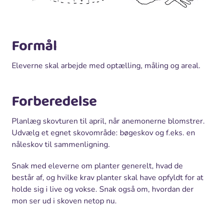
Formål
Eleverne skal arbejde med optælling, måling og areal.
Forberedelse
Planlæg skovturen til april, når anemonerne blomstrer.
Udvælg et egnet skovområde: bøgeskov og f.eks. en
nåleskov til sammenligning.
Snak med eleverne om planter generelt, hvad de
består af, og hvilke krav planter skal have opfyldt for at
holde sig i live og vokse. Snak også om, hvordan der
mon ser ud i skoven netop nu.