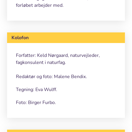
forløbet arbejder med.
Kolofon
Forfatter: Keld Nørgaard, naturvejleder,
fagkonsulent i naturfag.
Redaktør og foto: Malene Bendix.
Tegning: Eva Wulff.
Foto: Birger Furbo.