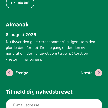
Del din idé
Almanak
8. august 2026
Nu flyver den gule citronsommerfugl igen, som den
gjorde det i foråret. Denne gang er det den ny
generation, der har levet som larver på tørst og
vrietorn i maj og juni.
Forrige
Næste
Tilmeld dig nyhedsbrevet