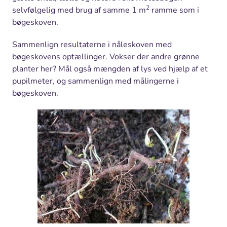
2
selvfølgelig med brug af samme 1 m
ramme som i
bøgeskoven.
Sammenlign resultaterne i nåleskoven med
bøgeskovens optællinger. Vokser der andre grønne
planter her? Mål også mængden af lys ved hjælp af et
pupilmeter, og sammenlign med målingerne i
bøgeskoven.