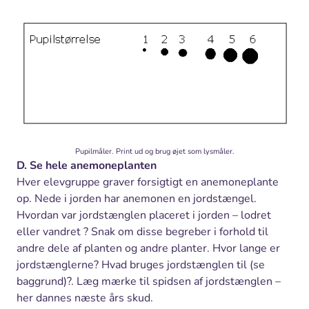
Pupilmåler. Print ud og brug øjet som lysmåler.
D. Se hele anemoneplanten
Hver elevgruppe graver forsigtigt en anemoneplante
op. Nede i jorden har anemonen en jordstængel.
Hvordan var jordstænglen placeret i jorden – lodret
eller vandret ? Snak om disse begreber i forhold til
andre dele af planten og andre planter. Hvor lange er
jordstænglerne? Hvad bruges jordstænglen til (se
baggrund)?. Læg mærke til spidsen af jordstænglen –
her dannes næste års skud.