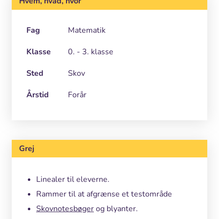
Hvem, hvad, hvor
Fag
Matematik
Klasse
0. - 3. klasse
Sted
Skov
Årstid
Forår
Grej
Linealer til eleverne.
Rammer til at afgrænse et testområde
Skovnotesbøger
og blyanter.