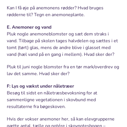
Kan I få øje på anemonens rødder? Hvad bruges
rødderne til? Tegn en anemoneplante.
E. Anemoner og vand
Pluk nogle anemoneblomster og sæt dem straks i
vand. Tilbage på skolen tages halvdelen og sættes i et
tomt (tørt) glas, mens de andre blive i glasset med
vand (hæl vand på en gang i mellem). Hvad sker der?
Pluk til juni nogle blomster fra en tør mark/overdrev og
lav det samme. Hvad sker der?
F: Lys og vækst under nåletræer
Besøg til sidst en nåletræsbevoksning for at
sammenligne vegetationen i skovbund med
resultaterne fra bøgeskoven.
Hvis der vokser anemoner her, så kan elevgrupperne
gætte antal, tælle og notére i skovnotesbogen –