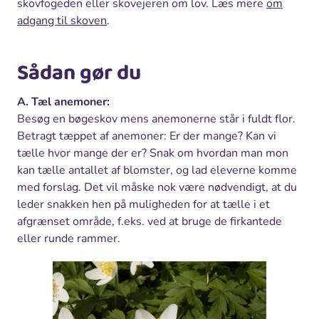
skovfogeden eller skovejeren om lov. Læs mere
om
adgang til skoven
.
Sådan gør du
A. Tæl anemoner:
Besøg en bøgeskov mens anemonerne står i fuldt flor.
Betragt tæppet af anemoner: Er der mange? Kan vi
tælle hvor mange der er? Snak om hvordan man mon
kan tælle antallet af blomster, og lad eleverne komme
med forslag. Det vil måske nok være nødvendigt, at du
leder snakken hen på muligheden for at tælle i et
afgrænset område, f.eks. ved at bruge de firkantede
eller runde rammer.