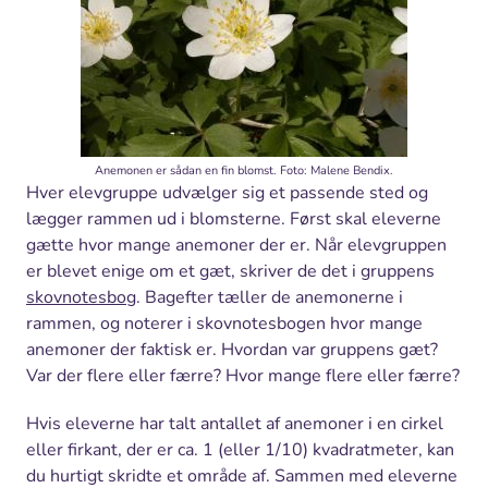
Anemonen er sådan en fin blomst. Foto: Malene Bendix.
Hver elevgruppe udvælger sig et passende sted og
lægger rammen ud i blomsterne. Først skal eleverne
gætte hvor mange anemoner der er. Når elevgruppen
er blevet enige om et gæt, skriver de det i gruppens
skovnotesbog
. Bagefter tæller de anemonerne i
rammen, og noterer i skovnotesbogen hvor mange
anemoner der faktisk er. Hvordan var gruppens gæt?
Var der flere eller færre? Hvor mange flere eller færre?
Hvis eleverne har talt antallet af anemoner i en cirkel
eller firkant, der er ca. 1 (eller 1/10) kvadratmeter, kan
du hurtigt skridte et område af. Sammen med eleverne