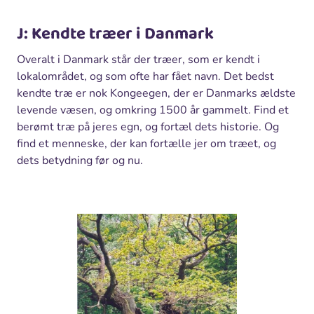
J: Kendte træer i Danmark
Overalt i Danmark står der træer, som er kendt i
lokalområdet, og som ofte har fået navn. Det bedst
kendte træ er nok Kongeegen, der er Danmarks ældste
levende væsen, og omkring 1500 år gammelt. Find et
berømt træ på jeres egn, og fortæl dets historie. Og
find et menneske, der kan fortælle jer om træet, og
dets betydning før og nu.