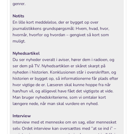
genrer.
Notits
En lille kort meddelelse, der er bygget op over
journalistikkens grundspørgsmål: Hvem, hvad, hvor,
hvornår, hvorfor og hvordan – gengivet så kort som
muligt.
Nyhedsartikel
Du ser nyheder overalt i aviser, hører dem i radioen, og
ser dem på TV. Nyhedsartiklen er skåret skarpt på
nyheden i historien. Konklusionen står i overskriften, og
historien er bygget op, så informationerne får plads efter
hvor vigtige de er. Læseren skal kunne hoppe fra når
han/hun vil, og alligevel have fået det vigtigste at vide.
Man bruger nyhedskriterierne, som vi omtaler kort
længere nede, når man skal vurdere en nyhed.
Interview
Interview med et menneske om en sag, eller mennesket
selv. Ordet interview kan oversættes med ”at se ind i” –