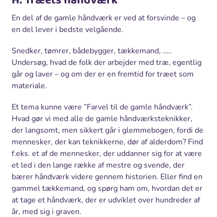
H: Træets håndværk
En del af de gamle håndværk er ved at forsvinde – og
en del lever i bedste velgående.
Snedker, tømrer, bådebygger, tækkemand, …..
Undersøg, hvad de folk der arbejder med træ, egentlig
går og laver – og om der er en fremtid for træet som
materiale.
Et tema kunne være ”Farvel til de gamle håndværk”.
Hvad gør vi med alle de gamle håndværksteknikker,
der langsomt, men sikkert går i glemmebogen, fordi de
mennesker, der kan teknikkerne, dør af alderdom? Find
f.eks. et af de mennesker, der uddanner sig for at være
et led i den lange række af mestre og svende, der
bærer håndværk videre gennem historien. Eller find en
gammel tækkemand, og spørg ham om, hvordan det er
at tage et håndværk, der er udviklet over hundreder af
år, med sig i graven.