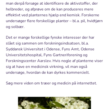
man derpå forsøge at identificere de aktivstoffer, der
helbreder, og afprøve om de kan produceres mere
effektivt ved planternes hjælp end kemisk. Forskerne
undersøger flere forskellige planter – bl.a. pil, hvidtjørn
og solbær.
Det er mange forskellige fynske interesser der har
slået sig sammen om forskningsindsatsen, bl.a.
Syddansk Universitet i Odense, Fyns Amt, Odense
Universitetshospital, Fyns Gartneriforening og
Forskningscenter Aarslev. Hvis nogle af planterne viser
sig at have en medicinsk virkning, vil man også
undersøge, hvordan de kan dyrkes kommercielt.
Søg mere viden om træer og medicin på internettet.