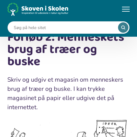
Gå
til
...
Undervisningsforløb
hovedindhold
Forløb 2: Menneskets brug af træer og buske
Forløb 2: Menneskets
brug af træer og
buske
Skriv og udgiv et magasin om menneskers
brug af træer og buske. I kan trykke
magasinet på papir eller udgive det på
internettet.