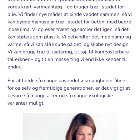
vores kraft-varmeanlæg – og bruger træ i stedet for
olie. Vi finder nye måder at binde veddet sammen, så vi
kan bygge højhuse af træ i stedet for beton, med bedre
indeklima. Vi opløser træet og samler det igen, så det
kan støbes som plastik. Vi behandler det med damp og
varme, så vi kan slå knude på det, og skabe nyt design.
Vi kan bruge træ til isolering, til tøj, til komposterbare
tallerkner – og til en masse ting vi end ikke kender til
endnu.
For at holde så mange anvendelsesmuligheder åbne
for os selv og fremtidige generationer, er det vigtigt at
bevare så mange arter og så mange økologiske
varianter muligt.