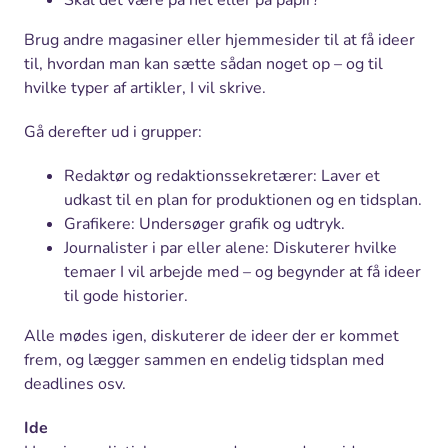
Skal det være på net eller på papir?
Brug andre magasiner eller hjemmesider til at få ideer
til, hvordan man kan sætte sådan noget op – og til
hvilke typer af artikler, I vil skrive.
Gå derefter ud i grupper:
Redaktør og redaktionssekretærer: Laver et
udkast til en plan for produktionen og en tidsplan.
Grafikere: Undersøger grafik og udtryk.
Journalister i par eller alene: Diskuterer hvilke
temaer I vil arbejde med – og begynder at få ideer
til gode historier.
Alle mødes igen, diskuterer de ideer der er kommet
frem, og lægger sammen en endelig tidsplan med
deadlines osv.
Ide