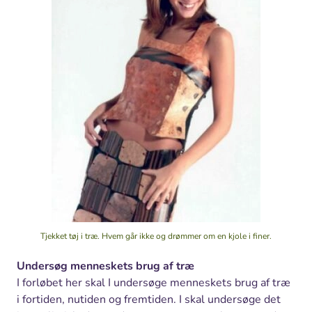
Tjekket tøj i træ. Hvem går ikke og drømmer om en kjole i finer.
Undersøg menneskets brug af træ
I forløbet her skal I undersøge menneskets brug af træ
i fortiden, nutiden og fremtiden. I skal undersøge det