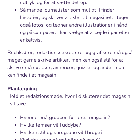
udtryk, og for at sætte det op.
Så mange journalister som muligt: I finder
historier, og skriver artikler til magasinet. I tager
også fotos, og tegner andre illustrationer i hånd
og på computer. I kan vælge at arbejde i par eller
enkeltvis.
Redaktører, redaktionssekretærer og grafikere må også
meget gerne skrive artikler, men kan også stå for at
skrive små notitser, annoncer, quizzer og andet man
kan finde i et magasin.
Planlægning
Hold et redaktionsmøde, hvor I diskuterer det magasin
I vil lave.
Hvem er målgruppen for jeres magasin?
Hvilke temaer vil I uddybe?
Hvilken stil og sprogtone vil I bruge?