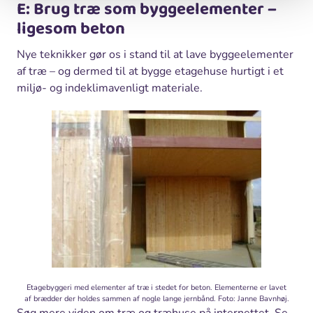
E: Brug træ som byggeelementer –
ligesom beton
Nye teknikker gør os i stand til at lave byggeelementer
af træ – og dermed til at bygge etagehuse hurtigt i et
miljø- og indeklimavenligt materiale.
Etagebyggeri med elementer af træ i stedet for beton. Elementerne er lavet
af brædder der holdes sammen af nogle lange jernbånd. Foto: Janne Bavnhøj.