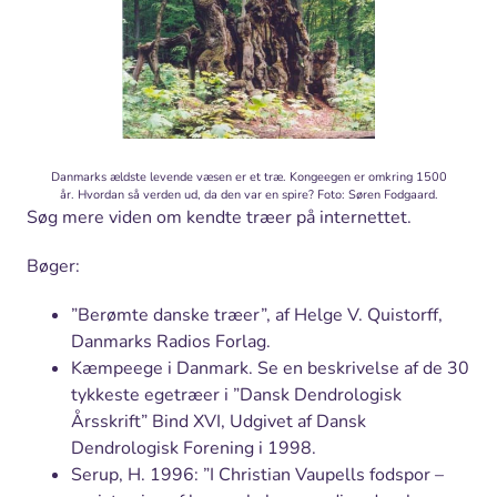
Danmarks ældste levende væsen er et træ. Kongeegen er omkring 1500
år. Hvordan så verden ud, da den var en spire? Foto: Søren Fodgaard.
Søg mere viden om kendte træer på internettet.
Bøger:
”Berømte danske træer”, af Helge V. Quistorff,
Danmarks Radios Forlag.
Kæmpeege i Danmark. Se en beskrivelse af de 30
tykkeste egetræer i ”Dansk Dendrologisk
Årsskrift” Bind XVI, Udgivet af Dansk
Dendrologisk Forening i 1998.
Serup, H. 1996: ”I Christian Vaupells fodspor –