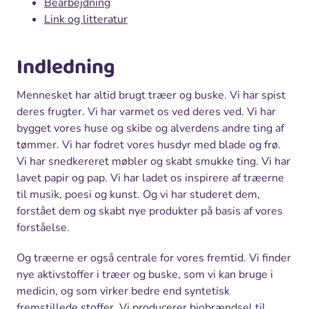
Bearbejdning
Link og litteratur
Indledning
Mennesket har altid brugt træer og buske. Vi har spist
deres frugter. Vi har varmet os ved deres ved. Vi har
bygget vores huse og skibe og alverdens andre ting af
tømmer. Vi har fodret vores husdyr med blade og frø.
Vi har snedkereret møbler og skabt smukke ting. Vi har
lavet papir og pap. Vi har ladet os inspirere af træerne
til musik, poesi og kunst. Og vi har studeret dem,
forstået dem og skabt nye produkter på basis af vores
forståelse.
Og træerne er også centrale for vores fremtid. Vi finder
nye aktivstoffer i træer og buske, som vi kan bruge i
medicin, og som virker bedre end syntetisk
fremstillede stoffer. Vi producerer biobrændsel til