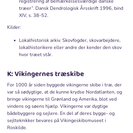
registrering af bemærkelsesværdige danske
træer”. Dansk Dendrologisk Årsskrift 1996, bind
XIV, s. 38-52.
Kilder:
Lokalhistorisk arkiv. Skovfogder, skovarbejdere,
lokalhistorikere eller andre der kender den skov
hvor træet står.
K: Vikingernes træskibe
For 1000 år siden byggede vikingerne skibe i træ, der
var så sødygtige, at de kunne krydse Nordatlanten, og
bringe vikingerne til Grønland og Amerika, blot ved
vindens og søens hjælp. Vikingerne var dygtige
bådebyggere og sejlere. En del af deres bygge- og
sejlteknikker bevares på Vikingeskibsmuseet i
Roskilde.