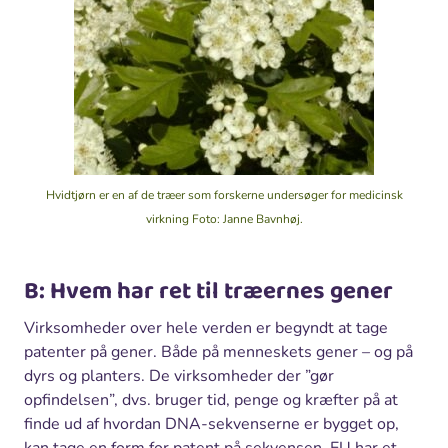
Hvidtjørn er en af de træer som forskerne undersøger for medicinsk
virkning
Foto: Janne Bavnhøj.
B: Hvem har ret til træernes gener
Virksomheder over hele verden er begyndt at tage
patenter på gener. Både på menneskets gener – og på
dyrs og planters. De virksomheder der ”gør
opfindelsen”, dvs. bruger tid, penge og kræfter på at
finde ud af hvordan DNA-sekvenserne er bygget op,