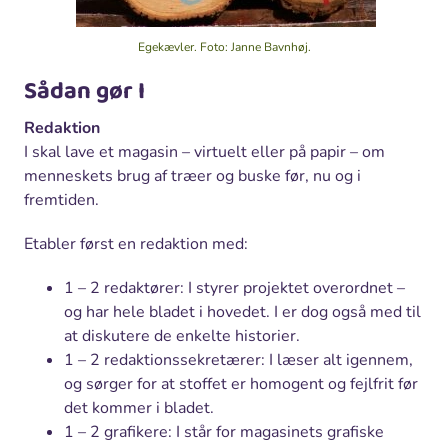
Egekævler.
Foto: Janne Bavnhøj.
Sådan gør I
Redaktion
I skal lave et magasin – virtuelt eller på papir – om
menneskets brug af træer og buske før, nu og i
fremtiden.
Etabler først en redaktion med:
1 – 2 redaktører: I styrer projektet overordnet –
og har hele bladet i hovedet. I er dog også med til
at diskutere de enkelte historier.
1 – 2 redaktionssekretærer: I læser alt igennem,
og sørger for at stoffet er homogent og fejlfrit før
det kommer i bladet.
1 – 2 grafikere: I står for magasinets grafiske