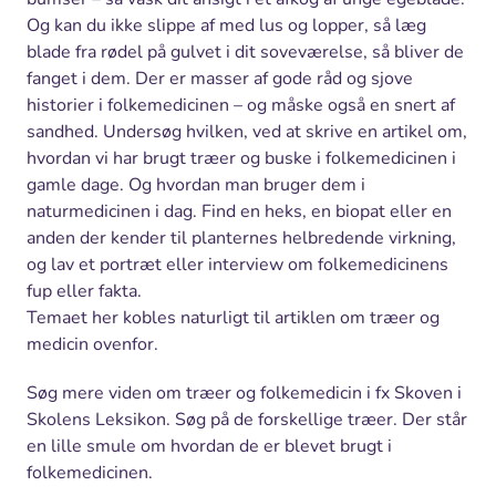
Og kan du ikke slippe af med lus og lopper, så læg
blade fra rødel på gulvet i dit soveværelse, så bliver de
fanget i dem. Der er masser af gode råd og sjove
historier i folkemedicinen – og måske også en snert af
sandhed. Undersøg hvilken, ved at skrive en artikel om,
hvordan vi har brugt træer og buske i folkemedicinen i
gamle dage. Og hvordan man bruger dem i
naturmedicinen i dag. Find en heks, en biopat eller en
anden der kender til planternes helbredende virkning,
og lav et portræt eller interview om folkemedicinens
fup eller fakta.
Temaet her kobles naturligt til artiklen om træer og
medicin ovenfor.
Søg mere viden om træer og folkemedicin i fx Skoven i
Skolens Leksikon. Søg på de forskellige træer. Der står
en lille smule om hvordan de er blevet brugt i
folkemedicinen.