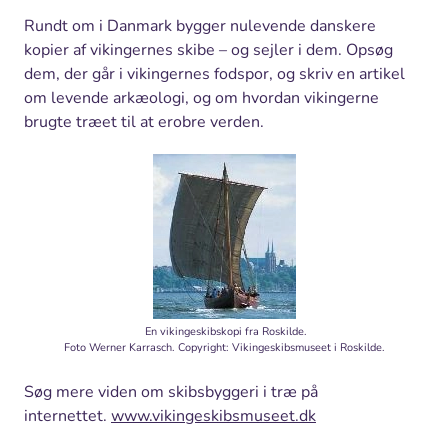
Rundt om i Danmark bygger nulevende danskere
kopier af vikingernes skibe – og sejler i dem. Opsøg
dem, der går i vikingernes fodspor, og skriv en artikel
om levende arkæologi, og om hvordan vikingerne
brugte træet til at erobre verden.
En vikingeskibskopi fra Roskilde.
Foto Werner Karrasch. Copyright: Vikingeskibsmuseet i Roskilde.
Søg mere viden om skibsbyggeri i træ på
internettet.
www.vikingeskibsmuseet.dk