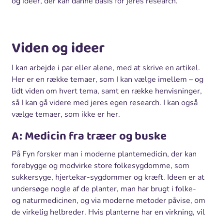
og ideer, der kan danne basis for jeres research.
Viden og ideer
I kan arbejde i par eller alene, med at skrive en artikel.
Her er en række temaer, som I kan vælge imellem – og
lidt viden om hvert tema, samt en række henvisninger,
så I kan gå videre med jeres egen research. I kan også
vælge temaer, som ikke er her.
A: Medicin fra træer og buske
På Fyn forsker man i moderne plantemedicin, der kan
forebygge og modvirke store folkesygdomme, som
sukkersyge, hjertekar-sygdommer og kræft. Ideen er at
undersøge nogle af de planter, man har brugt i folke-
og naturmedicinen, og via moderne metoder påvise, om
de virkelig helbreder. Hvis planterne har en virkning, vil