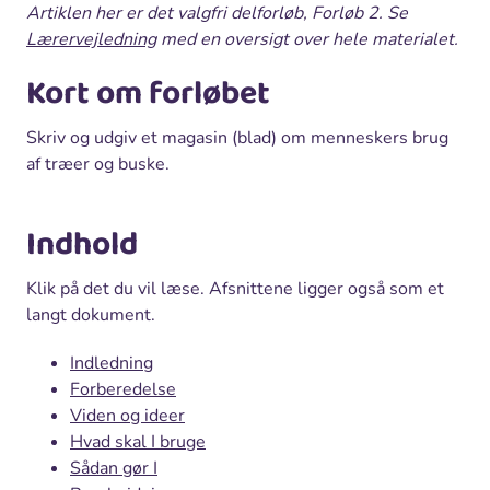
Artiklen her er det valgfri delforløb, Forløb 2. Se
Lærervejledning
med en oversigt over hele materialet.
Kort om forløbet
Skriv og udgiv et magasin (blad) om menneskers brug
af træer og buske.
Indhold
Klik på det du vil læse. Afsnittene ligger også som et
langt dokument.
Indledning
Forberedelse
Viden og ideer
Hvad skal I bruge
Sådan gør I