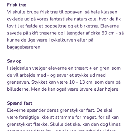
Frisk træ
Vi skulle bruge frisk træ til opgaven, så hele klassen
cyklede ud på vores fantastiske naturskole, hvor de fik
lov til at fælde et poppeltræ og et birketræ. Eleverne
savede på skift træerne op i længder af cirka 50 cm - så
kunne de lige være i cykelkurven eller på
bagagebæreren.
Sav op
I sløjdsalen vælger eleverne en træart + en gren, som
de vil arbejde med - og saver et stykke ud med
grensaven. Stykket kan være 10 - 13 cm, som dem på
billederne. Men de kan også være lavere eller højere.
Spænd fast
Eleverne spænder deres grenstykker fast. De skal
være forsigtige ikke at stramme for meget, for så kan
grenstykket flække. Skulle det ske, kan den dog limes