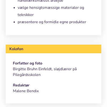
håndværksmæssit arbejde
vælge hensigtsmæssige materialer og
teknikker
præsentere og formidle egne produkter
Kolofon
Forfatter og foto
Birgitte Bruhn Einfeldt, sløjdlærer på
Pilegårdsskolen
Redaktør
Malene Bendix