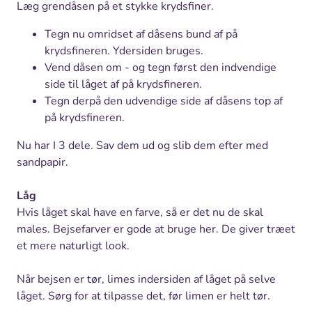
Læg grendåsen på et stykke krydsfiner.
Tegn nu omridset af dåsens bund af på
krydsfineren. Ydersiden bruges.
Vend dåsen om - og tegn først den indvendige
side til låget af på krydsfineren.
Tegn derpå den udvendige side af dåsens top af
på krydsfineren.
Nu har I 3 dele. Sav dem ud og slib dem efter med
sandpapir.
Låg
Hvis låget skal have en farve, så er det nu de skal
males. Bejsefarver er gode at bruge her. De giver træet
et mere naturligt look.
Når bejsen er tør, limes indersiden af låget på selve
låget. Sørg for at tilpasse det, før limen er helt tør.