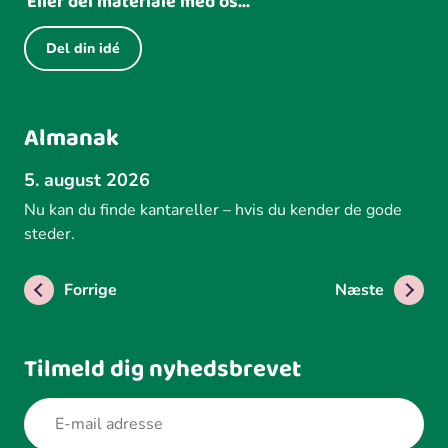
Eller del materiale med os...
Del din idé
Almanak
5. august 2026
Nu kan du finde kantareller – hvis du kender de gode
steder.
Forrige
Næste
Tilmeld dig nyhedsbrevet