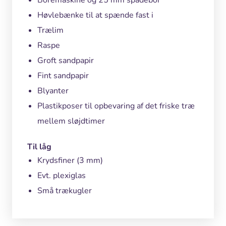
Høvlebænke til at spænde fast i
Trælim
Raspe
Groft sandpapir
Fint sandpapir
Blyanter
Plastikposer til opbevaring af det friske træ
mellem sløjdtimer
Til låg
Krydsfiner (3 mm)
Evt. plexiglas
Små trækugler