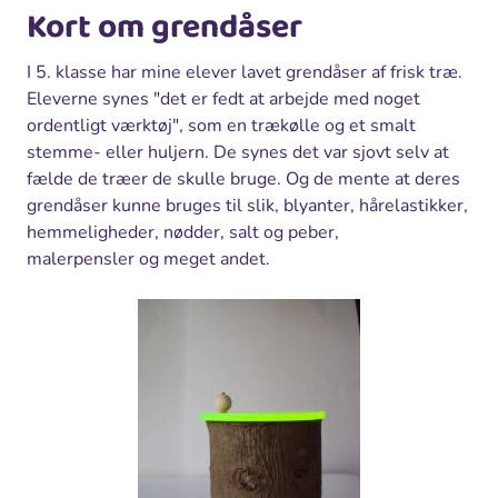
Kort om grendåser
I 5. klasse har mine elever lavet grendåser af frisk træ.
Eleverne synes "det er fedt at arbejde med noget
ordentligt værktøj", som en trækølle og et smalt
stemme- eller huljern. De synes det var sjovt selv at
fælde de træer de skulle bruge. Og de mente at deres
grendåser kunne bruges til slik, blyanter, hårelastikker,
hemmeligheder, nødder, salt og peber,
malerpensler og meget andet.