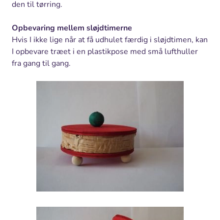
den til tørring.
Opbevaring mellem sløjdtimerne
Hvis I ikke lige når at få udhulet færdig i sløjdtimen, kan
I opbevare træet i en plastikpose med små lufthuller
fra gang til gang.