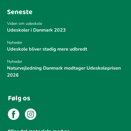
Seneste
Viden om udeskole
Udeskoler i Danmark 2023
Nyheder
Udeskole bliver stadig mere udbredt
Nyheder
Naturvejledning Danmark modtager Udeskoleprisen
2026
Følg os