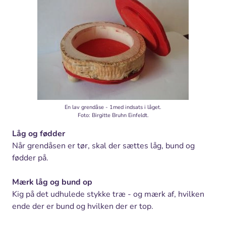
En lav grendåse - 1med indsats i låget.
Foto: Birgitte Bruhn Einfeldt.
Låg og fødder
Når grendåsen er tør, skal der sættes låg, bund og
fødder på.
Mærk låg og bund op
Kig på det udhulede stykke træ - og mærk af, hvilken
ende der er bund og hvilken der er top.