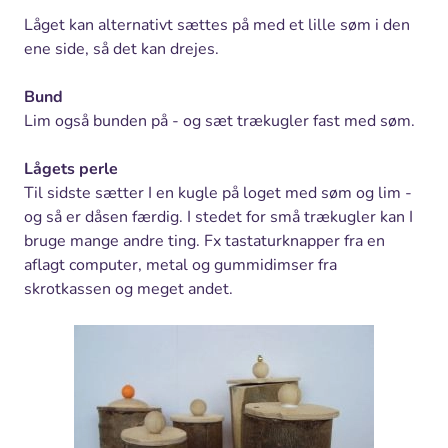
Låget kan alternativt sættes på med et lille søm i den
ene side, så det kan drejes.
Bund
Lim også bunden på - og sæt trækugler fast med søm.
Lågets perle
Til sidste sætter I en kugle på loget med søm og lim -
og så er dåsen færdig. I stedet for små trækugler kan I
bruge mange andre ting. Fx tastaturknapper fra en
aflagt computer, metal og gummidimser fra
skrotkassen og meget andet.