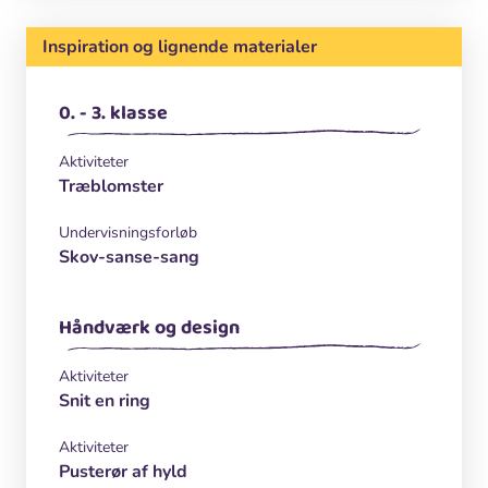
Inspiration og lignende materialer
0. - 3. klasse
Aktiviteter
Træblomster
Undervisningsforløb
Skov-sanse-sang
Håndværk og design
Aktiviteter
Snit en ring
Aktiviteter
Pusterør af hyld