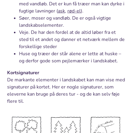
med vandløb. Det er kun få træer man kan dyrke i
fugtige lavninger (
ask
,
rød-el
).
Søer, moser og vandløb. De er også vigtige
landskabselementer.
Veje. De har den fordel at de altid løber fra et
sted til et andet og danner et netværk mellem de
forskellige steder
Huse og træer der står alene er lette at huske –
og derfor gode som pejlemærker i landskabet.
Kortsignaturer
De markante elementer i landskabet kan man vise med
signaturer på kortet. Her er nogle signaturer, som
eleverne kan bruge på deres tur - og de kan selv føje
flere til.