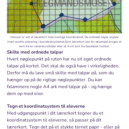
Herover er vist et lærerkort med overlagt koordinatnet. De ordnede talpar angiver
hvert punkts placering i koordinatsystemet.Som lærerkort kan for eksempel bruges et
kort fra en vandretursfolder eller et 4-cm kort fra Geodæisk Institut.
Skilte med ordnede talpar
Hvert nøglepunkt på ruten har nu sit eget ordnede
talpar på kortet. Det skal de også have i virkeligheden.
Derfor må du lave små skilte med talpar på, som du
hænger op på de rigtige nøglepunkter. Du kan
fxlaminere nogle A4 ark med talpar på – og hænge
dem op med snor.
Tegn et koordinatsystem til eleverne
Med udgangspunkt i dit lærerkort tegner du et
koordinatsystem til eleverne, så passer på dit
lærerkort. Tegn det på et stykke ternet papir - eller på