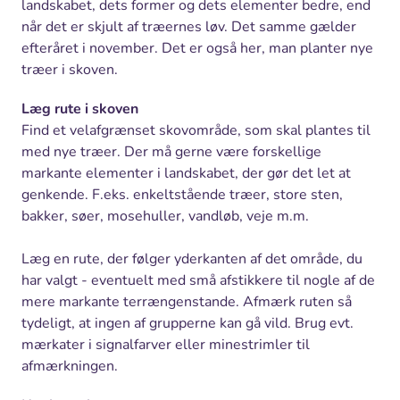
landskabet, dets former og dets elementer bedre, end
når det er skjult af træernes løv. Det samme gælder
efteråret i november. Det er også her, man planter nye
træer i skoven.
Læg rute i skoven
Find et velafgrænset skovområde, som skal plantes til
med nye træer. Der må gerne være forskellige
markante elementer i landskabet, der gør det let at
genkende. F.eks. enkeltstående træer, store sten,
bakker, søer, mosehuller, vandløb, veje m.m.
Læg en rute, der følger yderkanten af det område, du
har valgt - eventuelt med små afstikkere til nogle af de
mere markante terrængenstande. Afmærk ruten så
tydeligt, at ingen af grupperne kan gå vild. Brug evt.
mærkater i signalfarver eller minestrimler til
afmærkningen.