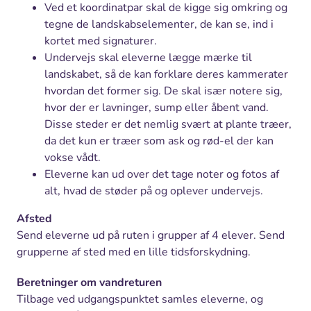
Ved et koordinatpar skal de kigge sig omkring og
tegne de landskabselementer, de kan se, ind i
kortet med signaturer.
Undervejs skal eleverne lægge mærke til
landskabet, så de kan forklare deres kammerater
hvordan det former sig. De skal især notere sig,
hvor der er lavninger, sump eller åbent vand.
Disse steder er det nemlig svært at plante træer,
da det kun er træer som ask og rød-el der kan
vokse vådt.
Eleverne kan ud over det tage noter og fotos af
alt, hvad de støder på og oplever undervejs.
Afsted
Send eleverne ud på ruten i grupper af 4 elever. Send
grupperne af sted med en lille tidsforskydning.
Beretninger om vandreturen
Tilbage ved udgangspunktet samles eleverne, og