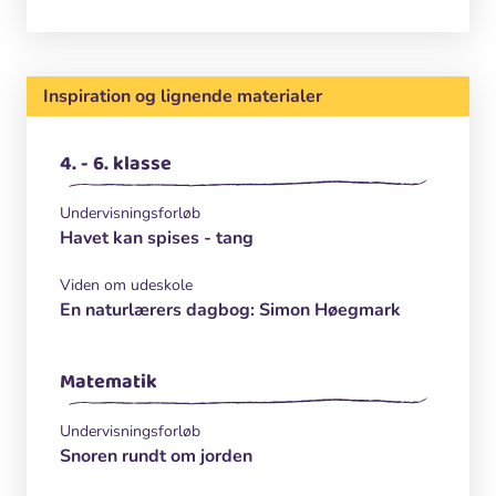
Inspiration og lignende materialer
4. - 6. klasse
Undervisningsforløb
Havet kan spises - tang
Viden om udeskole
En naturlærers dagbog: Simon Høegmark
Matematik
Undervisningsforløb
Snoren rundt om jorden