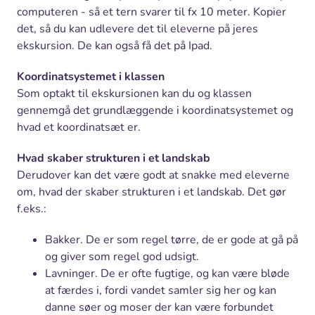
computeren - så et tern svarer til fx 10 meter. Kopier
det, så du kan udlevere det til eleverne på jeres
ekskursion. De kan også få det på Ipad.
Koordinatsystemet i klassen
Som optakt til ekskursionen kan du og klassen
gennemgå det grundlæggende i koordinatsystemet og
hvad et koordinatsæt er.
Hvad skaber strukturen i et landskab
Derudover kan det være godt at snakke med eleverne
om, hvad der skaber strukturen i et landskab. Det gør
f.eks.:
Bakker. De er som regel tørre, de er gode at gå på
og giver som regel god udsigt.
Lavninger. De er ofte fugtige, og kan være bløde
at færdes i, fordi vandet samler sig her og kan
danne søer og moser der kan være forbundet