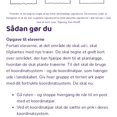
Ovenfor er forslag til nogle af de mest almindelige signaturer. De tomme ruder er
beregnet til at du kan supplere signaturerne med aktuelle signaturer i det terræn I skal
lave et kort over. Tegning: Eva Wulff.
Sådan gør du
Opgave til eleverne
Fortæl eleverne, at det område de skal ud i, skal
tilplantes med nye træer. De skal tegne et godt kort
over området, der kan hjælpe dem til at planlægge,
hvordan de skal plante træerne. Til det skal de bruge
et koordinatsystem - og de koordinatpar, som hænger
ude i landskabet. Giv hver gruppe et ternet ark papir
med dit fortrykte koordinatsystem. De skal nu:
Gå ruten - og stoppe hvergang de når til en post
med et koordinatpar.
Ved et koordinatpar skal de sætte en prik i deres
koordinatsystem.