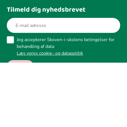
Tilmeld dig nyhedsbrevet
Jeg accepterer Skoven-i-skolens betingelser for
behandling af data
Læs vores cookie- og datapolitik
Ledreborg Alle 2A, 4320 Lejre
Tilgængelighed
Whistleblower
Cookies