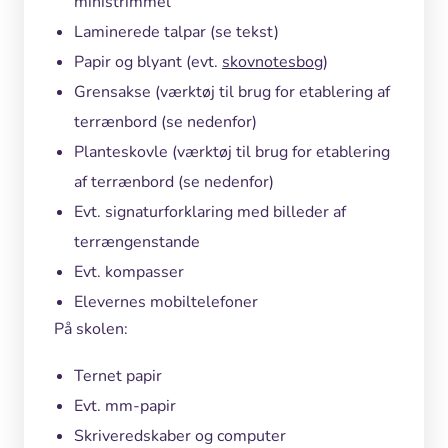
ministrimmel
Laminerede talpar (se tekst)
Papir og blyant (evt.
skovnotesbog
)
Grensakse (værktøj til brug for etablering af
terrænbord (se nedenfor)
Planteskovle (værktøj til brug for etablering
af terrænbord (se nedenfor)
Evt. signaturforklaring med billeder af
terrængenstande
Evt. kompasser
Elevernes mobiltelefoner
På skolen:
Ternet papir
Evt. mm-papir
Skriveredskaber og computer