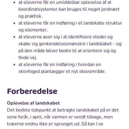
at eleverne får en umiddelbar oplevelse af at
koordinatsystemer kan bruges til noget jordnært
og praktisk.
at eleverne får en indføring i et landskabs struktur
og elementer.
at eleverne øver sig i at identificere steder og
skabe sig genkendelsesmønstre i landskabet – og
på den måde bliver bedre til at orientere sig og
finde vej.
at eleverne får en indføring i hvordan en
skovfoged planlægger et nyt skovområde.
Forberedelse
Oplevelse af landskabet
Det bedste tidspunkt at betragte landskabet på er det
sene forår, i april, når varmen er vendt tilbage, men
træerne endnu ikke er sprunget ud. Så kan I se