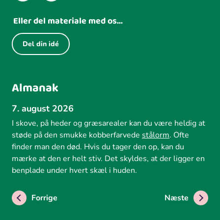
Eller del materiale med os...
Del din idé
Almanak
7. august 2026
I skove, på heder og græsarealer kan du være heldig at
støde på den smukke kobberfarvede
stålorm
. Ofte
finder man den død. Hvis du tager den op, kan du
mærke at den er helt stiv. Det skyldes, at der ligger en
benplade under hvert skæl i huden.
Forrige
Næste