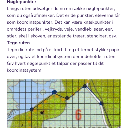
Nøglepunkter
Langs ruten udvælger du nu en række nøglepunkter,
som du også afmærker. Det er de punkter, eleverne får
som koordinatpunkter. Det kan være knækpunkter i
områdets periferi, vejkryds, veje, vandløb, søer, øer,
stier, skel i skoven, enestående træer, stendiger, osv.
Tegn ruten
Tegn din rute ind på et kort. Læg et ternet stykke papir
over, og lav et koordinatsystem der indeholder ruten.
Giv hvert nøglepunkt et talpar der passer til dit
koordinatsystem.