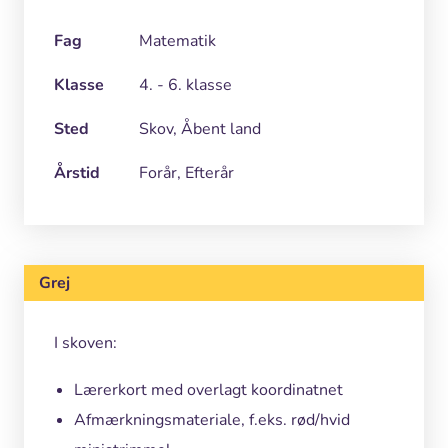
Fag
Matematik
Klasse
4. - 6. klasse
Sted
Skov, Åbent land
Årstid
Forår, Efterår
Grej
I skoven:
Lærerkort med overlagt koordinatnet
Afmærkningsmateriale, f.eks. rød/hvid