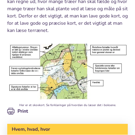
kan regne ud, hvor mange træer han skal fælde og hvor
mange træer han skal plante ved at læse og måle på sit
kort. Derfor er det vigtigt, at man kan lave gode kort, og
for at lave gode og præcise kort, er det vigtigt at man
kan læse terrænet.
Her er et skovkort. Se forklaringer på hvordan du læser det i boksene.
Print
Hvem, hvad, hvor