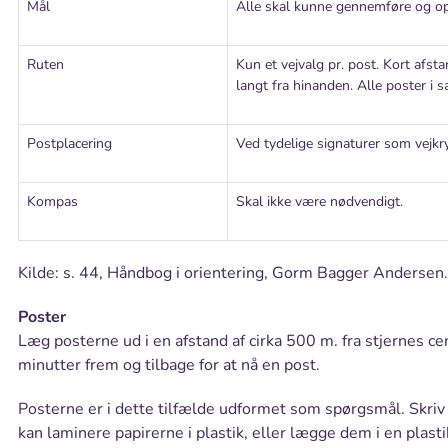
Mål
Alle skal kunne gennemføre og op
Ruten
Kun et vejvalg pr. post. Kort afst
langt fra hinanden. Alle poster i
Postplacering
Ved tydelige signaturer som vejk
Kompas
Skal ikke være nødvendigt.
Kilde: s. 44, Håndbog i orientering, Gorm Bagger Andersen.
Poster
Læg posterne ud i en afstand af cirka 500 m. fra stjernes c
minutter frem og tilbage for at nå en post.
Posterne er i dette tilfælde udformet som spørgsmål. Skriv 
kan laminere papirerne i plastik, eller lægge dem i en plas