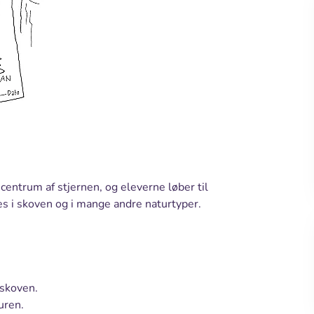
centrum af stjernen, og eleverne løber til
ves i skoven og i mange andre naturtyper.
 skoven.
uren.