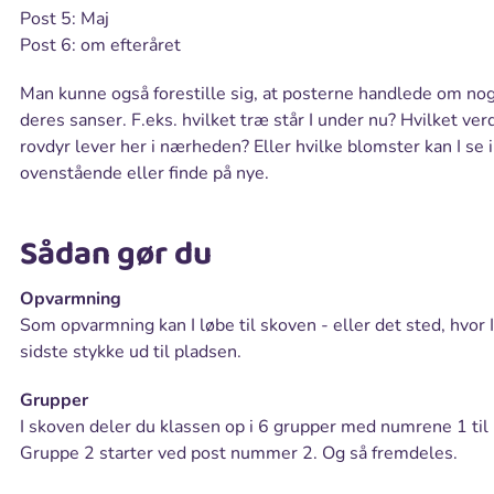
Post 5: Maj
Post 6: om efteråret
Man kunne også forestille sig, at posterne handlede om no
deres sanser. F.eks. hvilket træ står I under nu? Hvilket v
rovdyr lever her i nærheden? Eller hvilke blomster kan I se i
ovenstående eller finde på nye.
Sådan gør du
Opvarmning
Som opvarmning kan I løbe til skoven - eller det sted, hvor I
sidste stykke ud til pladsen.
Grupper
I skoven deler du klassen op i 6 grupper med numrene 1 til
Gruppe 2 starter ved post nummer 2. Og så fremdeles.