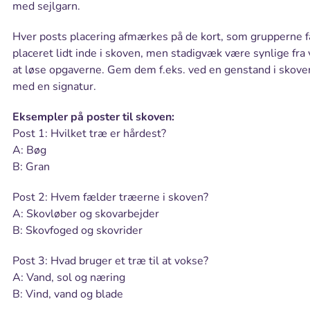
med sejlgarn.
Hver posts placering afmærkes på de kort, som grupperne 
placeret lidt inde i skoven, men stadigvæk være synlige fra v
at løse opgaverne. Gem dem f.eks. ved en genstand i skoven
med en signatur.
Eksempler på poster til skoven:
Post 1: Hvilket træ er hårdest?
A: Bøg
B: Gran
Post 2: Hvem fælder træerne i skoven?
A: Skovløber og skovarbejder
B: Skovfoged og skovrider
Post 3: Hvad bruger et træ til at vokse?
A: Vand, sol og næring
B: Vind, vand og blade