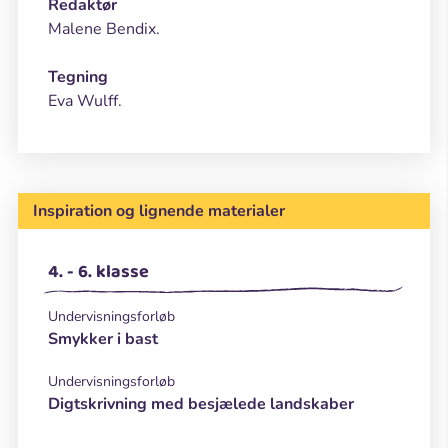
Redaktør
Malene Bendix.
Tegning
Eva Wulff.
Inspiration og lignende materialer
4. - 6. klasse
Undervisningsforløb
Smykker i bast
Undervisningsforløb
Digtskrivning med besjælede landskaber