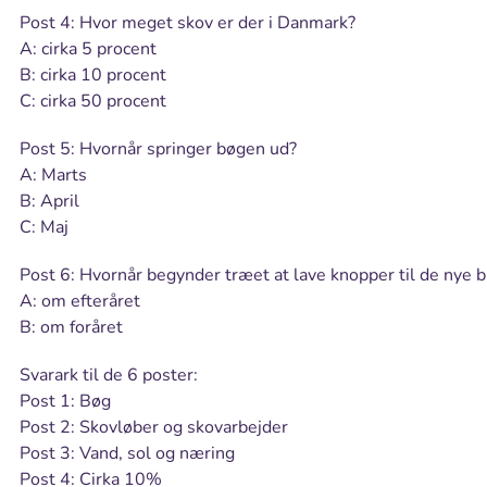
Post 4: Hvor meget skov er der i Danmark?
A: cirka 5 procent
B: cirka 10 procent
C: cirka 50 procent
Post 5: Hvornår springer bøgen ud?
A: Marts
B: April
C: Maj
Post 6: Hvornår begynder træet at lave knopper til de nye 
A: om efteråret
B: om foråret
Svarark til de 6 poster:
Post 1: Bøg
Post 2: Skovløber og skovarbejder
Post 3: Vand, sol og næring
Post 4: Cirka 10%