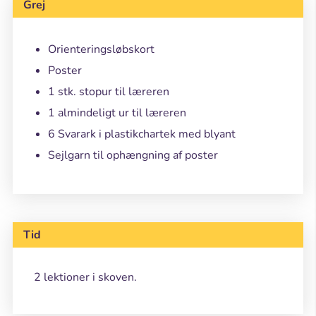
Grej
Orienteringsløbskort
Poster
1 stk. stopur til læreren
1 almindeligt ur til læreren
6 Svarark i plastikchartek med blyant
Sejlgarn til ophængning af poster
Tid
2 lektioner i skoven.