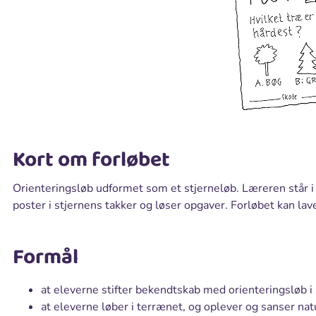
Kort om forløbet
Orienteringsløb udformet som et stjerneløb. Læreren står i 
poster i stjernens takker og løser opgaver. Forløbet kan la
Formål
at eleverne stifter bekendtskab med orienteringsløb i
at eleverne løber i terrænet, og oplever og sanser nat