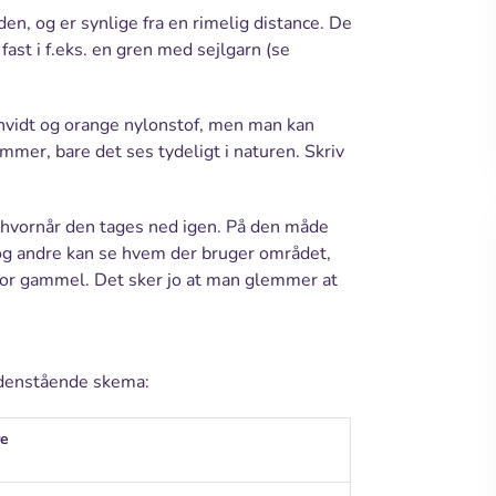
en, og er synlige fra en rimelig distance. De
ast i f.eks. en gren med sejlgarn (se
 hvidt og orange nylonstof, men man kan
ommer, bare det ses tydeligt i naturen. Skriv
g hvornår den tages ned igen. På den måde
, og andre kan se hvem der bruger området,
r for gammel. Det sker jo at man glemmer at
nedenstående skema:
re