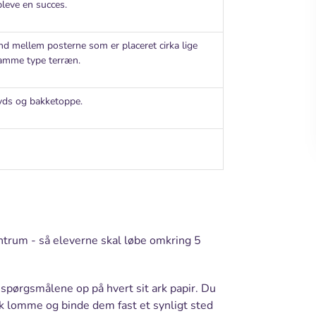
leve en succes.
and mellem posterne som er placeret cirka lige
 samme type terræn.
ryds og bakketoppe.
entrum - så eleverne skal løbe omkring 5
spørgsmålene op på hvert sit ark papir. Du
tik lomme og binde dem fast et synligt sted