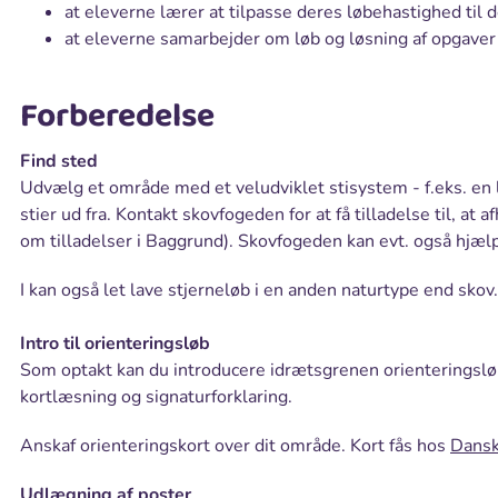
at eleverne lærer at tilpasse deres løbehastighed til d
at eleverne samarbejder om løb og løsning af opgaver 
Forberedelse
Find sted
Udvælg et område med et veludviklet stisystem - f.eks. en
stier ud fra. Kontakt skovfogeden for at få tilladelse til, at
om tilladelser i Baggrund). Skovfogeden kan evt. også hjæ
I kan også let lave stjerneløb i en anden naturtype end skov
Intro til orienteringsløb
Som optakt kan du introducere idrætsgrenen orienteringsløb
kortlæsning og signaturforklaring.
Anskaf orienteringskort over dit område. Kort fås hos
Dansk
Udlægning af poster