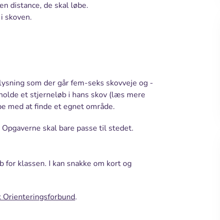
en distance, de skal løbe.
i skoven.
 lysning som der går fem-seks skovveje og -
 afholde et stjerneløb i hans skov (læs mere
lpe med at finde et egnet område.
. Opgaverne skal bare passe til stedet.
 for klassen. I kan snakke om kort og
 Orienteringsforbund
.