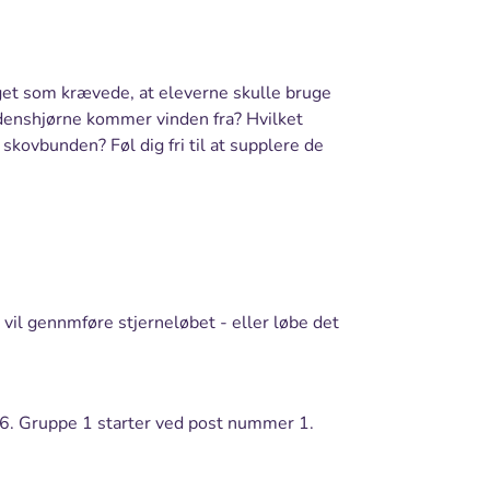
get som krævede, at eleverne skulle bruge
erdenshjørne kommer vinden fra? Hvilket
 skovbunden? Føl dig fri til at supplere de
 vil gennmføre stjerneløbet - eller løbe det
 6. Gruppe 1 starter ved post nummer 1.