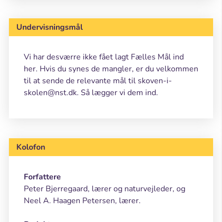
Undervisningsmål
Vi har desværre ikke fået lagt Fælles Mål ind
her. Hvis du synes de mangler, er du velkommen
til at sende de relevante mål til skoven-i-
skolen@nst.dk. Så lægger vi dem ind.
Kolofon
Forfattere
Peter Bjerregaard, lærer og naturvejleder, og
Neel A. Haagen Petersen, lærer.