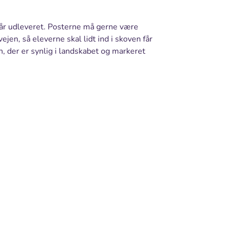
får udleveret. Posterne må gerne være
ejen, så eleverne skal lidt ind i skoven får
, der er synlig i landskabet og markeret