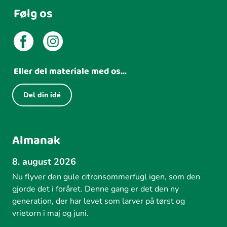
Følg os
Eller del materiale med os...
Del din idé
Almanak
8. august 2026
Nu flyver den gule citronsommerfugl igen, som den
gjorde det i foråret. Denne gang er det den ny
generation, der har levet som larver på tørst og
vrietorn i maj og juni.