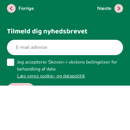
Forrige
Næste
Tilmeld dig nyhedsbrevet
Jeg accepterer Skoven-i-skolens betingelser for
behandling af data
Læs vores cookie- og datapolitik