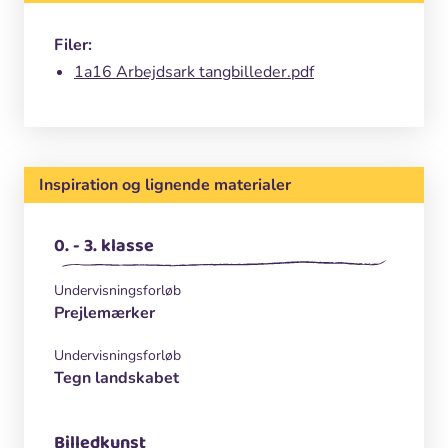
Filer:
1a16 Arbejdsark tangbilleder.pdf
Inspiration og lignende materialer
0. - 3. klasse
Undervisningsforløb
Prejlemærker
Undervisningsforløb
Tegn landskabet
Billedkunst