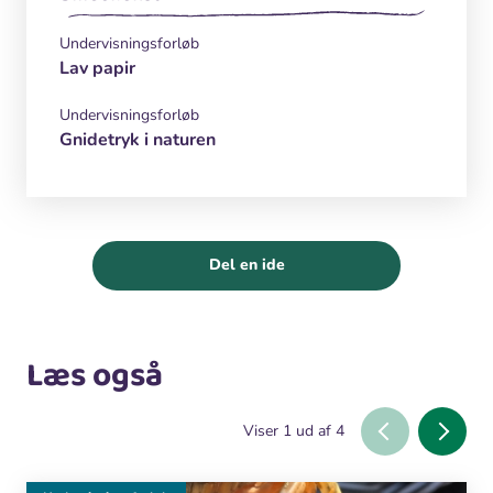
Undervisningsforløb
Lav papir
Undervisningsforløb
Gnidetryk i naturen
Del en ide
Læs også
Viser
1
ud af
4