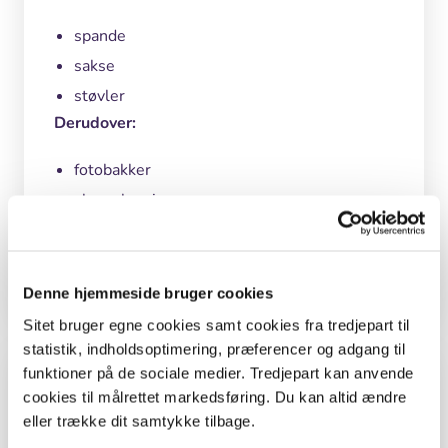
spande
sakse
støvler
Derudover:
fotobakker
akvarelpapir
aviser
gaze/tyndt stof
Denne hjemmeside bruger cookies
Sitet bruger egne cookies samt cookies fra tredjepart til
statistik, indholdsoptimering, præferencer og adgang til
Besøgssteder
funktioner på de sociale medier. Tredjepart kan anvende
cookies til målrettet markedsføring. Du kan altid ændre
eller trække dit samtykke tilbage.
Molslaboratoriet