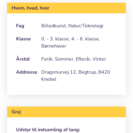
Hvem, hvad, hvor
Fag
Billedkunst, Natur/Teknologi
Klasse
0. - 3. klasse, 4. - 6. klasse,
Børnehaver
Årstid
Forår, Sommer, Efterår, Vinter
Addresse
Dragsmurvej 12, Begtrup, 8420
Knebel
Grej
Udstyr til indsamling af tang: