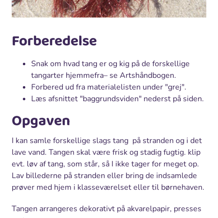
Forberedelse
Snak om hvad tang er og kig på de forskellige
tangarter hjemmefra– se Artshåndbogen.
Forbered ud fra materialelisten under "grej".
Læs afsnittet "baggrundsviden" nederst på siden.
Opgaven
I kan samle forskellige slags tang på stranden og i det
lave vand. Tangen skal være frisk og stadig fugtig. klip
evt. løv af tang, som står, så I ikke tager for meget op.
Lav billederne på stranden eller bring de indsamlede
prøver med hjem i klasseværelset eller til børnehaven.
Tangen arrangeres dekorativt på akvarelpapir, presses