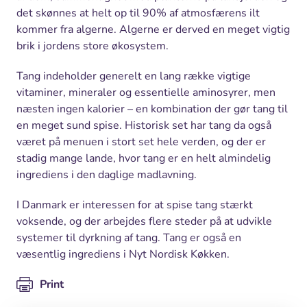
det skønnes at helt op til 90% af atmosfærens ilt
kommer fra algerne. Algerne er derved en meget vigtig
brik i jordens store økosystem.
Tang indeholder generelt en lang række vigtige
vitaminer, mineraler og essentielle aminosyrer, men
næsten ingen kalorier – en kombination der gør tang til
en meget sund spise. Historisk set har tang da også
været på menuen i stort set hele verden, og der er
stadig mange lande, hvor tang er en helt almindelig
ingrediens i den daglige madlavning.
I Danmark er interessen for at spise tang stærkt
voksende, og der arbejdes flere steder på at udvikle
systemer til dyrkning af tang. Tang er også en
væsentlig ingrediens i Nyt Nordisk Køkken.
Print