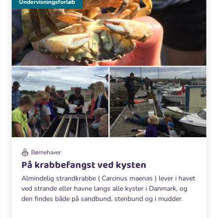
Undervisningsforløb
Børnehaver
På krabbefangst ved kysten
Almindelig strandkrabbe ( Carcinus maenas ) lever i havet
ved strande eller havne langs alle kyster i Danmark, og
den findes både på sandbund, stenbund og i mudder.