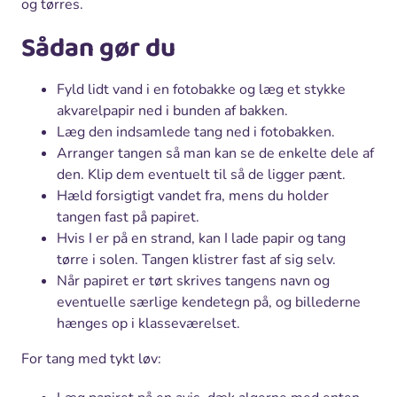
og tørres.
Sådan gør du
Fyld lidt vand i en fotobakke og læg et stykke
akvarelpapir ned i bunden af bakken.
Læg den indsamlede tang ned i fotobakken.
Arranger tangen så man kan se de enkelte dele af
den. Klip dem eventuelt til så de ligger pænt.
Hæld forsigtigt vandet fra, mens du holder
tangen fast på papiret.
Hvis I er på en strand, kan I lade papir og tang
tørre i solen. Tangen klistrer fast af sig selv.
Når papiret er tørt skrives tangens navn og
eventuelle særlige kendetegn på, og billederne
hænges op i klasseværelset.
For tang med tykt løv: