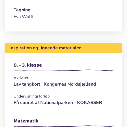
Tegning
Eva Wulff.
Inspiration og lignende materialer
0. - 3. klasse
Aktiviteter
Lav tangkort i Kongernes Nordsjælland
Undervisningsforløb
På sporet af Nationalparken - KOKASSER
Matematik