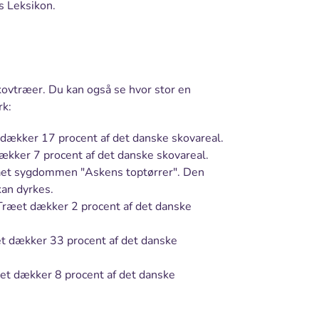
s Leksikon.
kovtræer. Du kan også se hvor stor en
rk:
 dækker 17 procent af det danske skovareal.
dækker 7 procent af det danske skovareal.
fået sygdommen "Askens toptørrer". Den
 kan dyrkes.
 Træet dækker 2 procent af det danske
æet dækker 33 procent af det danske
æet dækker 8 procent af det danske