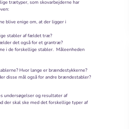
llige trætyper, som skovarbejderne har
oven:
e blive enige om, at der ligger i
ige stabler af fældet træ?
ælder det også for et grantræ?
e i de forskellige stabler. Måleenheden
 stablerne? Hvor lange er brændestykkerne?
er disse mål også for andre brændestabler?
s undersøgelser og resultater af
 der skal ske med det forskellige typer af