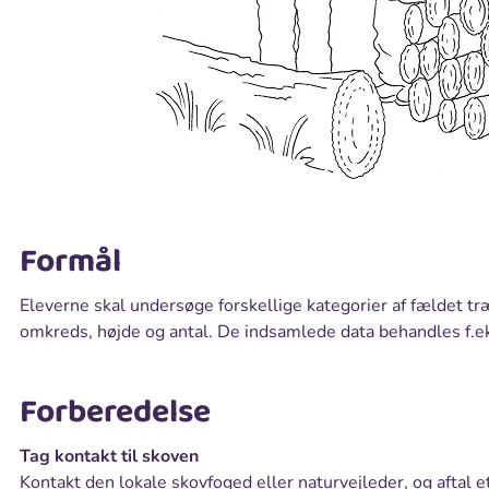
Formål
Eleverne skal undersøge forskellige kategorier af fældet t
omkreds, højde og antal. De indsamlede data behandles f.e
Forberedelse
Tag kontakt til skoven
Kontakt den lokale skovfoged eller naturvejleder, og aftal e