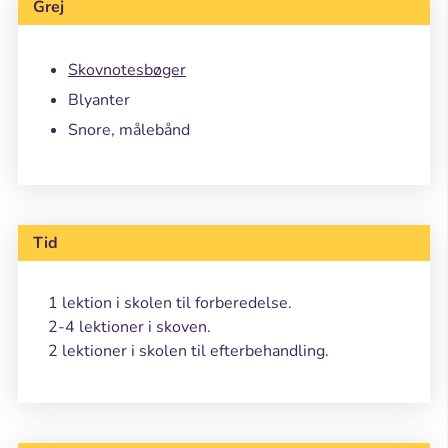
Grej
Skovnotesbøger
Blyanter
Snore, målebånd
Tid
1 lektion i skolen til forberedelse.
2-4 lektioner i skoven.
2 lektioner i skolen til efterbehandling.