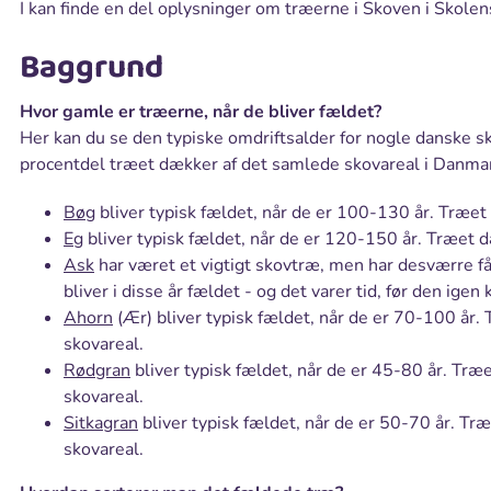
I kan finde en del oplysninger om træerne i Skoven i Skolen
Baggrund
Hvor gamle er træerne, når de bliver fældet?
Her kan du se den typiske omdriftsalder for nogle danske s
procentdel træet dækker af det samlede skovareal i Danma
Bøg
bliver typisk fældet, når de er 100-130 år. Træet
Eg
bliver typisk fældet, når de er 120-150 år. Træet 
Ask
har været et vigtigt skovtræ, men har desværre 
bliver i disse år fældet - og det varer tid, før den igen
Ahorn
(Ær) bliver typisk fældet, når de er 70-100 år.
skovareal.
Rødgran
bliver typisk fældet, når de er 45-80 år. Tr
skovareal.
Sitkagran
bliver typisk fældet, når de er 50-70 år. Tr
skovareal.