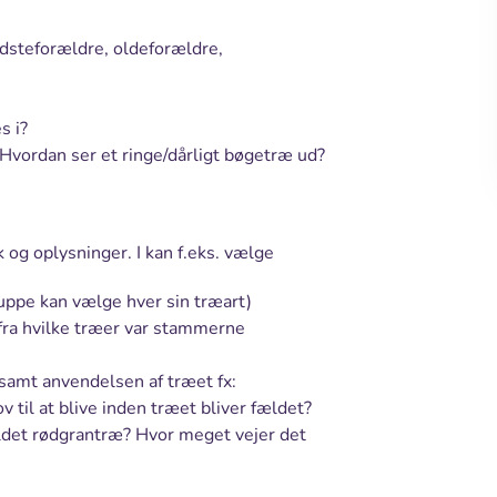
dsteforældre, oldeforældre,
s i?
Hvordan ser et ringe/dårligt bøgetræ ud?
 og oplysninger. I kan f.eks. vælge
ruppe kan vælge hver sin træart)
fra hvilke træer var stammerne
samt anvendelsen af træet fx:
v til at blive inden træet bliver fældet?
ldet rødgrantræ? Hvor meget vejer det