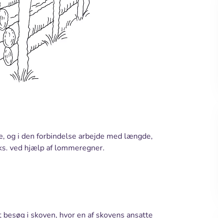
ræ, og i den forbindelse arbejde med længde,
ks. ved hjælp af lommeregner.
t besøg i skoven, hvor en af skovens ansatte