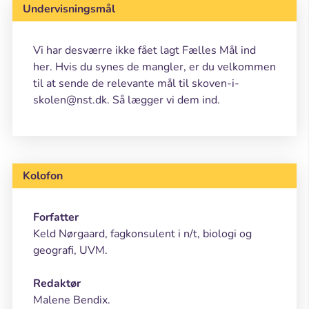
Undervisningsmål
Vi har desværre ikke fået lagt Fælles Mål ind
her. Hvis du synes de mangler, er du velkommen
til at sende de relevante mål til skoven-i-
skolen@nst.dk. Så lægger vi dem ind.
Kolofon
Forfatter
Keld Nørgaard, fagkonsulent i n/t, biologi og
geografi, UVM.
Redaktør
Malene Bendix.