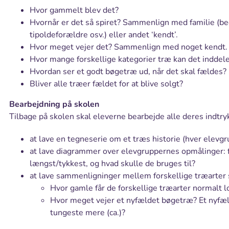
Hvor gammelt blev det?
Hvornår er det så spiret? Sammenlign med familie (be
tipoldeforældre osv.) eller andet ‘kendt’.
Hvor meget vejer det? Sammenlign med noget kendt.
Hvor mange forskellige kategorier træ kan det inddele
Hvordan ser et godt bøgetræ ud, når det skal fældes? 
Bliver alle træer fældet for at blive solgt?
Bearbejdning på skolen
Tilbage på skolen skal eleverne bearbejde alle deres indtryk
at lave en tegneserie om et træs historie (hver elevg
at lave diagrammer over elevgruppernes opmålinger: 
længst/tykkest, og hvad skulle de bruges til?
at lave sammenligninger mellem forskellige træarter 
Hvor gamle får de forskellige træarter normalt lo
Hvor meget vejer et nyfældet bøgetræ? Et nyfæ
tungeste mere (ca.)?