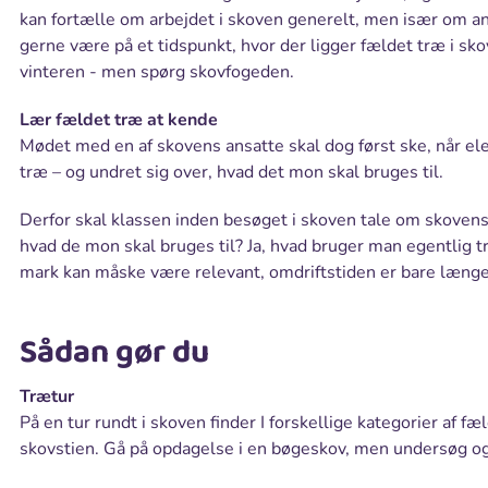
kan fortælle om arbejdet i skoven generelt, men især om a
gerne være på et tidspunkt, hvor der ligger fældet træ i sk
vinteren - men spørg skovfogeden.
Lær fældet træ at kende
Mødet med en af skovens ansatte skal dog først ske, når el
træ – og undret sig over, hvad det mon skal bruges til.
Derfor skal klassen inden besøget i skoven tale om skovens 
hvad de mon skal bruges til? Ja, hvad bruger man egentlig
mark kan måske være relevant, omdriftstiden er bare længe
Sådan gør du
Trætur
På en tur rundt i skoven finder I forskellige kategorier af fæ
skovstien. Gå på opdagelse i en bøgeskov, men undersøg ogs