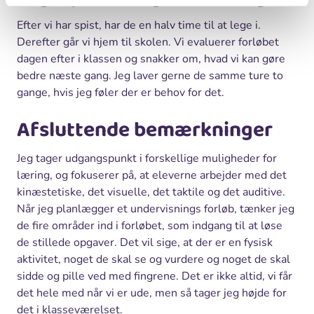
Efter vi har spist, har de en halv time til at lege i.
Derefter går vi hjem til skolen. Vi evaluerer forløbet
dagen efter i klassen og snakker om, hvad vi kan gøre
bedre næste gang. Jeg laver gerne de samme ture to
gange, hvis jeg føler der er behov for det.
Afsluttende bemærkninger
Jeg tager udgangspunkt i forskellige muligheder for
læring, og fokuserer på, at eleverne arbejder med det
kinæstetiske, det visuelle, det taktile og det auditive.
Når jeg planlægger et undervisnings forløb, tænker jeg
de fire områder ind i forløbet, som indgang til at løse
de stillede opgaver. Det vil sige, at der er en fysisk
aktivitet, noget de skal se og vurdere og noget de skal
sidde og pille ved med fingrene. Det er ikke altid, vi får
det hele med når vi er ude, men så tager jeg højde for
det i klasseværelset.