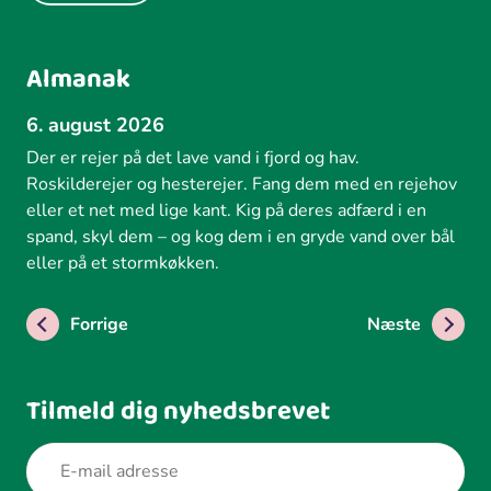
Almanak
6. august 2026
Der er rejer på det lave vand i fjord og hav.
Roskilderejer og hesterejer. Fang dem med en rejehov
eller et net med lige kant. Kig på deres adfærd i en
spand, skyl dem – og kog dem i en gryde vand over bål
eller på et stormkøkken.
Forrige
Næste
Tilmeld dig nyhedsbrevet