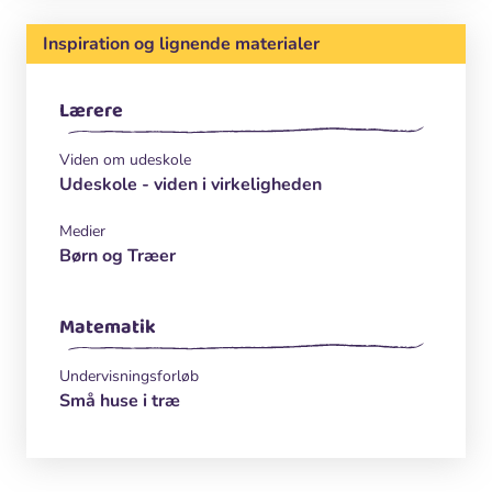
Inspiration og lignende materialer
Lærere
Viden om udeskole
Udeskole - viden i virkeligheden
Medier
Børn og Træer
Matematik
Undervisningsforløb
Små huse i træ