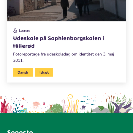
Lærere
Udeskole på Sophienborgskolen i
Hillerød
Fotoreportage fra udeskoledag om identitet den 3. maj
2011.
Dansk
Idræt
Seneste