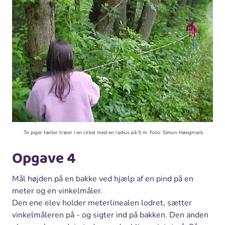
To piger tæller træer i en cirkel med en radius på 5 m. Foto: Simon Høegmark.
Opgave 4
Mål højden på en bakke ved hjælp af en pind på en
meter og en vinkelmåler.
Den ene elev holder meterlinealen lodret, sætter
vinkelmåleren på - og sigter ind på bakken. Den anden