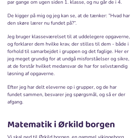
par gange om ugen siden 1. klasse, og nu går de i 4.
De kigger på mig og jeg kan se, at de tænker: ”Hvad har
den skøre lærer nu fundet på?”.
Jeg bruger klasseværelset til at uddelegere opgaverne,
og forklarer dem hvilke krav, der stilles til dem - både i
forhold til samarbejdet i gruppen og det faglige. Her er
jeg meget grundig for at undgå misforståelser og sikre,
at de forstår hvilket medansvar de har for selvstændig
løsning af opgaverne.
Efter jeg har delt eleverne op i grupper, og de har
fundet sammen, besvarer jeg spørgsmål, og så er der
afgang.
Matematik i Ørkild borgen
Vi skal ned til Ørkild borgen, en gammel vikingeborg.