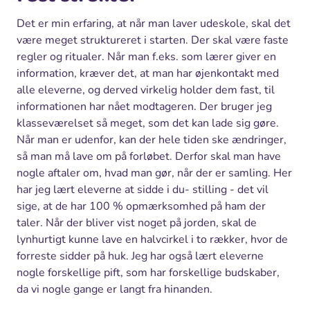
Det er min erfaring, at når man laver udeskole, skal det
være meget struktureret i starten. Der skal være faste
regler og ritualer. Når man f.eks. som lærer giver en
information, kræver det, at man har øjenkontakt med
alle eleverne, og derved virkelig holder dem fast, til
informationen har nået modtageren. Der bruger jeg
klasseværelset så meget, som det kan lade sig gøre.
Når man er udenfor, kan der hele tiden ske ændringer,
så man må lave om på forløbet. Derfor skal man have
nogle aftaler om, hvad man gør, når der er samling. Her
har jeg lært eleverne at sidde i du- stilling - det vil
sige, at de har 100 % opmærksomhed på ham der
taler. Når der bliver vist noget på jorden, skal de
lynhurtigt kunne lave en halvcirkel i to rækker, hvor de
forreste sidder på huk. Jeg har også lært eleverne
nogle forskellige pift, som har forskellige budskaber,
da vi nogle gange er langt fra hinanden.