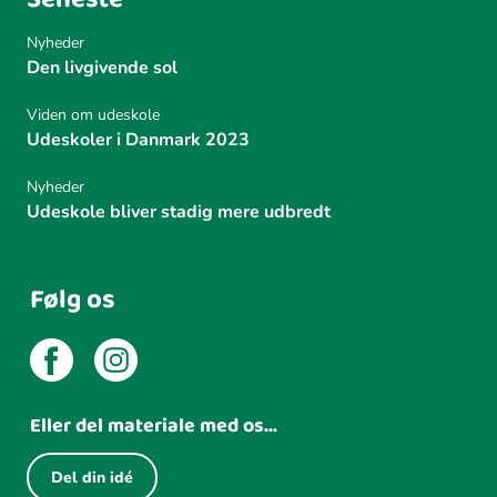
Nyheder
Den livgivende sol
Viden om udeskole
Udeskoler i Danmark 2023
Nyheder
Udeskole bliver stadig mere udbredt
Følg os
Eller del materiale med os...
Del din idé