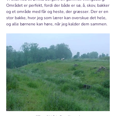
Området er perfekt, fordi der både er sø, å, skov, bakker
og et område med får og heste, der græsser. Der er en
stor bakke, hvor jeg som lærer kan overskue det hele,
og alle børnene kan høre, når jeg kalder dem sammen.