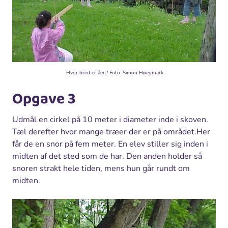
Hvor bred er åen? Foto: Simon Høegmark.
Opgave 3
Udmål en cirkel på 10 meter i diameter inde i skoven.
Tæl derefter hvor mange træer der er på området.Her
får de en snor på fem meter. En elev stiller sig inden i
midten af det sted som de har. Den anden holder så
snoren strakt hele tiden, mens hun går rundt om
midten.