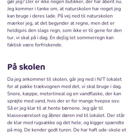
gør jeg? Der er ikke nogen butikker, der har åbent nu.
Jeg kommer i tanke om, at naturskolen har noget jeg
kan bruge i deres lade. På vej ned til naturskolen
mærker jeg, at det begynder at regne, men det er
heldigvis den slags regn, som ikke er til gene for den
tur, vi skal på i dag. En dejlig let sommerregn kan
faktisk være forfriskende.
På skolen
Da jeg ankommer til skolen, går jeg ned i N/T lokalet
for at pakke trækvognen med det, vi skal bruge i dag.
Snore, kæppe, meterlineal og en vandflaske, der kan
sprøjte med vand, hvis der er for mange hvepse osv.
Så er jeg klar til at hente børnene. Jeg går til
klasseværelset og åbner døren ind til lokalet. Der står
de klar med rygsække og det hele, og kigger spændte
på mig. De kender godt turen. De har haft ude-skole et