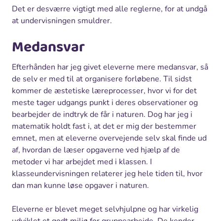
Det er desværre vigtigt med alle reglerne, for at undgå
at undervisningen smuldrer.
Medansvar
Efterhånden har jeg givet eleverne mere medansvar, så
de selv er med til at organisere forløbene. Til sidst
kommer de æstetiske læreprocesser, hvor vi for det
meste tager udgangs punkt i deres observationer og
bearbejder de indtryk de får i naturen. Dog har jeg i
matematik holdt fast i, at det er mig der bestemmer
emnet, men at eleverne overvejende selv skal finde ud
af, hvordan de læser opgaverne ved hjælp af de
metoder vi har arbejdet med i klassen. I
klasseundervisningen relaterer jeg hele tiden til, hvor
dan man kunne løse opgaver i naturen.
Eleverne er blevet meget selvhjulpne og har virkelig