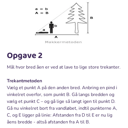
Opgave 2
Mål hvor bred åen er ved at lave to lige store trekanter.
Trekantmetoden
Vælg et punkt A på den anden bred. Anbring en pind i
vinkelret overfor, som punkt B. Gå langs bredden og
vælg et punkt C – og gå lige så langt igen til punkt D.
Gå nu vinkelret bort fra vandløbet, indtil punkterne A,
C, og E ligger på linie: Afstanden fra D til E er nu lig
åens bredde - altså afstanden fra A til B.