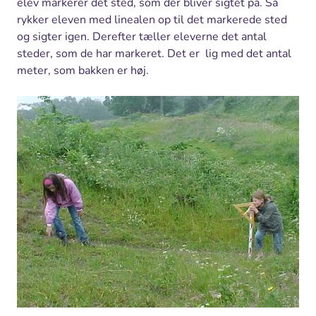
elev markerer det sted, som der bliver sigtet på. Så
rykker eleven med linealen op til det markerede sted
og sigter igen. Derefter tæller eleverne det antal
steder, som de har markeret. Det er lig med det antal
meter, som bakken er høj.