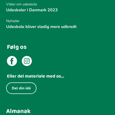
Viden om udeskole
Udeskoler i Danmark 2023
Nyheder
Udeskole bliver stadig mere udbredt
Følg os
Eller del materiale med os...
Del din idé
Almanak