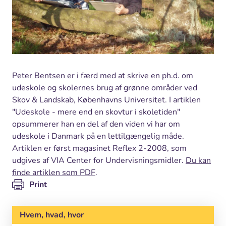
Peter Bentsen er i færd med at skrive en ph.d. om
udeskole og skolernes brug af grønne områder ved
Skov & Landskab, Københavns Universitet. I artiklen
"Udeskole - mere end en skovtur i skoletiden"
opsummerer han en del af den viden vi har om
udeskole i Danmark på en lettilgængelig måde.
Artiklen er først magasinet Reflex 2-2008, som
udgives af VIA Center for Undervisningsmidler.
Du kan
finde artiklen som PDF
.
Print
Hvem, hvad, hvor