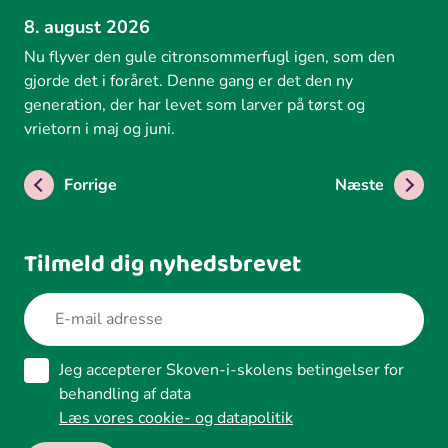
8. august 2026
Nu flyver den gule citronsommerfugl igen, som den
gjorde det i foråret. Denne gang er det den ny
generation, der har levet som larver på tørst og
vrietorn i maj og juni.
Forrige
Næste
Tilmeld dig nyhedsbrevet
Jeg accepterer Skoven-i-skolens betingelser for
behandling af data
Læs vores cookie- og datapolitik