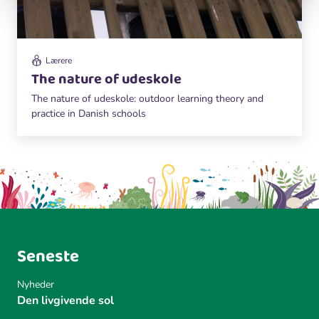
Lærere
The nature of udeskole
The nature of udeskole: outdoor learning theory and
practice in Danish schools
Seneste
Nyheder
Den livgivende sol