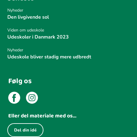
Nyheder
Den livgivende sol
Viden om udeskole
Udeskoler i Danmark 2023
Nyheder
Udeskole bliver stadig mere udbredt
Følg os
Eller del materiale med os...
Del din idé