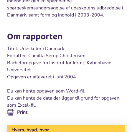
indeholder den en spændende
spørgeskemaundersøgelse af udeskolens udbredelse i
Danmark, samt form og indhold i 2003-2004.
Om rapporten
Titel: Udeskoler i Danmark
Forfatter: Camilla Serup Christensen
Bacheloropgave fra Institut for Idræt, Københavns
Universitet
Opgaven er afleveret i juni 2004
Du kan
hente opgaven som Word-fil
.
Du kan hente
de data der ligger til grund for opgaven
som Excel-fil
.
Print
Hvem, hvad, hvor