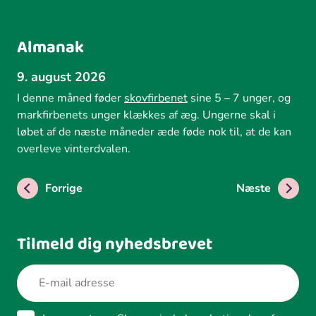
Almanak
9. august 2026
I denne måned føder
skovfirbenet
sine 5 – 7 unger, og
markfirbenets unger klækkes af æg. Ungerne skal i
løbet af de næste måneder æde føde nok til, at de kan
overleve vinterdvalen.
Forrige
Næste
Tilmeld dig nyhedsbrevet