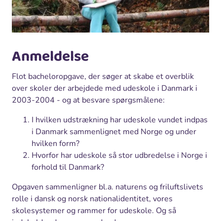
Anmeldelse
Flot bacheloropgave, der søger at skabe et overblik
over skoler der arbejdede med udeskole i Danmark i
2003-2004 - og at besvare spørgsmålene:
I hvilken udstrækning har udeskole vundet indpas
i Danmark sammenlignet med Norge og under
hvilken form?
Hvorfor har udeskole så stor udbredelse i Norge i
forhold til Danmark?
Opgaven sammenligner bl.a. naturens og friluftslivets
rolle i dansk og norsk nationalidentitet, vores
skolesystemer og rammer for udeskole. Og så