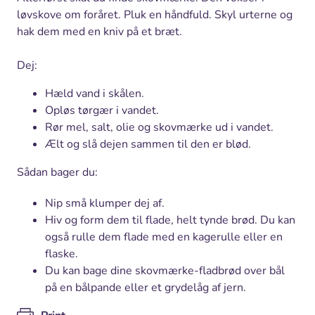
løvskove om foråret. Pluk en håndfuld. Skyl urterne og
hak dem med en kniv på et bræt.
Dej:
Hæld vand i skålen.
Opløs tørgær i vandet.
Rør mel, salt, olie og skovmærke ud i vandet.
Ælt og slå dejen sammen til den er blød.
Sådan bager du:
Nip små klumper dej af.
Hiv og form dem til flade, helt tynde brød. Du kan
også rulle dem flade med en kagerulle eller en
flaske.
Du kan bage dine skovmærke-fladbrød over bål
på en bålpande eller et grydelåg af jern.