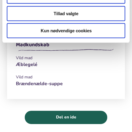
Tillad valgte
Inspiration og lignende materialer
Kun nødvendige cookies
Madkundskab
Vild mad
Æblegelé
Vild mad
Brændenælde-suppe
Del en ide