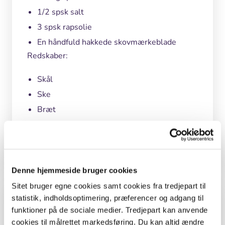
1/2 spsk salt
3 spsk rapsolie
En håndfuld hakkede skovmærkeblade
Redskaber:
Skål
Ske
Bræt
Kniv
En bålpande eller et grydelåg af jern
Denne hjemmeside bruger cookies
Sitet bruger egne cookies samt cookies fra tredjepart til
Undervisningsmål
statistik, indholdsoptimering, præferencer og adgang til
funktioner på de sociale medier. Tredjepart kan anvende
cookies til målrettet markedsføring. Du kan altid ændre