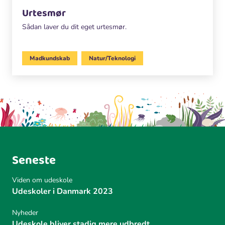
Urtesmør
Sådan laver du dit eget urtesmør.
Madkundskab
Natur/Teknologi
Seneste
Viden om udeskole
Udeskoler i Danmark 2023
Nyheder
Udeskole bliver stadig mere udbredt