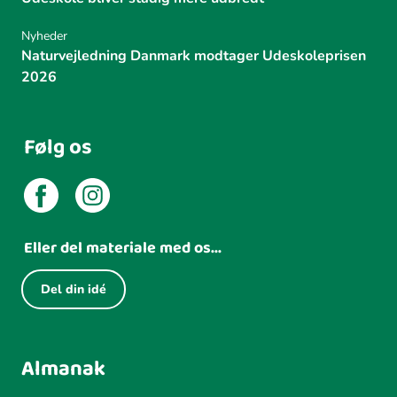
Nyheder
Naturvejledning Danmark modtager Udeskoleprisen
2026
Følg os
Eller del materiale med os...
Del din idé
Almanak