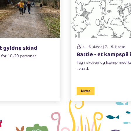
t gyldne skind
4. - 6. klasse | 7. - 9. klasse
Battle - et kampspil
 for 10-20 personer.
Tag i skoven og kæmp med kug
sværd.
Idræt