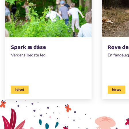
Spark æ dåse
Røve de
Verdens bedste leg.
En fangeleg
Idræt
Idræt