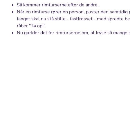
Så kommer rimturserne efter de andre.
Når en rimturse rører en person, puster den samtidig 
fanget skal nu stå stille - fastfrosset - med spredte 
råber "Tø op!".
Nu gælder det for rimturserne om, at fryse så mange 