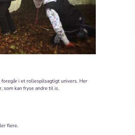
foregår i et rollespilsagtigt univers. Her
, som kan fryse andre til is.
er flere.