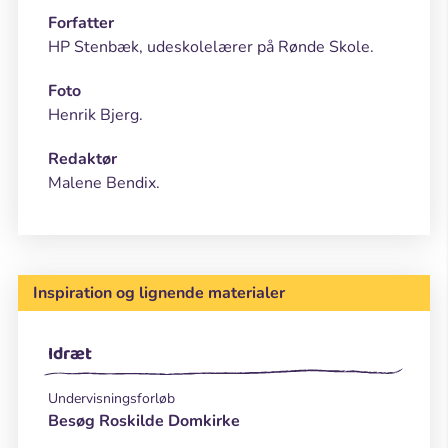
Forfatter
HP Stenbæk, udeskolelærer på Rønde Skole.
Foto
Henrik Bjerg.
Redaktør
Malene Bendix.
Inspiration og lignende materialer
Idræt
Undervisningsforløb
Besøg Roskilde Domkirke