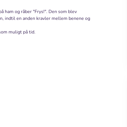
på ham og råber "Frys!". Den som blev
ben, indtil en anden kravler mellem benene og
som muligt på tid.