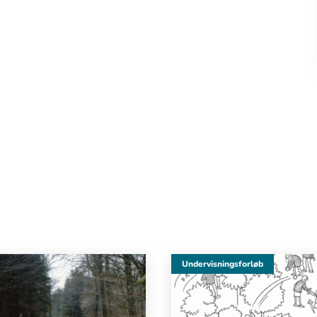
Undervisningsforløb