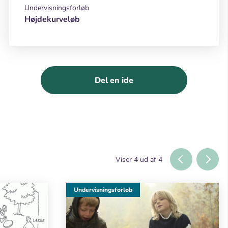
Undervisningsforløb
Højdekurveløb
Del en ide
Viser
4
ud af
4
Undervisningsforløb