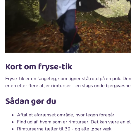
Kort om fryse-tik
Fryse-tik er en fangeleg, som ligner ståtrold på en prik. Den 
er en eller flere af jer rimturser - en slags onde bjergvæsner
Sådan gør du
Aftal et afgrænset område, hvor legen foregår.
Find ud af, hvem som er rimturser. Det kan være en ell
Rimturserne tæller til 30 - og alle løber væk.