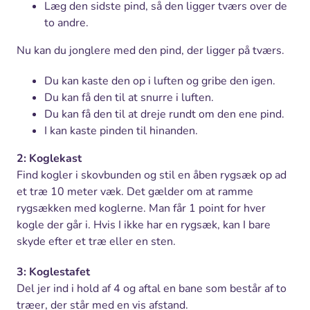
Læg den sidste pind, så den ligger tværs over de
to andre.
Nu kan du jonglere med den pind, der ligger på tværs.
Du kan kaste den op i luften og gribe den igen.
Du kan få den til at snurre i luften.
Du kan få den til at dreje rundt om den ene pind.
I kan kaste pinden til hinanden.
2: Koglekast
Find kogler i skovbunden og stil en åben rygsæk op ad
et træ 10 meter væk. Det gælder om at ramme
rygsækken med koglerne. Man får 1 point for hver
kogle der går i. Hvis I ikke har en rygsæk, kan I bare
skyde efter et træ eller en sten.
3: Koglestafet
Del jer ind i hold af 4 og aftal en bane som består af to
træer, der står med en vis afstand.