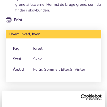
grene af træerne. Her må du bruge grene, som du
finder i skovbunden.
Print
Hvem, hvad, hvor
Fag
Idræt
Sted
Skov
Årstid
Forår, Sommer, Efterår, Vinter
Grej