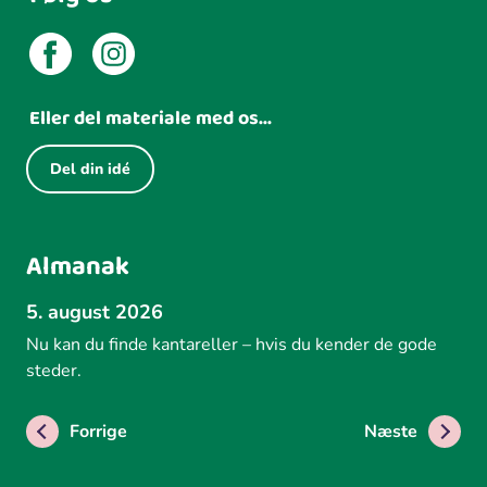
Eller del materiale med os...
Del din idé
Almanak
5. august 2026
Nu kan du finde kantareller – hvis du kender de gode
steder.
Forrige
Næste