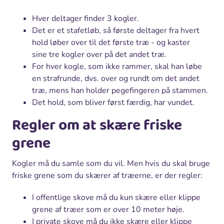
Hver deltager finder 3 kogler.
Det er et stafetløb, så første deltager fra hvert
hold løber over til det første træ - og kaster
sine tre kogler over på det andet træ.
For hver kogle, som ikke rammer, skal han løbe
en strafrunde, dvs. over og rundt om det andet
træ, mens han holder pegefingeren på stammen.
Det hold, som bliver først færdig, har vundet.
Regler om at skære friske
grene
Kogler må du samle som du vil. Men hvis du skal bruge
friske grene som du skærer af træerne, er der regler:
I offentlige skove må du kun skære eller klippe
grene af træer som er over 10 meter høje.
I private skove må du ikke skære eller klippe