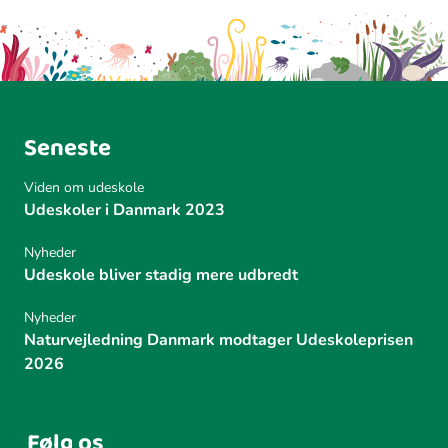
Seneste
Viden om udeskole
Udeskoler i Danmark 2023
Nyheder
Udeskole bliver stadig mere udbredt
Nyheder
Naturvejledning Danmark modtager Udeskoleprisen
2026
Følg os