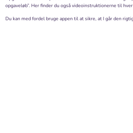
opgaveløb”. Her finder du også videoinstruktionerne til hve
Du kan med fordel bruge appen til at sikre, at I går den rigti