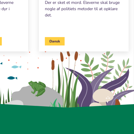
eleverne
Der er sket et mord. Eleverne skal bruge
 dyr i
nogle af politiets metoder til at opklare
det.
Dansk