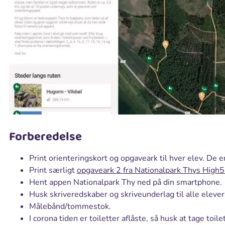
Forberedelse
Print orienteringskort og opgaveark til hver elev. De er
Print særligt
opgaveark 2 fra Nationalpark Thys High5 
Hent appen Nationalpark Thy ned på din smartphone.
Husk skriveredskaber og skriveunderlag til alle elever
Målebånd/tommestok.
I corona tiden er toiletter aflåste, så husk at tage toile