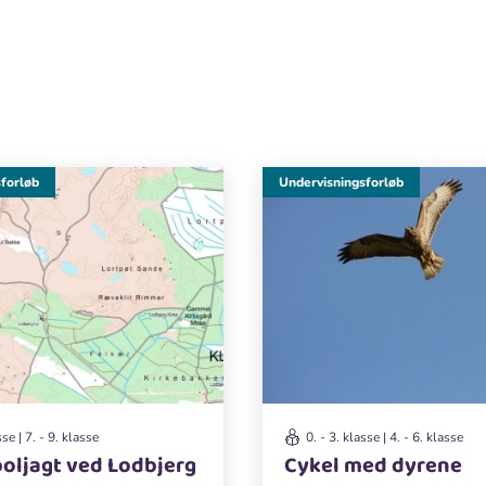
forløb
Undervisningsforløb
sse | 7. - 9. klasse
0. - 3. klasse | 4. - 6. klasse
oljagt ved Lodbjerg
Cykel med dyrene