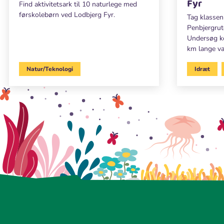
Fyr
Find aktivitetsark til 10 naturlege med
førskolebørn ved Lodbjerg Fyr.
Tag klassen
Penbjergrut
Undersøg ko
km lange va
Natur/Teknologi
Idræt