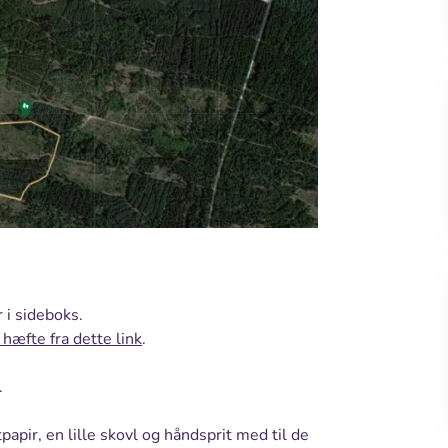
 i sideboks.
hæfte fra dette link
.
.
tpapir, en lille skovl og håndsprit med til de