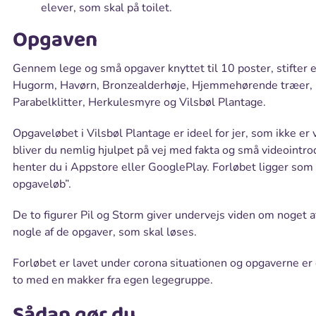
elever, som skal på toilet.
Opgaven
Gennem lege og små opgaver knyttet til 10 poster, stifte
Hugorm, Havørn, Bronzealderhøje, Hjemmehørende træer, 
Parabelklitter, Herkulesmyre og Vilsbøl Plantage.
Opgaveløbet i Vilsbøl Plantage er ideel for jer, som ikke er 
bliver du nemlig hjulpet på vej med fakta og små videointro
henter du i Appstore eller GooglePlay. Forløbet ligger som
opgaveløb”.
De to figurer Pil og Storm giver undervejs viden om noget a
nogle af de opgaver, som skal løses.
Forløbet er lavet under corona situationen og opgaverne er d
to med en makker fra egen legegruppe.
Sådan gør du