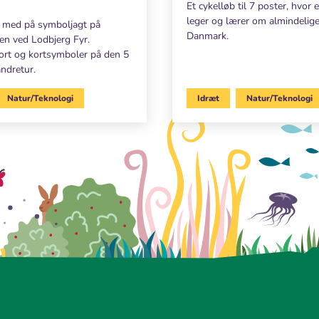
Et cykelløb til 7 poster, hvor 
leger og lærer om almindelige
 med på symboljagt på
Danmark.
en ved Lodbjerg Fyr.
rt og kortsymboler på den 5
ndretur.
Natur/Teknologi
Idræt
Natur/Teknologi