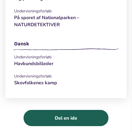
Undervisningsforløb
På sporet af Nationalparken –
NATURDETEKTIVER
Dansk
Undervisningsforløb
Havbundsbilleder
Undervisningsforløb
Skovfolkenes kamp
Del en ide