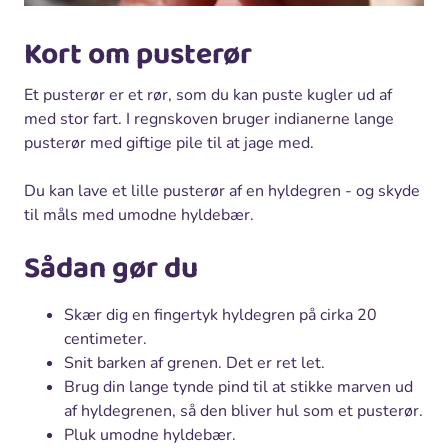
Kort om pusterør
Et pusterør er et rør, som du kan puste kugler ud af
med stor fart. I regnskoven bruger indianerne lange
pusterør med giftige pile til at jage med.
Du kan lave et lille pusterør af en hyldegren - og skyde
til måls med umodne hyldebær.
Sådan gør du
Skær dig en fingertyk hyldegren på cirka 20
centimeter.
Snit barken af grenen. Det er ret let.
Brug din lange tynde pind til at stikke marven ud
af hyldegrenen, så den bliver hul som et pusterør.
Pluk umodne hyldebær.