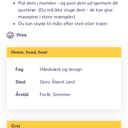
Put dem i munden - og pust dem ud igennem dit
pusterør. (Du må ikke sluge dem - de kan give
mavepine i store mængder).
Du kan skyde til måls efter sten eller træer.
Print
Hvem, hvad, hvor
Fag
Håndværk og design
Sted
Skov, Åbent land
Årstid
Forår, Sommer
Grej