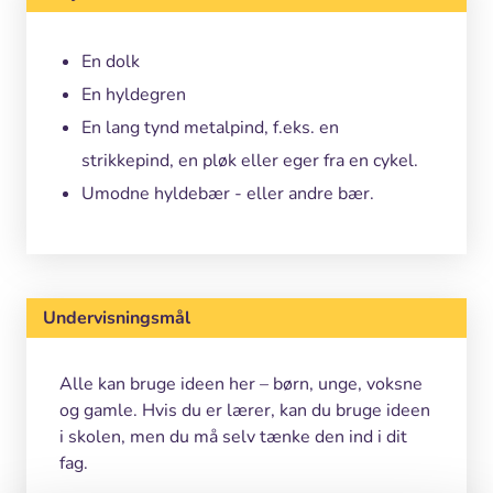
En dolk
En hyldegren
En lang tynd metalpind, f.eks. en
strikkepind, en pløk eller eger fra en cykel.
Umodne hyldebær - eller andre bær.
Undervisningsmål
Alle kan bruge ideen her – børn, unge, voksne
og gamle. Hvis du er lærer, kan du bruge ideen
i skolen, men du må selv tænke den ind i dit
fag.