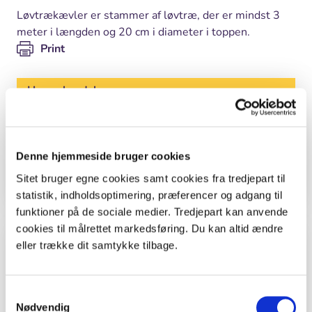
Løvtrækævler er stammer af løvtræ, der er mindst 3
meter i længden og 20 cm i diameter i toppen.
Print
Hvem, hvad, hvor
Sted
By og kultur
Denne hjemmeside bruger cookies
Årstid
Vinter
Sitet bruger egne cookies samt cookies fra tredjepart til
statistik, indholdsoptimering, præferencer og adgang til
funktioner på de sociale medier. Tredjepart kan anvende
cookies til målrettet markedsføring. Du kan altid ændre
Kolofon
eller trække dit samtykke tilbage.
Tekst
Samtykkevalg
Kjeld Nørregaard, naturvejleder, fagkonsulent
Nødvendig