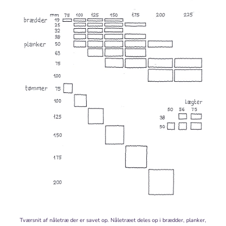
Tværsnit af nåletræ der er savet op. Nåletræet deles op i brædder, planker,