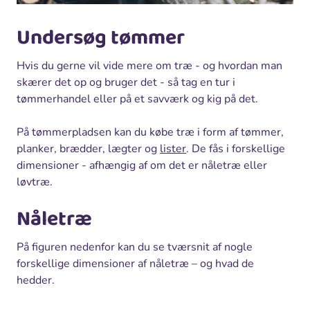
Undersøg tømmer
Hvis du gerne vil vide mere om træ - og hvordan man
skærer det op og bruger det - så tag en tur i
tømmerhandel eller på et savværk og kig på det.
På tømmerpladsen kan du købe træ i form af tømmer,
planker, brædder, lægter og
lister
. De fås i forskellige
dimensioner - afhængig af om det er nåletræ eller
løvtræ.
Nåletræ
På figuren nedenfor kan du se tværsnit af nogle
forskellige dimensioner af nåletræ – og hvad de
hedder.