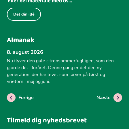
Eller del materiale med os...
Del din idé
Almanak
8. august 2026
Nu flyver den gule citronsommerfugl igen, som den
gjorde det i foråret. Denne gang er det den ny
generation, der har levet som larver på tørst og
vrietorn i maj og juni.
Forrige
Næste
Tilmeld dig nyhedsbrevet