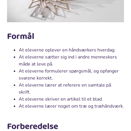
Formål
At eleverne oplever en håndværkers hverdag.
At eleverne sætter sig ind i andre menneskers
måde at leve på.
At eleverne formulerer spørgsmål, og opfanger
svarene korrekt.
At eleverne lærer at referere en samtale på
skrift.
At eleverne skriver en artikel til et blad.
At eleverne lærer noget om træ og træhåndværk.
Forberedelse