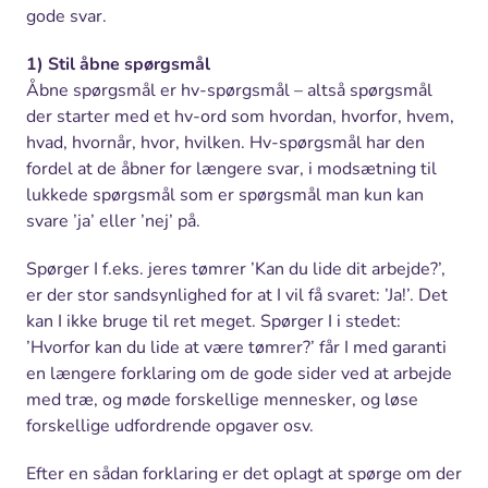
gode svar.
1) Stil åbne spørgsmål
Åbne spørgsmål er hv-spørgsmål – altså spørgsmål
der starter med et hv-ord som hvordan, hvorfor, hvem,
hvad, hvornår, hvor, hvilken. Hv-spørgsmål har den
fordel at de åbner for længere svar, i modsætning til
lukkede spørgsmål som er spørgsmål man kun kan
svare ’ja’ eller ’nej’ på.
Spørger I f.eks. jeres tømrer ’Kan du lide dit arbejde?’,
er der stor sandsynlighed for at I vil få svaret: ’Ja!’. Det
kan I ikke bruge til ret meget. Spørger I i stedet:
’Hvorfor kan du lide at være tømrer?’ får I med garanti
en længere forklaring om de gode sider ved at arbejde
med træ, og møde forskellige mennesker, og løse
forskellige udfordrende opgaver osv.
Efter en sådan forklaring er det oplagt at spørge om der