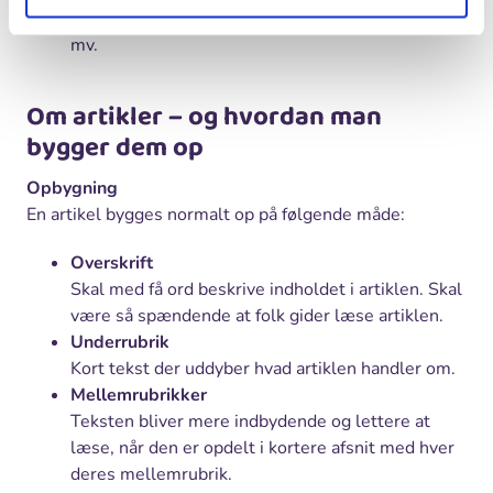
Sæt artiklen flot op grafisk med fotos, tegninger
mv.
Om artikler – og hvordan man
bygger dem op
Opbygning
En artikel bygges normalt op på følgende måde:
Overskrift
Skal med få ord beskrive indholdet i artiklen. Skal
være så spændende at folk gider læse artiklen.
Underrubrik
Kort tekst der uddyber hvad artiklen handler om.
Mellemrubrikker
Teksten bliver mere indbydende og lettere at
læse, når den er opdelt i kortere afsnit med hver
deres mellemrubrik.