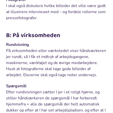
I skal også diskutere hvilke billeder det ville være godt
at illustrere interviewet med – og fordele rollerne som
pressefotografer.
B: På virksomheden
Rundvisning
På virksomheden eller værkstedet viser håndværkeren
jer rundt, så I får et indtryk af arbejdsgangene,
maskinerne, værktøjet og de øvrige medarbejdere.
Husk at fotograferne skal tage gode billeder af
arbejdet. Eleverne skal også tage noter undervejs.
Spørgsmål
Efter rundvisningen sætter I jer i et roligt hjørne, og
stiller håndværkeren de spørgsmål I har forberedt
hjemmefra + alle de spørgsmål der helt automatisk
dukker op efter at I har set arbejdspladsen, og efter at I