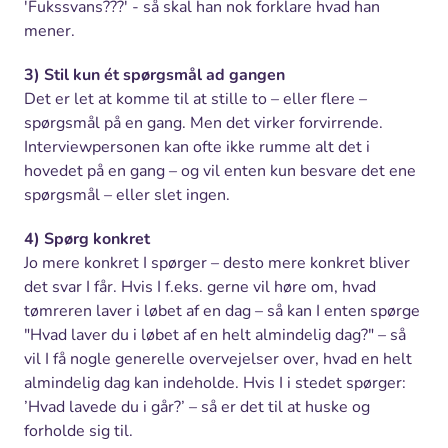
'Fukssvans???' - så skal han nok forklare hvad han
mener.
3) Stil kun ét spørgsmål ad gangen
Det er let at komme til at stille to – eller flere –
spørgsmål på en gang. Men det virker forvirrende.
Interviewpersonen kan ofte ikke rumme alt det i
hovedet på en gang – og vil enten kun besvare det ene
spørgsmål – eller slet ingen.
4) Spørg konkret
Jo mere konkret I spørger – desto mere konkret bliver
det svar I får. Hvis I f.eks. gerne vil høre om, hvad
tømreren laver i løbet af en dag – så kan I enten spørge
"Hvad laver du i løbet af en helt almindelig dag?" – så
vil I få nogle generelle overvejelser over, hvad en helt
almindelig dag kan indeholde. Hvis I i stedet spørger:
’Hvad lavede du i går?’ – så er det til at huske og
forholde sig til.