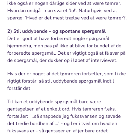
ikke også er nogen dårlige sider ved at være tømrer.
Hvordan undgår man svaret ’Jo!’. Naturligvis ved at
spørge: ’Hvad er det mest trælse ved at være tømrer?’.
2) Stil uddybende – og spontane spørgsmål
Det er godt at have forberedt nogle spørgsmål
hjemmefra, men pas på ikke at blive for bundet af de
forberedte spørgsmål. Det er vigtigt også at få svar på
de spørgsmål, der dukker op i løbet af interviewet.
Hvis der er noget af det tømreren fortæller, som I ikke
rigtigt forstår, så stil uddybende spørgsmål indtil I
forstår det.
Tit kan et uddybende spørgsmål bare være
gentagelsen af et enkelt ord. Hvis tømreren f.eks.
fortæller: ’...så snappede jeg fukssvansen og savede
det tredie bordben af....' - og I er i tvivl om hvad en
fukssvans er - så gentager en af jer bare ordet