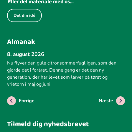
Eller del materiale med os...
Del din idé
Almanak
8. august 2026
Nu flyver den gule citronsommerfugl igen, som den
gjorde det i foråret. Denne gang er det den ny
generation, der har levet som larver på tørst og
vrietorn i maj og juni.
Forrige
Næste
Tilmeld dig nyhedsbrevet