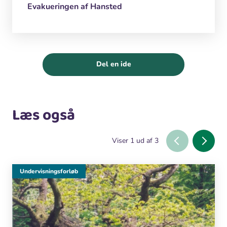
Evakueringen af Hansted
Del en ide
Læs også
Viser
1
ud af
3
Undervisningsforløb