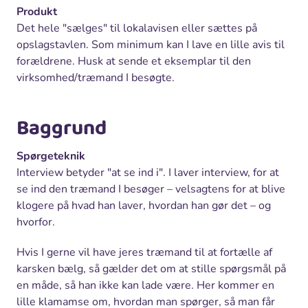
Produkt
Det hele "sælges" til lokalavisen eller sættes på
opslagstavlen. Som minimum kan I lave en lille avis til
forældrene. Husk at sende et eksemplar til den
virksomhed/træmand I besøgte.
Baggrund
Spørgeteknik
Interview betyder "at se ind i". I laver interview, for at
se ind den træmand I besøger – velsagtens for at blive
klogere på hvad han laver, hvordan han gør det – og
hvorfor.
Hvis I gerne vil have jeres træmand til at fortælle af
karsken bælg, så gælder det om at stille spørgsmål på
en måde, så han ikke kan lade være. Her kommer en
lille klamamse om, hvordan man spørger, så man får