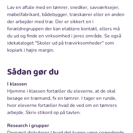
Lav en aftale med en tømrer, snedker, savværksejer,
møbelfabrikant, bådebygger, træskærer eller en anden
der arbejder med træ. Der er sikkert en i
forældregruppen der kan etablere kontakt, ellers må
du ud og finde en virksomhed i jeres område. Se også
idekataloget "Skoler ud på trævirksomheder" som
kopiark i højre margin.
Sådan gør du
I klassen
Hjemme i klassen fortæller du eleverne, at de skal
besøge en træmand, fx en tømrer. I tager en runde,
hvor eleverne fortæller hvad de ved om en tømrers
arbejde. Skriv stikord op på tavlen.
Research i grupper
Dernæst diskuterer I hvad det kunne være spændende