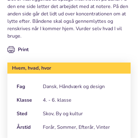
den ene side letter det arbejdet med at notere. På den
anden side går det lidt ud over koncentrationen om at
lytte efter. Båndene skal også gennemlyttes og
renskrives når I kommer hjem. Vurder selv hvad I vil
bruge.
Print
Hvem, hvad, hvor
Fag
Dansk, Håndværk og design
Klasse
4. - 6. klasse
Sted
Skov, By og kultur
Årstid
Forår, Sommer, Efterår, Vinter