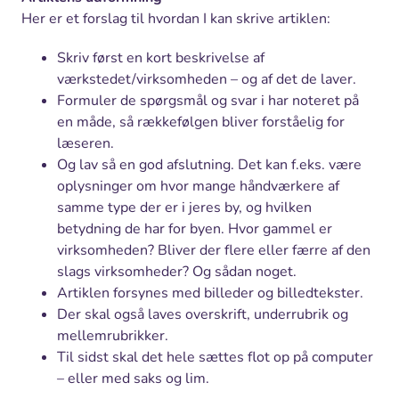
Her er et forslag til hvordan I kan skrive artiklen:
Skriv først en kort beskrivelse af
værkstedet/virksomheden – og af det de laver.
Formuler de spørgsmål og svar i har noteret på
en måde, så rækkefølgen bliver forståelig for
læseren.
Og lav så en god afslutning. Det kan f.eks. være
oplysninger om hvor mange håndværkere af
samme type der er i jeres by, og hvilken
betydning de har for byen. Hvor gammel er
virksomheden? Bliver der flere eller færre af den
slags virksomheder? Og sådan noget.
Artiklen forsynes med billeder og billedtekster.
Der skal også laves overskrift, underrubrik og
mellemrubrikker.
Til sidst skal det hele sættes flot op på computer
– eller med saks og lim.