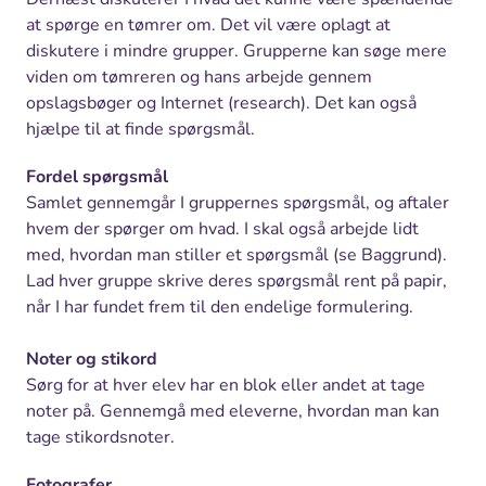
at spørge en tømrer om. Det vil være oplagt at
diskutere i mindre grupper. Grupperne kan søge mere
viden om tømreren og hans arbejde gennem
opslagsbøger og Internet (research). Det kan også
hjælpe til at finde spørgsmål.
Fordel spørgsmål
Samlet gennemgår I gruppernes spørgsmål, og aftaler
hvem der spørger om hvad. I skal også arbejde lidt
med, hvordan man stiller et spørgsmål (se Baggrund).
Lad hver gruppe skrive deres spørgsmål rent på papir,
når I har fundet frem til den endelige formulering.
Noter og stikord
Sørg for at hver elev har en blok eller andet at tage
noter på. Gennemgå med eleverne, hvordan man kan
tage stikordsnoter.
Fotografer