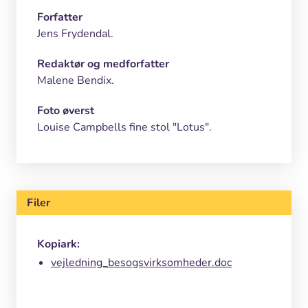
Forfatter
Jens Frydendal.
Redaktør og medforfatter
Malene Bendix.
Foto øverst
Louise Campbells fine stol "Lotus".
Filer
Kopiark:
vejledning_besogsvirksomheder.doc