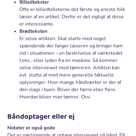
Billedtekster
Ofte er billedteksterne det første og eneste folk
læser af en artikel. Derfor er det vigtigt at disse
er interessante.
Brødteksten
Er selve artiklen. Skal starte med noget
spændende der fanger læseren og bringer ham
ind i situationen – en beskrivelse af værkstedet
f.eks., eller lyden fra en maskine. Så kommer
selve interviewet med tømreren. Artiklen kan
evt. slutte af med mere generelle faktuelle
oplysninger: Hvor mange håndværker er der af
den slags i byen. Bliver der færre eller flere.
Hvordan bliver man tømrer. Osv.
Båndoptager eller ej
Notater er også gode
Det er nærliggende at optage interviewet på bånd. På