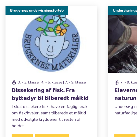
Brugernes undervisningsforløb
Undervisnings
0. - 3. klasse | 4. - 6. klasse | 7. - 9. klasse
7. - 9. kla
Dissekering af fisk. Fra
Elevern
byttedyr til tilberedt måltid
naturun
I skal dissekere fisk, have en faglig snak
Undersøg na
om fisk/hvaler, samt tilberede et måltid
naturfaglig
med udvalgte krydderier til resten af
holdet