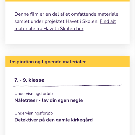
Denne film er en del af et omfattende materiale,
samlet under projektet Havet i Skolen.
Find alt
materiale fra Havet i Skolen her
.
Inspiration og lignende materialer
7. - 9. klasse
Undervisningsforløb
Nåletræer - lav din egen nøgle
Undervisningsforløb
Detektiver på den gamle kirkegård