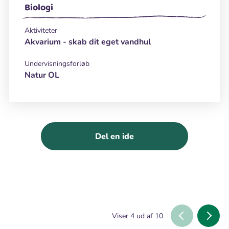
Biologi
Aktiviteter
Akvarium - skab dit eget vandhul
Undervisningsforløb
Natur OL
Del en ide
Viser
4
ud af
10