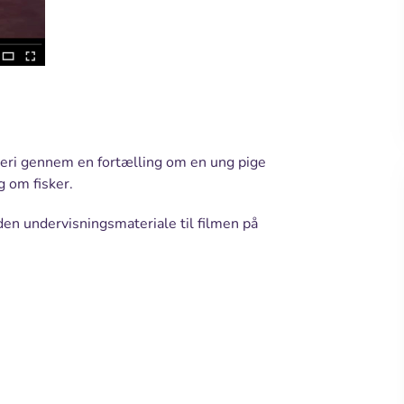
keri gennem en fortælling om en ung pige
g om fisker.
en undervisningsmateriale til filmen på