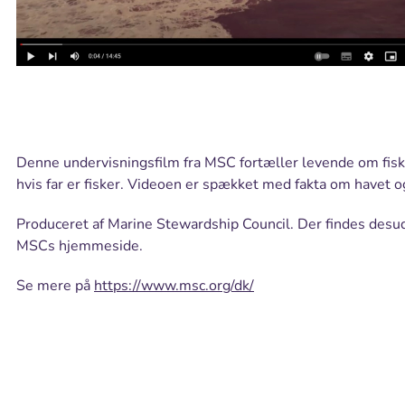
Denne undervisningsfilm fra MSC fortæller levende om fis
hvis far er fisker. Videoen er spækket med fakta om havet o
Produceret af Marine Stewardship Council. Der findes desud
MSCs hjemmeside.
Se mere på
https://www.msc.org/dk/