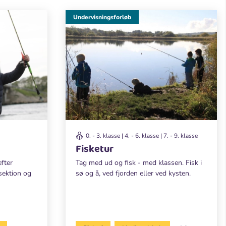
Undervisningsforløb
0. - 3. klasse | 4. - 6. klasse | 7. - 9. klasse
Fisketur
efter
Tag med ud og fisk - med klassen. Fisk i
sektion og
sø og å, ved fjorden eller ved kysten.