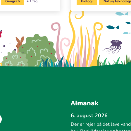
Geografi
+ 1 fag
Biologi
Natur/Teknologi
Almanak
6. august 2026
Der er rejer på det lave vand 