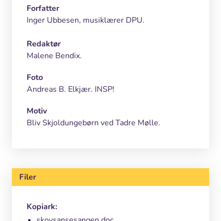
Forfatter
Inger Ubbesen, musiklærer DPU.
Redaktør
Malene Bendix.
Foto
Andreas B. Elkjær. INSP!
Motiv
Bliv Skjoldungebørn ved Tadre Mølle.
Filer
Kopiark:
skovsansesangen.doc