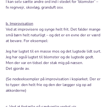
I kan selv sætte andre ord ind i stedet for ‘blomster’ –
fx regnvejr, skovløg, granduft osv.
b. Improvisation
Ved at improvisere og synge helt frit. Det falder mange
små børn helt naturligt – og det er en evne der er værd
at bevare. For eksempel:
Jeg har lugtet til en masse mos og det lugtede lidt surt.
Jeg har også lugtet til blomster og de lugtede godt.
Men der var en tidsel der stak mig på næsen.
Det gjorde av.
(Se nodeeksempler på improvisation i kopiarket. Der er
to typer: den helt frie og den der lægger sig op ad
akkorderne)
c. Ved at fortælle på sædvanlig verbal vis