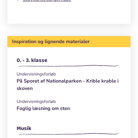
Inspiration og lignende materialer
0. - 3. klasse
Undervisningsforløb
På Sporet af Nationalparken - Krible krable i
skoven
Undervisningsforløb
Faglig læsning om sten
Musik