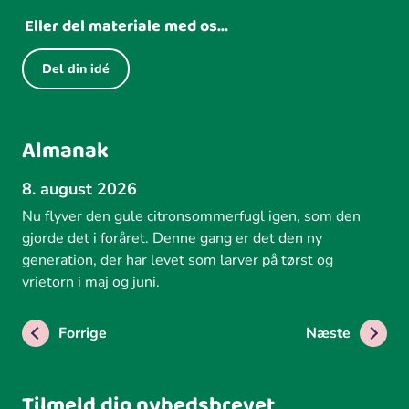
Eller del materiale med os...
Del din idé
Almanak
8. august 2026
Nu flyver den gule citronsommerfugl igen, som den
gjorde det i foråret. Denne gang er det den ny
generation, der har levet som larver på tørst og
vrietorn i maj og juni.
Forrige
Næste
Tilmeld dig nyhedsbrevet