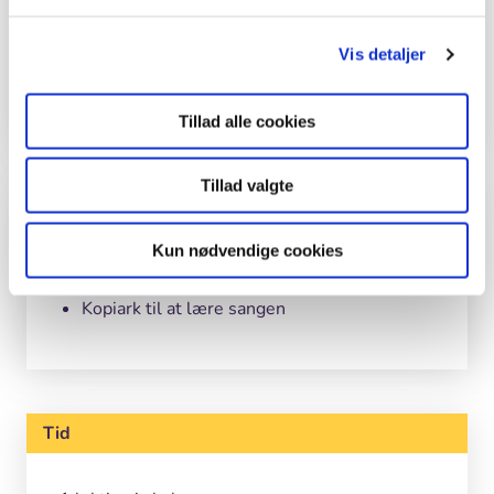
Sted
Skov
Vis detaljer
Årstid
Forår, Sommer, Efterår, Vinter
Tillad alle cookies
Tillad valgte
Grej
Kun nødvendige cookies
Poser
Kopiark til at lære sangen
Tid