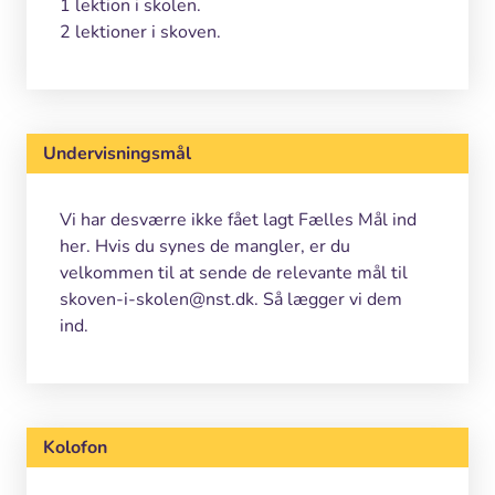
1 lektion i skolen.
2 lektioner i skoven.
Undervisningsmål
Vi har desværre ikke fået lagt Fælles Mål ind
her. Hvis du synes de mangler, er du
velkommen til at sende de relevante mål til
skoven-i-skolen@nst.dk. Så lægger vi dem
ind.
Kolofon