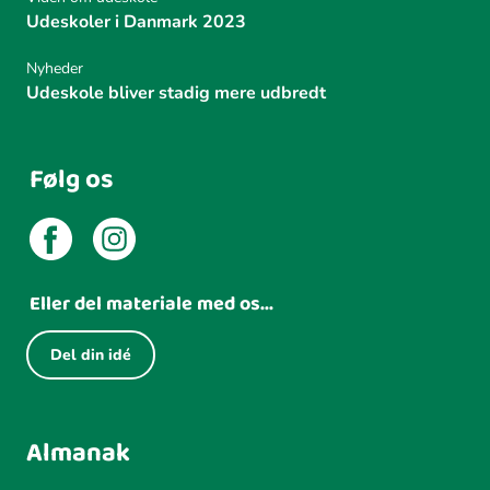
Udeskoler i Danmark 2023
Nyheder
Udeskole bliver stadig mere udbredt
Følg os
Eller del materiale med os...
Del din idé
Almanak