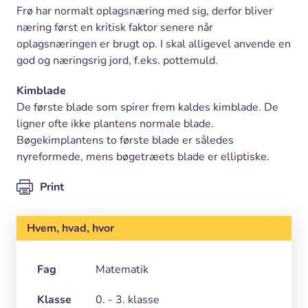
Frø har normalt oplagsnæring med sig, derfor bliver
næring først en kritisk faktor senere når
oplagsnæringen er brugt op. I skal alligevel anvende en
god og næringsrig jord, f.eks. pottemuld.
Kimblade
De første blade som spirer frem kaldes kimblade. De
ligner ofte ikke plantens normale blade.
Bøgekimplantens to første blade er således
nyreformede, mens bøgetræets blade er elliptiske.
Print
Hvem, hvad, hvor
Fag
Matematik
Klasse
0. - 3. klasse