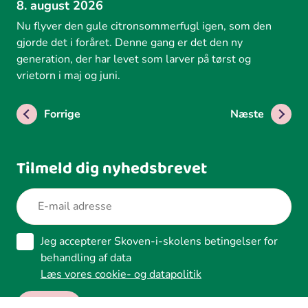
8. august 2026
Nu flyver den gule citronsommerfugl igen, som den
gjorde det i foråret. Denne gang er det den ny
generation, der har levet som larver på tørst og
vrietorn i maj og juni.
Forrige
Næste
Tilmeld dig nyhedsbrevet
Jeg accepterer Skoven-i-skolens betingelser for
behandling af data
Læs vores cookie- og datapolitik