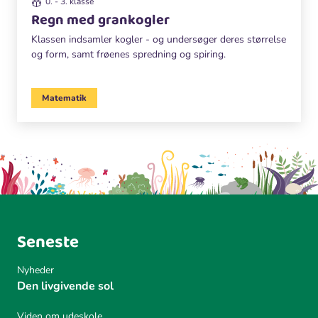
0. - 3. klasse
Regn med grankogler
Klassen indsamler kogler - og undersøger deres størrelse
og form, samt frøenes spredning og spiring.
Matematik
Seneste
Nyheder
Den livgivende sol
Viden om udeskole