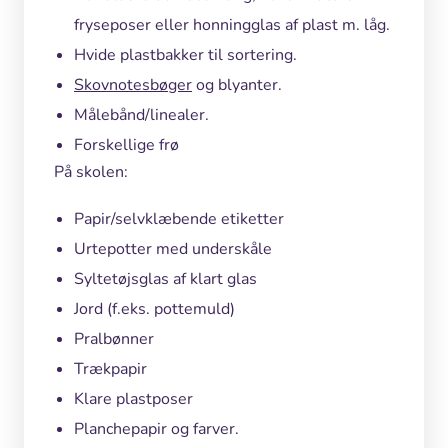
fryseposer eller honningglas af plast m. låg.
Hvide plastbakker til sortering.
Skovnotesbøger
og blyanter.
Målebånd/linealer.
Forskellige frø
På skolen:
Papir/selvklæbende etiketter
Urtepotter med underskåle
Syltetøjsglas af klart glas
Jord (f.eks. pottemuld)
Pralbønner
Trækpapir
Klare plastposer
Planchepapir og farver.