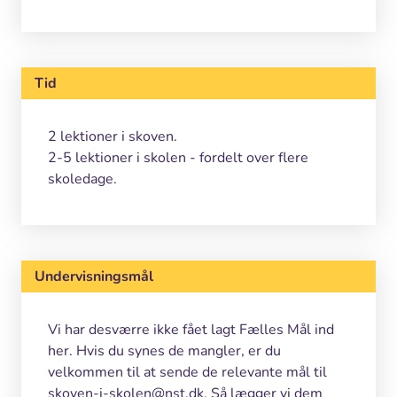
Tid
2 lektioner i skoven.
2-5 lektioner i skolen - fordelt over flere
skoledage.
Undervisningsmål
Vi har desværre ikke fået lagt Fælles Mål ind
her. Hvis du synes de mangler, er du
velkommen til at sende de relevante mål til
skoven-i-skolen@nst.dk. Så lægger vi dem