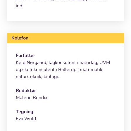
ind.
Kolofon
Forfatter
Keld Nørgaard, fagkonsulent i naturfag, UVM
og skolekonsulent i Ballerup i matematik,
natur/teknik, biologi.
Redaktør
Malene Bendix.
Tegning
Eva Wulff.