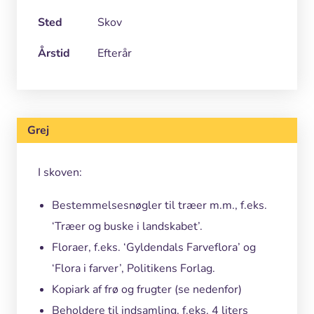
Sted
Skov
Årstid
Efterår
Grej
I skoven:
Bestemmelsesnøgler til træer m.m., f.eks.
‘Træer og buske i landskabet’.
Floraer, f.eks. ‘Gyldendals Farveflora’ og
‘Flora i farver’, Politikens Forlag.
Kopiark af frø og frugter (se nedenfor)
Beholdere til indsamling, f.eks. 4 liters