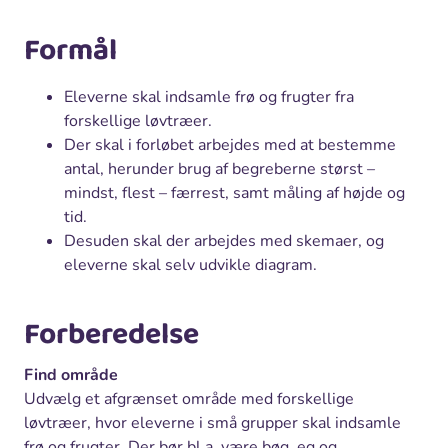
Formål
Eleverne skal indsamle frø og frugter fra
forskellige løvtræer.
Der skal i forløbet arbejdes med at bestemme
antal, herunder brug af begreberne størst –
mindst, flest – færrest, samt måling af højde og
tid.
Desuden skal der arbejdes med skemaer, og
eleverne skal selv udvikle diagram.
Forberedelse
Find område
Udvælg et afgrænset område med forskellige
løvtræer, hvor eleverne i små grupper skal indsamle
frø og frugter. Der bør bl.a. være bøg, eg og