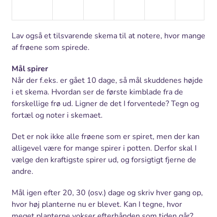
Lav også et tilsvarende skema til at notere, hvor mange
af frøene som spirede.
Mål spirer
Når der f.eks. er gået 10 dage, så mål skuddenes højde
i et skema. Hvordan ser de første kimblade fra de
forskellige frø ud. Ligner de det I forventede? Tegn og
fortæl og noter i skemaet.
Det er nok ikke alle frøene som er spiret, men der kan
alligevel være for mange spirer i potten. Derfor skal I
vælge den kraftigste spirer ud, og forsigtigt fjerne de
andre.
Mål igen efter 20, 30 (osv.) dage og skriv hver gang op,
hvor høj planterne nu er blevet. Kan I tegne, hvor
meget planterne vokser efterhånden som tiden går?