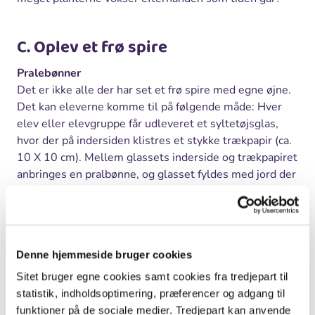
C. Oplev et frø spire
Pralebønner
Det er ikke alle der har set et frø spire med egne øjne.
Det kan eleverne komme til på følgende måde: Hver
elev eller elevgruppe får udleveret et syltetøjsglas,
hvor der på indersiden klistres et stykke trækpapir (ca.
10 X 10 cm). Mellem glassets inderside og trækpapiret
anbringes en pralbønne, og glasset fyldes med jord der
holdes fugtig under hele forløbet.
Denne hjemmeside bruger cookies
Sitet bruger egne cookies samt cookies fra tredjepart til
statistik, indholdsoptimering, præferencer og adgang til
funktioner på de sociale medier. Tredjepart kan anvende