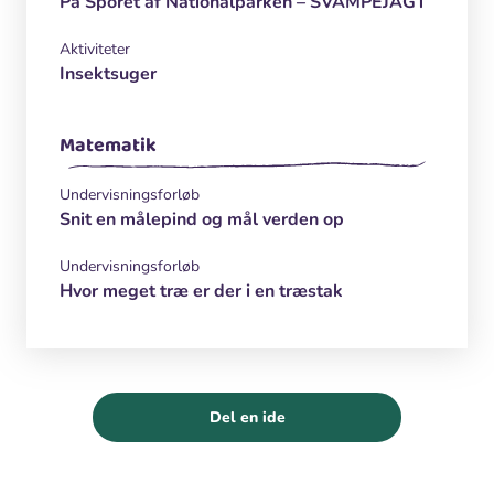
På Sporet af Nationalparken – SVAMPEJAGT
Aktiviteter
Insektsuger
Matematik
Undervisningsforløb
Snit en målepind og mål verden op
Undervisningsforløb
Hvor meget træ er der i en træstak
Del en ide