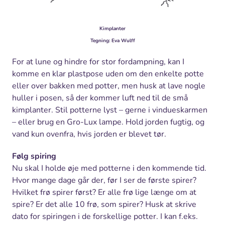
Kimplanter
Tegning: Eva Wulff
For at lune og hindre for stor fordampning, kan I
komme en klar plastpose uden om den enkelte potte
eller over bakken med potter, men husk at lave nogle
huller i posen, så der kommer luft ned til de små
kimplanter. Stil potterne lyst – gerne i vindueskarmen
– eller brug en Gro-Lux lampe. Hold jorden fugtig, og
vand kun ovenfra, hvis jorden er blevet tør.
Følg spiring
Nu skal I holde øje med potterne i den kommende tid.
Hvor mange dage går der, før I ser de første spirer?
Hvilket frø spirer først? Er alle frø lige længe om at
spire? Er det alle 10 frø, som spirer? Husk at skrive
dato for spiringen i de forskellige potter. I kan f.eks.