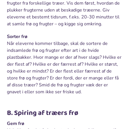
frugter fra forskellige træer. Vis dem først, hvordan de
plukker frugterne uden at beskadige træerne. Giv
eleverne et bestemt tidsrum, f.eks. 20-30 minutter til
at samle frø og frugter – og kigge sig omkring.
Sorter frø
Når eleverne kommer tilbage, skal de sortere de
indsamlede frø og frugter efter art i de hvide
plastbakker. Hvor mange er der af hver slags? Hvilke er
der flest af? Hvilke er der færrest af? Hvilke er størst,
og hvilke er mindst? Er der flest eller færrest af de
store frø og frugter? Er der fordi, der er mange eller få
af disse træer? Smid de frø og frugter væk der er
gnavet i eller som ikke ser friske ud.
B. Spiring af træers frø
Gem frø