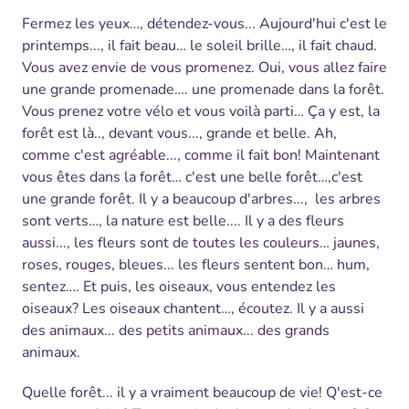
Fermez les yeux…, détendez-vous... Aujourd'hui c'est le
printemps..., il fait beau… le soleil brille…, il fait chaud.
Vous avez envie de vous promenez. Oui, vous allez faire
une grande promenade…. une promenade dans la forêt.
Vous prenez votre vélo et vous voilà parti… Ça y est, la
forêt est là.., devant vous..., grande et belle. Ah,
comme c'est agréable..., comme il fait bon! Maintenant
vous êtes dans la forêt… c'est une belle forêt…,c'est
une grande forêt. Il y a beaucoup d'arbres...,
les arbres
sont verts…, la nature est belle.... Il y a des fleurs
aussi..., les fleurs sont de toutes les couleurs… jaunes,
roses, rouges, bleues... les fleurs sentent bon… hum,
sentez…. Et puis, les oiseaux, vous entendez les
oiseaux? Les oiseaux chantent…, écoutez. Il y a aussi
des animaux... des petits animaux... des grands
animaux.
Quelle forêt... il y a vraiment beaucoup de vie! Q'est-ce