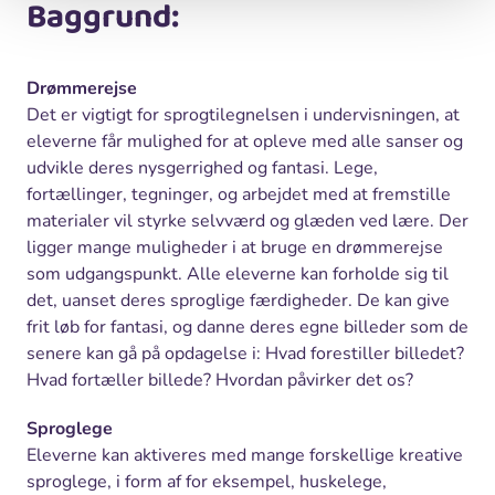
Baggrund:
Drømmerejse
Det er vigtigt for sprogtilegnelsen i undervisningen, at
eleverne får mulighed for at opleve med alle sanser og
udvikle deres nysgerrighed og fantasi. Lege,
fortællinger, tegninger, og arbejdet med at fremstille
materialer vil styrke selvværd og glæden ved lære. Der
ligger mange muligheder i at bruge en drømmerejse
som udgangspunkt. Alle eleverne kan forholde sig til
det, uanset deres sproglige færdigheder. De kan give
frit løb for fantasi, og danne deres egne billeder som de
senere kan gå på opdagelse i: Hvad forestiller billedet?
Hvad fortæller billede? Hvordan påvirker det os?
Sproglege
Eleverne kan aktiveres med mange forskellige kreative
sproglege, i form af for eksempel, huskelege,