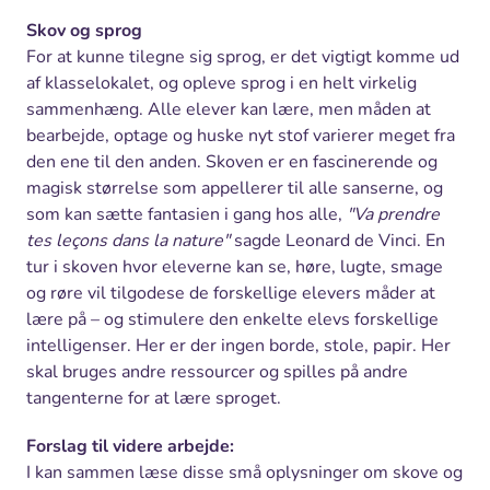
Skov og sprog
For at kunne tilegne sig sprog, er det vigtigt komme ud
af klasselokalet, og opleve sprog i en helt virkelig
sammenhæng. Alle elever kan lære, men måden at
bearbejde, optage og huske nyt stof varierer meget fra
den ene til den anden. Skoven er en fascinerende og
magisk størrelse som appellerer til alle sanserne, og
som kan sætte fantasien i gang hos alle,
"Va prendre
tes leçons dans la nature"
sagde Leonard de Vinci. En
tur i skoven hvor eleverne kan se, høre, lugte, smage
og røre vil tilgodese de forskellige elevers måder at
lære på – og stimulere den enkelte elevs forskellige
intelligenser. Her er der ingen borde, stole, papir. Her
skal bruges andre ressourcer og spilles på andre
tangenterne for at lære sproget.
Forslag til videre arbejde:
I kan sammen læse disse små oplysninger om skove og