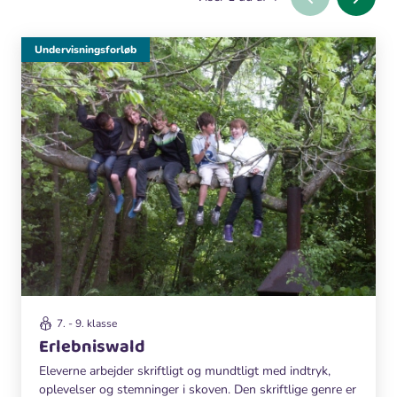
Undervisningsforløb
7. - 9. klasse
Erlebniswald
Eleverne arbejder skriftligt og mundtligt med indtryk,
oplevelser og stemninger i skoven. Den skriftlige genre er