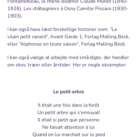
Fontainebleau, le chêne Bodmer Claude Monet (1840-
1926), Les châtaigniers à Osny Camille Pissaro (1830-
1903).
I kan også have læst forskellige historier som: ”Le
vilain petit canard”, Avant Garde 1, Forlag Malling Beck,
eller ”Alphonse en toute saison”, Forlag Malling Beck.
I kan også vælge at arbejde med små digte, der handler
om skov, træer eller årstider. Her er nogle eksempler:
Le petit arbre
Il était une fois dans la forêt
Un petit arbre qui s'ennuyait
Il était si petit que personne
Ne faisait attention à lui
Quand on lui marchait sur le pied