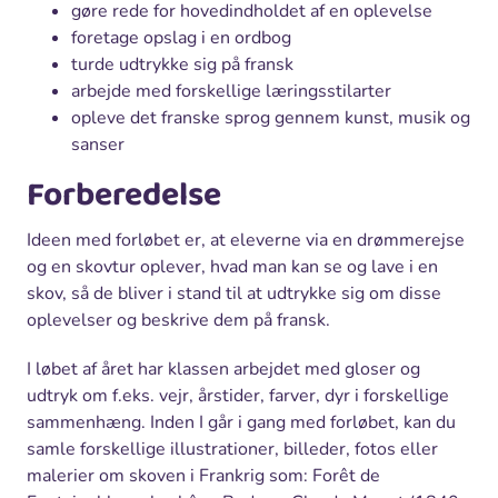
gøre rede for hovedindholdet af en oplevelse
foretage opslag i en ordbog
turde udtrykke sig på fransk
arbejde med forskellige læringsstilarter
opleve det franske sprog gennem kunst, musik og
sanser
Forberedelse
Ideen med forløbet er, at eleverne via en drømmerejse
og en skovtur oplever, hvad man kan se og lave i en
skov, så de bliver i stand til at udtrykke sig om disse
oplevelser og beskrive dem på fransk.
I løbet af året har klassen arbejdet med gloser og
udtryk om f.eks. vejr, årstider, farver, dyr i forskellige
sammenhæng. Inden I går i gang med forløbet, kan du
samle forskellige illustrationer, billeder, fotos eller
malerier om skoven i Frankrig som: Forêt de