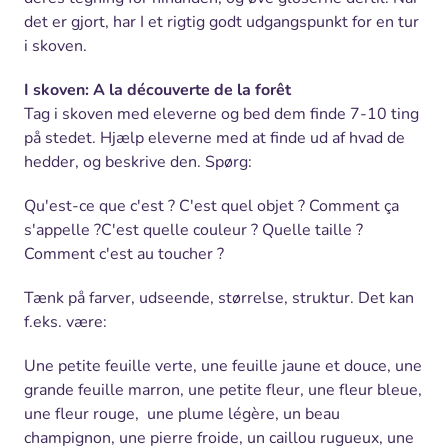
det er gjort, har I
et rigtig godt udgangspunkt for en tur
i skoven.
I skoven: A la découverte de la forêt
Tag i skoven med eleverne og bed dem finde 7-10 ting
på stedet. Hjælp eleverne med at finde ud af hvad de
hedder, og beskrive den. Spørg:
Qu'est-ce que c'est ? C'est quel objet ? Comment ça
s'appelle ?C'est quelle couleur ?
Quelle taille ?
Comment c'est au toucher ?
Tænk på farver, udseende, størrelse, struktur.
Det kan
f.eks. være:
U
ne petite feuille verte, une feuille jaune et douce, une
grande feuille marron, une petite fleur, une fleur bleue,
une fleur rouge,
une plume légère, un beau
champignon, une pierre froide, un caillou rugueux, une