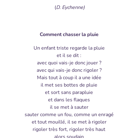
(
D. Eychenne)
Comment chasser la pluie
Un enfant triste regarde la pluie
et il se dit :
avec quoi vais-je donc jouer ?
avec qui vais-je donc rigoler ?
Mais tout à coup il a une idée
il met ses bottes de pluie
et sort sans parapluie
et dans les flaques
il se met à sauter
sauter comme un fou, comme un enragé
et tout mouillé, il se met à rigoler
rigoler très fort, rigoler très haut
alors soudain