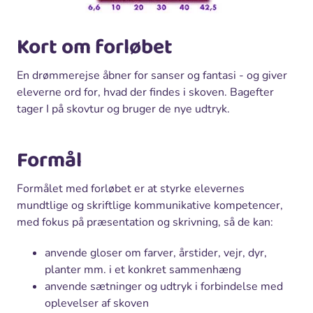
Kort om forløbet
En drømmerejse åbner for sanser og fantasi - og giver
eleverne ord for, hvad der findes i skoven. Bagefter
tager I på skovtur og bruger de nye udtryk.
Formål
Formålet med forløbet er at styrke elevernes
mundtlige og skriftlige kommunikative kompetencer,
med fokus på præsentation og skrivning, så de kan:
anvende gloser om farver, årstider, vejr, dyr,
planter mm. i et konkret sammenhæng
anvende sætninger og udtryk i forbindelse med
oplevelser af skoven