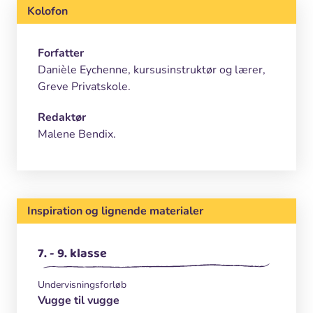
Kolofon
Forfatter
Danièle Eychenne, kursusinstruktør og lærer,
Greve Privatskole.
Redaktør
Malene Bendix.
Inspiration og lignende materialer
7. - 9. klasse
Undervisningsforløb
Vugge til vugge