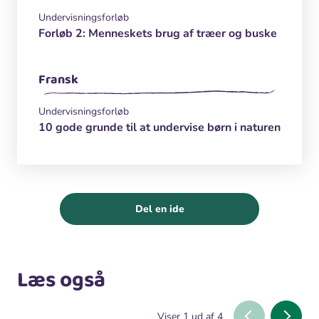
Undervisningsforløb
Forløb 2: Menneskets brug af træer og buske
Fransk
Undervisningsforløb
10 gode grunde til at undervise børn i naturen
Del en ide
Læs også
Viser
1
ud af
4