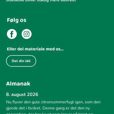
Følg os
Eller del materiale med os...
Del din idé
Almanak
8. august 2026
Nu flyver den gule citronsommerfugl igen, som den
gjorde det i foråret. Denne gang er det den ny