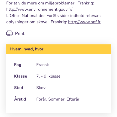
For at vide mere om miljøproblemer i Frankrig:
http://www.environnement.gouv.fr/
L'Office National des Forêts sider indhold relevant
oplysninger om skove i Frankrig:
http://www.onf.fr
Print
Hvem, hvad, hvor
Fag
Fransk
Klasse
7. - 9. klasse
Sted
Skov
Årstid
Forår, Sommer, Efterår