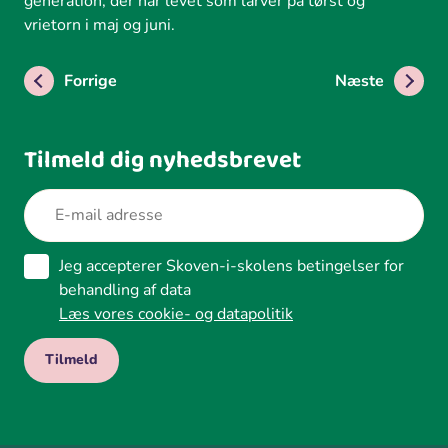
generation, der har levet som larver på tørst og
vrietorn i maj og juni.
Forrige
Næste
Tilmeld dig nyhedsbrevet
Jeg accepterer Skoven-i-skolens betingelser for
behandling af data
Læs vores cookie- og datapolitik