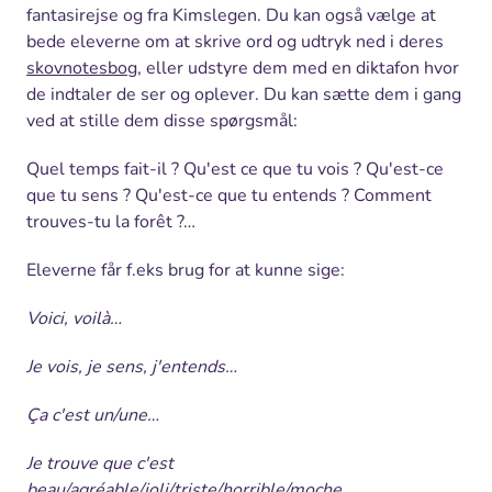
fantasirejse og fra Kimslegen. Du kan også vælge at
bede eleverne om at skrive ord og udtryk ned i deres
skovnotesbog
, eller udstyre dem med en diktafon hvor
de indtaler de ser og oplever. Du kan sætte dem i gang
ved at stille dem disse spørgsmål:
Quel temps fait-il ? Qu'est ce que tu vois ? Qu'est-ce
que tu sens ? Qu'est-ce que tu entends ? Comment
trouves-tu la forêt ?…
Eleverne får f.eks brug for at kunne sige:
Voici, voilà…
Je vois, je sens, j'entends…
Ça c'est un/une…
Je trouve que c'est
beau/agréable/joli/triste/horrible/moche