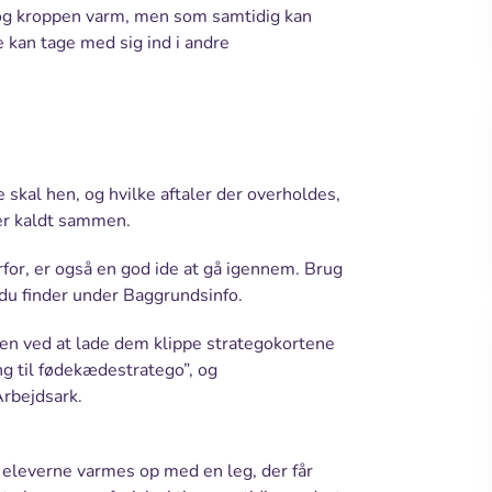
op og kroppen varm, men som samtidig kan
kan tage med sig ind i andre
skal hen, og hvilke aftaler der overholdes,
ver kaldt sammen.
or, er også en god ide at gå igennem. Brug
du finder under Baggrundsinfo.
sen ved at lade dem klippe strategokortene
g til fødekædestratego”, og
Arbejdsark.
 eleverne varmes op med en leg, der får