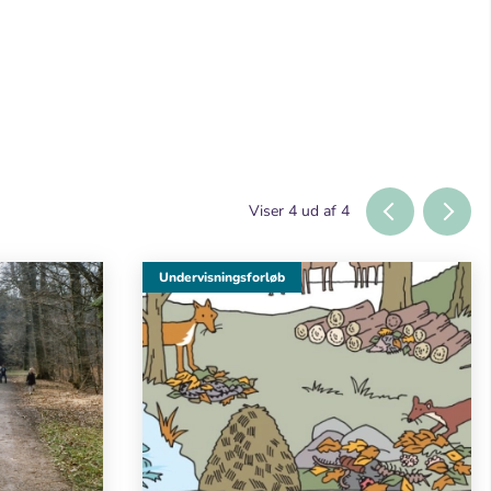
Viser
4
ud af
4
Undervisningsforløb