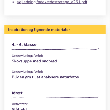
Vejledning fødekædestratego_a261.pdf
Inspiration og lignende materialer
4. - 6. klasse
Undervisningsforløb
Skovsuppe med snobrød
Undervisningsforløb
Bliv en ørn til at analysere naturfotos
Idræt
Aktiviteter
Ståtrold