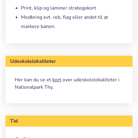
Print, klip og laminer strategokort
Medbring evt. reb, flag eller andet til at
markere banen.
Udeskolelokaliteter
Her kan du se et
kort
over udeskolelokaliteter i
Nationalpark Thy.
Tid