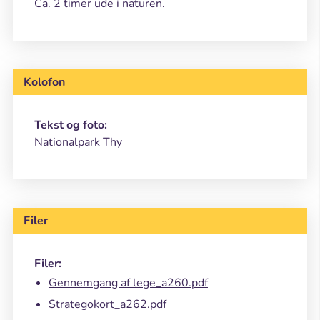
Ca. 2 timer ude i naturen.
Kolofon
Tekst og foto:
Nationalpark Thy
Filer
Filer:
Gennemgang af lege_a260.pdf
Strategokort_a262.pdf