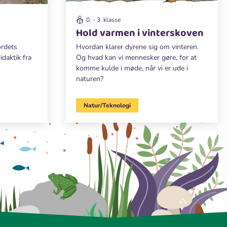
0. - 3. klasse
Hold varmen i vinterskoven
ordets
Hvordan klarer dyrene sig om vinteren.
daktik fra
Og hvad kan vi mennesker gøre, for at
komme kulde i møde, når vi er ude i
naturen?
Natur/Teknologi