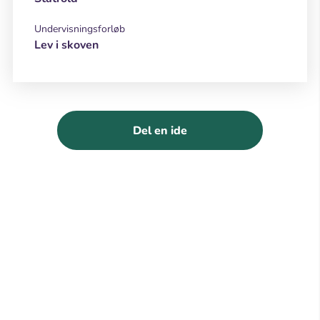
Undervisningsforløb
Lev i skoven
Del en ide