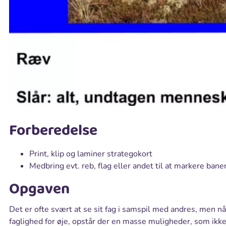
Forberedelse
Print, klip og laminer strategokort
Medbring evt. reb, flag eller andet til at markere bane
Opgaven
Det er ofte svært at se sit fag i samspil med andres, men n
faglighed for øje, opstår der en masse muligheder, som ikke a