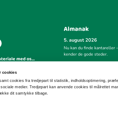
Almanak
5. august 2026
Nu kan du finde kantareller –
kender de gode steder.
ateriale med os...
Forrige
 idé
 cookies
amt cookies fra tredjepart til statistik, indholdsoptimering, præf
e sociale medier. Tredjepart kan anvende cookies til målrettet ma
række dit samtykke tilbage.