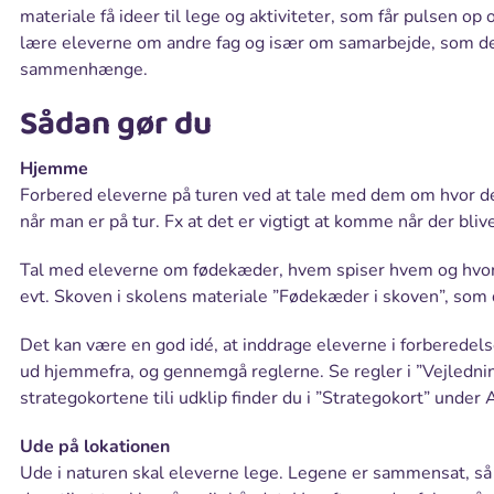
materiale få ideer til lege og aktiviteter, som får pulsen 
lære eleverne om andre fag og især om samarbejde, som de 
sammenhænge.
Sådan gør du
Hjemme
Forbered eleverne på turen ved at tale med dem om hvor de 
når man er på tur. Fx at det er vigtigt at komme når der bli
Tal med eleverne om fødekæder, hvem spiser hvem og hvorf
evt. Skoven i skolens materiale ”Fødekæder i skoven”, som 
Det kan være en god idé, at inddrage eleverne i forberedel
ud hjemmefra, og gennemgå reglerne. Se regler i ”Vejlednin
strategokortene tili udklip finder du i ”Strategokort” under 
Ude på lokationen
Ude i naturen skal eleverne lege. Legene er sammensat, så