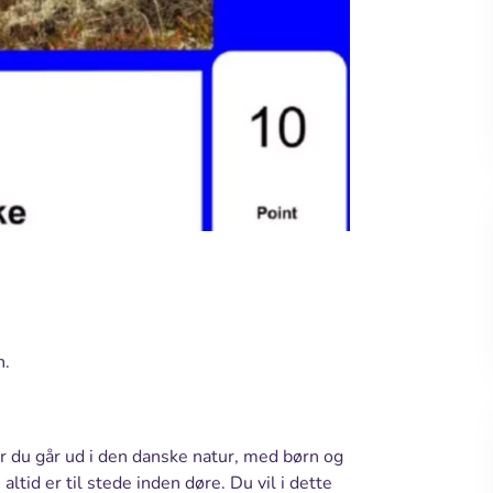
n.
år du går ud i den danske natur, med børn og
ltid er til stede inden døre. Du vil i dette