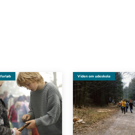
forløb
Viden om udeskole