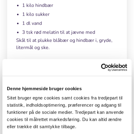
1 kilo hindbær
1 kilo sukker
1 dl vand
3 tsk rød melatin til at jævne med
Skål til at plukke blåbær og hindbær i, gryde,
litermål og ske.
Tid
Denne hjemmeside bruger cookies
Kogetid 5 - 10 minutter.
Sitet bruger egne cookies samt cookies fra tredjepart til
statistik, indholdsoptimering, præferencer og adgang til
funktioner på de sociale medier. Tredjepart kan anvende
cookies til målrettet markedsføring. Du kan altid ændre
eller trække dit samtykke tilbage.
Undervisningsmål