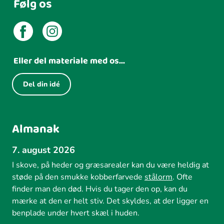
Følg os
Eller del materiale med os...
Del din idé
Almanak
7. august 2026
I skove, på heder og græsarealer kan du være heldig at
støde på den smukke kobberfarvede
stålorm
. Ofte
finder man den død. Hvis du tager den op, kan du
mærke at den er helt stiv. Det skyldes, at der ligger en
benplade under hvert skæl i huden.