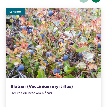
Leksikon
Blåbær (Vaccinium myrtillus)
Her kan du læse om blåbær