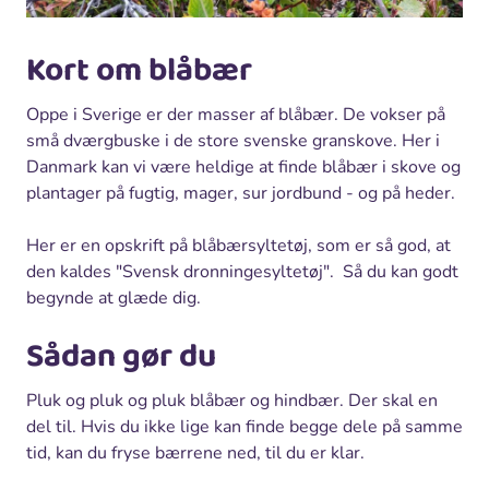
Kort om blåbær
Oppe i Sverige er der masser af blåbær. De vokser på
små dværgbuske i de store svenske granskove. Her i
Danmark kan vi være heldige at finde blåbær i skove og
plantager på fugtig, mager, sur jordbund - og på heder.
Her er en opskrift på blåbærsyltetøj, som er så god, at
den kaldes "Svensk dronningesyltetøj". Så du kan godt
begynde at glæde dig.
Sådan gør du
Pluk og pluk og pluk blåbær og hindbær. Der skal en
del til. Hvis du ikke lige kan finde begge dele på samme
tid, kan du fryse bærrene ned, til du er klar.