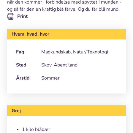
når den kommer i forbindelse med spyttet i munden -
og så får den en kraftig blå farve. Og du får blå mund.
Print
Hvem, hvad, hvor
Fag
Madkundskab, Natur/Teknologi
Sted
Skov, Åbent land
Årstid
Sommer
Grej
1 kilo blåbær