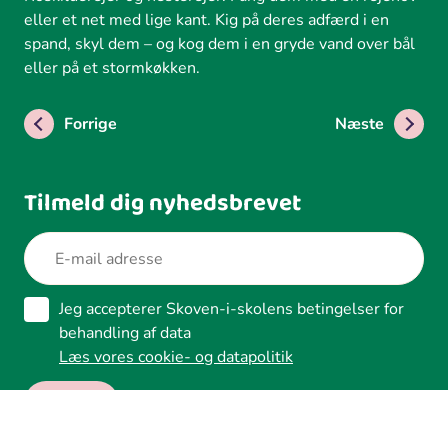
eller et net med lige kant. Kig på deres adfærd i en
spand, skyl dem – og kog dem i en gryde vand over bål
eller på et stormkøkken.
Forrige
Næste
Tilmeld dig nyhedsbrevet
Jeg accepterer Skoven-i-skolens betingelser for
behandling af data
Læs vores cookie- og datapolitik