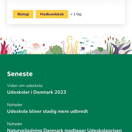
Biologi
Madkundskab
+ 1 fag
Seneste
Viden om udeskole
Udeskoler i Danmark 2023
Nyheder
Udeskole bliver stadig mere udbredt
Nyheder
Naturvejledning Danmark modtager Udeskoleprisen