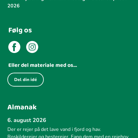
2026
Følg os
Eller del materiale med os...
Del din idé
Almanak
6. august 2026
Der er rejer på det lave vand i fjord og hav.
Roskilderejer og hesterejer. Fang dem med en rejehov