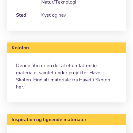
Natur/Teknologi
Sted
Kyst og hav
Kolofon
Denne film er en del af et omfattende
materiale, samlet under projektet Havet i
Skolen.
Find alt materiale fra Havet i Skolen
her
.
Inspiration og lignende materialer