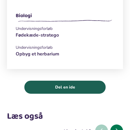
Biologi
Undervisningsforløb
Fødekæde-stratego
Undervisningsforløb
Opbyg et herbarium
Del en ide
Læs også