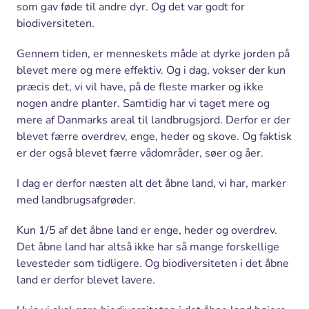
som gav føde til andre dyr. Og det var godt for
biodiversiteten.
Gennem tiden, er menneskets måde at dyrke jorden på
blevet mere og mere effektiv. Og i dag, vokser der kun
præcis det, vi vil have, på de fleste marker og ikke
nogen andre planter. Samtidig har vi taget mere og
mere af Danmarks areal til landbrugsjord. Derfor er der
blevet færre overdrev, enge, heder og skove. Og faktisk
er der også blevet færre vådområder, søer og åer.
I dag er derfor næsten alt det åbne land, vi har, marker
med landbrugsafgrøder.
Kun 1/5 af det åbne land er enge, heder og overdrev.
Det åbne land har altså ikke har så mange forskellige
levesteder som tidligere. Og biodiversiteten i det åbne
land er derfor blevet lavere.