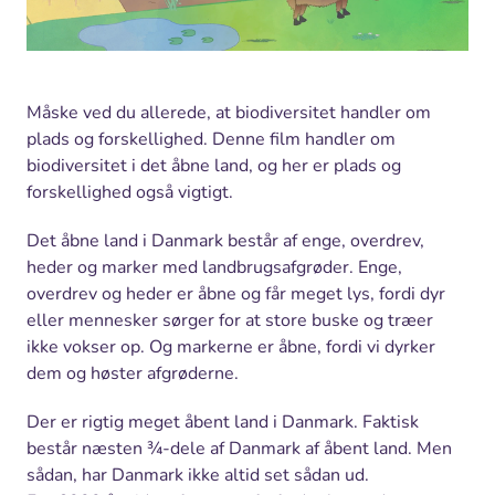
Måske ved du allerede, at biodiversitet handler om
plads og forskellighed. Denne film handler om
biodiversitet i det åbne land, og her er plads og
forskellighed også vigtigt.
Det åbne land i Danmark består af enge, overdrev,
heder og marker med landbrugsafgrøder. Enge,
overdrev og heder er åbne og får meget lys, fordi dyr
eller mennesker sørger for at store buske og træer
ikke vokser op. Og markerne er åbne, fordi vi dyrker
dem og høster afgrøderne.
Der er rigtig meget åbent land i Danmark. Faktisk
består næsten ¾-dele af Danmark af åbent land. Men
sådan, har Danmark ikke altid set sådan ud.