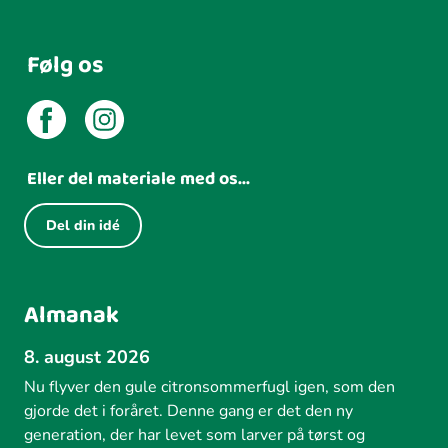
Følg os
Eller del materiale med os...
Del din idé
Almanak
8. august 2026
Nu flyver den gule citronsommerfugl igen, som den
gjorde det i foråret. Denne gang er det den ny
generation, der har levet som larver på tørst og