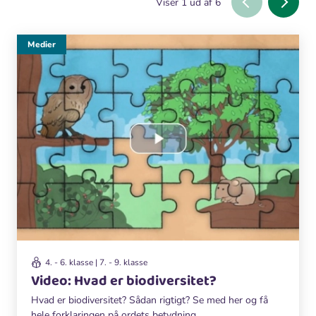
Viser
1
ud af
6
Medier
4. - 6. klasse | 7. - 9. klasse
Video: Hvad er biodiversitet?
Hvad er biodiversitet? Sådan rigtigt? Se med her og få
hele forklaringen på ordets betydning.