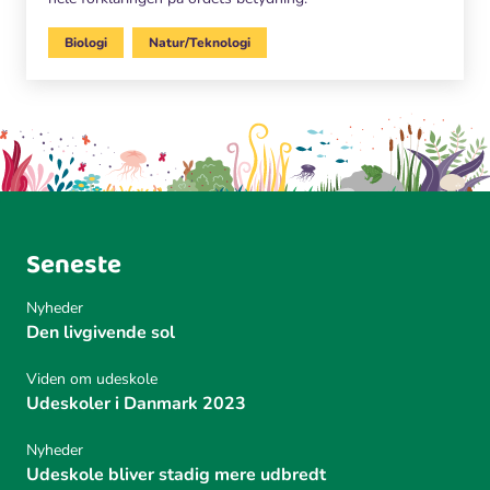
Biologi
Natur/Teknologi
Seneste
Nyheder
Den livgivende sol
Viden om udeskole
Udeskoler i Danmark 2023
Nyheder
Udeskole bliver stadig mere udbredt