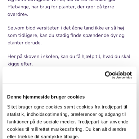
Pletvinge, har brug for planter, der gror på tørre
overdrev.
Selvom biodiversiteten i det åbne land ikke er så høj
som tidligere, kan du stadig finde spændende dyr og
planter derude.
Her på skoven i skolen, kan du få hjælp til, hvad du skal
kigge efter.
Rigtig god tur!
Print
Denne hjemmeside bruger cookies
Sitet bruger egne cookies samt cookies fra tredjepart til
Hvem, hvad, hvor
statistik, indholdsoptimering, præferencer og adgang til
funktioner på de sociale medier. Tredjepart kan anvende
Fag
Biologi, Natur/Teknologi
cookies til målrettet markedsføring. Du kan altid ændre
eller trække dit samtykke tilbage.