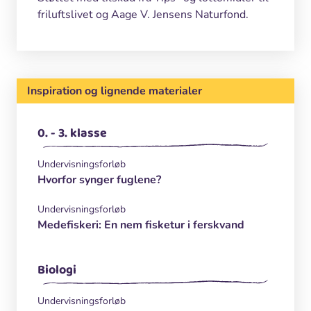
friluftslivet og Aage V. Jensens Naturfond.
Inspiration og lignende materialer
0. - 3. klasse
Undervisningsforløb
Hvorfor synger fuglene?
Undervisningsforløb
Medefiskeri: En nem fisketur i ferskvand
Biologi
Undervisningsforløb