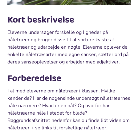
Kort beskrivelse
Eleverne undersøger forskelle og ligheder på
nåletræer og bruger disse til at sortere kviste af
nåletræer og udarbejde en nøgle. Eleverne oplever de
enkelte nåletræsarter med egne sanser, sætter ord på
deres sanseoplevelser og arbejder med adjektiver.
Forberedelse
Tal med eleverne om nåletræer i klassen. Hvilke
kender de? Har de nogensinde undersøgt nåletræernes
nåle nærmere? Hvad er en nål? Og hvorfor har
nåletræerne nåle i stedet for blade? I
Baggrundsafsnittet nedenfor kan du finde lidt viden om
nåletræer + se links til forskellige nåletræer.