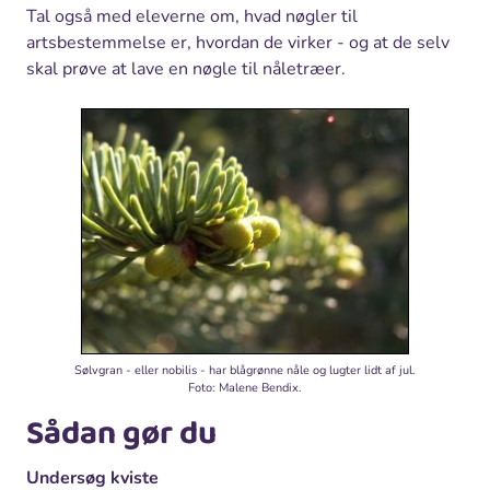
Tal også med eleverne om, hvad nøgler til
artsbestemmelse er, hvordan de virker - og at de selv
skal prøve at lave en nøgle til nåletræer.
Sølvgran - eller nobilis - har blågrønne nåle og lugter lidt af jul.
Foto: Malene Bendix.
Sådan gør du
Undersøg kviste