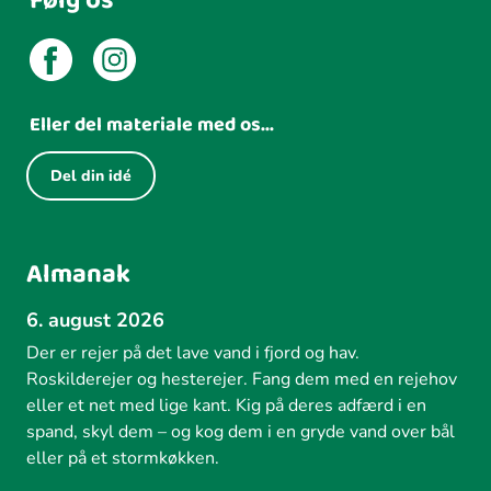
Følg os
Eller del materiale med os...
Del din idé
Almanak
6. august 2026
Der er rejer på det lave vand i fjord og hav.
Roskilderejer og hesterejer. Fang dem med en rejehov
eller et net med lige kant. Kig på deres adfærd i en
spand, skyl dem – og kog dem i en gryde vand over bål
eller på et stormkøkken.