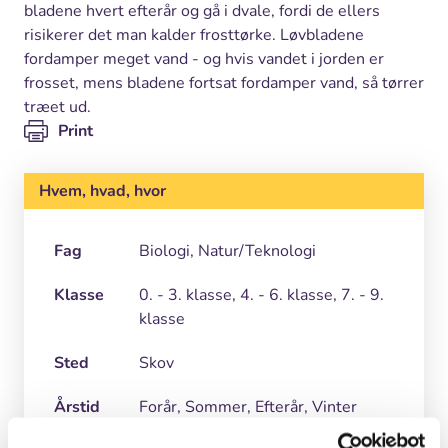
bladene hvert efterår og gå i dvale, fordi de ellers
risikerer det man kalder frosttørke. Løvbladene
fordamper meget vand - og hvis vandet i jorden er
frosset, mens bladene fortsat fordamper vand, så tørrer
træet ud.
Print
Hvem, hvad, hvor
Fag
Biologi, Natur/Teknologi
Klasse
0. - 3. klasse, 4. - 6. klasse, 7. - 9.
klasse
Sted
Skov
Årstid
Forår, Sommer, Efterår, Vinter