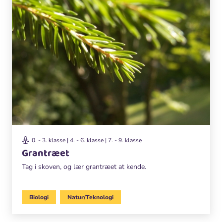
0. - 3. klasse | 4. - 6. klasse | 7. - 9. klasse
Grantræet
Tag i skoven, og lær grantræet at kende.
Biologi
Natur/Teknologi