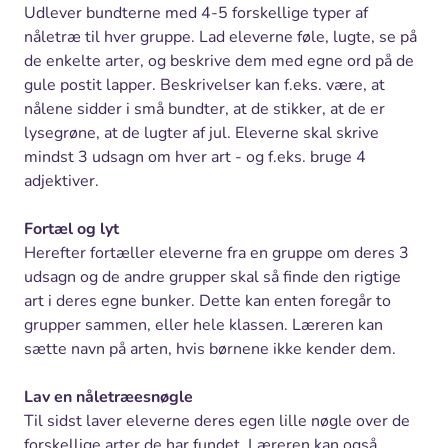
Udlever bundterne med 4-5 forskellige typer af
nåletræ til hver gruppe. Lad eleverne føle, lugte, se på
de enkelte arter, og beskrive dem med egne ord på de
gule postit lapper. Beskrivelser kan f.eks. være, at
nålene sidder i små bundter, at de stikker, at de er
lysegrøne, at de lugter af jul. Eleverne skal skrive
mindst 3 udsagn om hver art - og f.eks. bruge 4
adjektiver.
Fortæl og lyt
Herefter fortæller eleverne fra en gruppe om deres 3
udsagn og de andre grupper skal så finde den rigtige
art i deres egne bunker. Dette kan enten foregår to
grupper sammen, eller hele klassen. Læreren kan
sætte navn på arten, hvis børnene ikke kender dem.
Lav en nåletræesnøgle
Til sidst laver eleverne deres egen lille nøgle over de
forskellige arter de har fundet. Læreren kan også