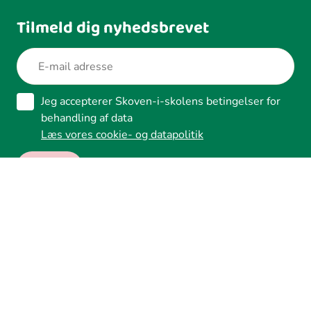
Tilmeld dig nyhedsbrevet
Jeg accepterer Skoven-i-skolens betingelser for
behandling af data
Læs vores cookie- og datapolitik
Ledreborg Alle 2A, 4320 Lejre
Tilgængelighed
Whistleblower
Cookies