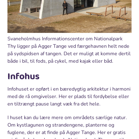
Svaneholmhus Informationscenter om Nationalpark
Thy ligger på Agger Tange ved færgehavnen helt nede
på sydspidsen af tangen. Det er muligt at komme dertil
både i bil, til fods, på cykel, med kajak eller båd.
Infohus
Infohuset er opført i en bæredygtig arkitektur i harmoni
med de rå omgivelser. Her er plads til fordybelse eller
en tiltrængt pause langt væk fra det hele.
I huset kan du lære mere om områdets særlige natur.
Om kystlagunen og strandengene, planterne og
fuglene, der er at finde på Agger Tange. Her er gratis