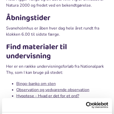
Natura 2000 og fredet ved en bekendtgørelse.
Åbningstider
Svaneholmhus er åben hver dag hele året rundt fra
klokken 6.00 til sidste færge.
Find materialer til
undervisning
Her er en række undervisningsforløb fra Nationalpark
Thy, som I kan bruge på stedet:
Bingo-banko om sten
Observation og vedvarende observation
Hypotese - Hvad er det for et ord?
Find og sorter sten på stranden
Bioblitz - Bestemmelse af arter