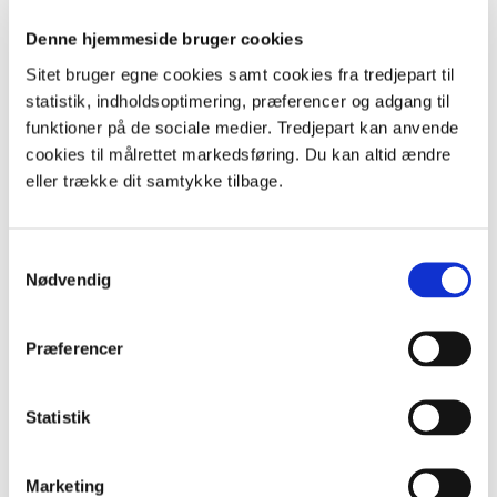
Tårne i landskabet
Hvorfor er kystsikring nødvendig?
Denne hjemmeside bruger cookies
Geologisk foto-tidslinje
Sitet bruger egne cookies samt cookies fra tredjepart til
På træk med sangsvanen
statistik, indholdsoptimering, præferencer og adgang til
Spillekort om fugle
funktioner på de sociale medier. Tredjepart kan anvende
cookies til målrettet markedsføring. Du kan altid ændre
eller trække dit samtykke tilbage.
Samtykkevalg
Nødvendig
Præferencer
+
Statistik
Marketing