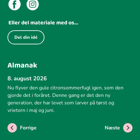
Eller del materiale med os...
Del din idé
Almanak
8. august 2026
Nu flyver den gule citronsommerfugl igen, som den
gjorde det i foråret. Denne gang er det den ny
generation, der har levet som larver på tørst og
vrietorn i maj og juni.
Forrige
Næste