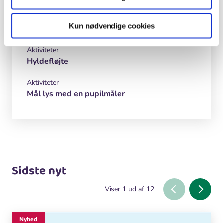
Medier
Kun nødvendige cookies
I skoven
Aktiviteter
Hyldefløjte
Aktiviteter
Mål lys med en pupilmåler
Sidste nyt
Viser
1
ud af
12
Nyhed