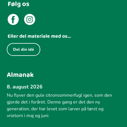
Følg os
Eller del materiale med os...
Del din idé
Almanak
8. august 2026
Nu flyver den gule citronsommerfugl igen, som den
gjorde det i foråret. Denne gang er det den ny
generation, der har levet som larver på tørst og
vrietorn i maj og juni.