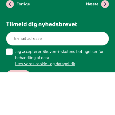
Forrige
Næste
Tilmeld dig nyhedsbrevet
Jeg accepterer Skoven-i-skolens betingelser for
behandling af data
Læs vores cookie- og datapolitik