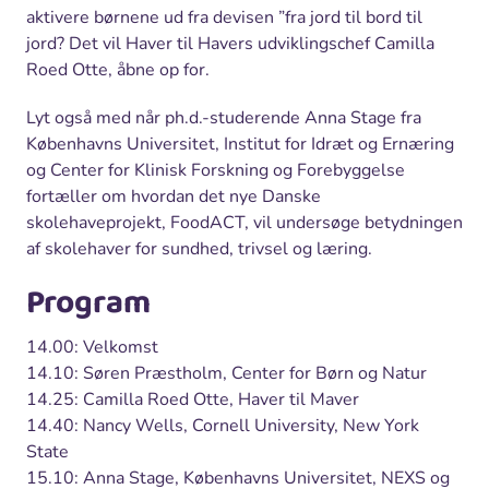
aktivere børnene ud fra devisen ”fra jord til bord til
jord? Det vil Haver til Havers udviklingschef Camilla
Roed Otte, åbne op for.
Lyt også med når ph.d.-studerende Anna Stage fra
Københavns Universitet, Institut for Idræt og Ernæring
og Center for Klinisk Forskning og Forebyggelse
fortæller om hvordan det nye Danske
skolehaveprojekt, FoodACT, vil undersøge betydningen
af skolehaver for sundhed, trivsel og læring.
Program
14.00: Velkomst
14.10: Søren Præstholm, Center for Børn og Natur
14.25: Camilla Roed Otte, Haver til Maver
14.40: Nancy Wells, Cornell University, New York
State
15.10: Anna Stage, Københavns Universitet, NEXS og