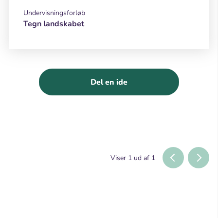
Undervisningsforløb
Tegn landskabet
Del en ide
Viser
1
ud af
1