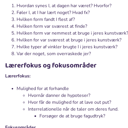
Hvordan synes I, at dagen har været? Hvorfor?
Føler I, at I har lært noget? Hvad fx?
Hvilken form fandt I flest af?
Hvilken form var sværest at finde?
Hvilken form var nemmest at bruge i jeres kunstværk
Hvilken for var sværest at bruge i jeres kunstværk?
Hvilke typer af vinkler brugte I i jeres kunstværk?
Var der noget, som overraskede jer?
Lærerfokus og fokusområder
Lærerfokus:
Mulighed for at forhandle
Hvornår danner de hypoteser?
Hvor får de mulighed for at lave out put?
Interrelationelle når de taler om deres fund.
Forsøger de at bruge fagudtryk?
Fokusområder