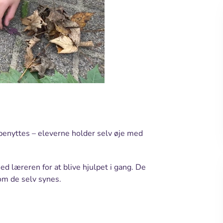
benyttes – eleverne holder selv øje med
ed læreren for at blive hjulpet i gang. De
om de selv synes.