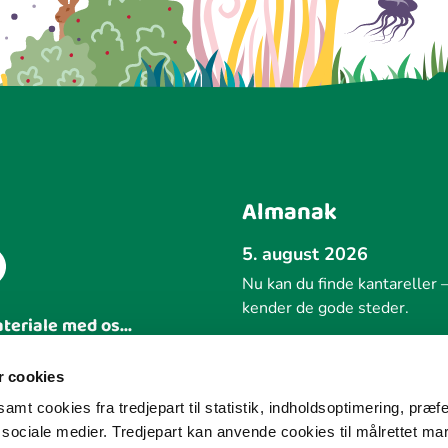
Almanak
5. august 2026
Nu kan du finde kantareller –
kender de gode steder.
ateriale med os...
Forrige
 idé
 cookies
amt cookies fra tredjepart til statistik, indholdsoptimering, præf
e sociale medier. Tredjepart kan anvende cookies til målrettet ma