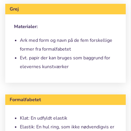
Grej
Materialer:
Ark med form og navn på de fem forskellige
former fra formalfabetet
Evt. papir der kan bruges som baggrund for
elevernes kunstværker
Formalfabetet
Klat: En udfyldt elastik
Elastik: En hul ring, som ikke nødvendigvis er