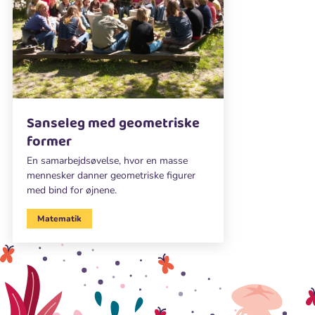
Sanseleg med geometriske
former
En samarbejdsøvelse, hvor en masse
mennesker danner geometriske figurer
med bind for øjnene.
Matematik