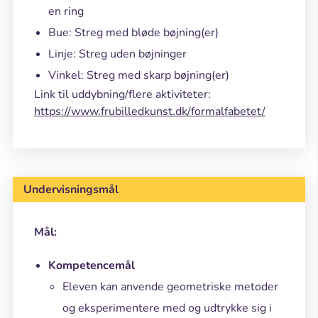
en ring
Bue: Streg med bløde bøjning(er)
Linje: Streg uden bøjninger
Vinkel: Streg med skarp bøjning(er)
Link til uddybning/flere aktiviteter:
https://www.frubilledkunst.dk/formalfabetet/
Undervisningsmål
Mål:
Kompetencemål
Eleven kan anvende geometriske metoder
og eksperimentere med og udtrykke sig i