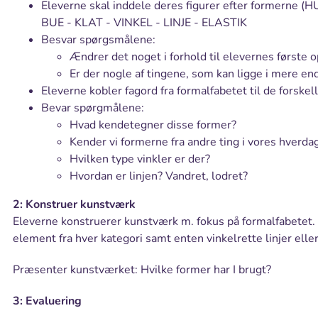
Eleverne skal inddele deres figurer efter formerne
BUE - KLAT - VINKEL - LINJE - ELASTIK
Besvar spørgsmålene:
Ændrer det noget i forhold til elevernes første 
Er der nogle af tingene, som kan ligge i mere en
Eleverne kobler fagord fra formalfabetet til de forskel
Bevar spørgmålene:
Hvad kendetegner disse former?
Kender vi formerne fra andre ting i vores hverda
Hvilken type vinkler er der?
Hvordan er linjen? Vandret, lodret?
2: Konstruer kunstværk
Eleverne konstruerer kunstværk m. fokus på formalfabetet.
element fra hver kategori samt enten vinkelrette linjer eller 
Præsenter kunstværket: Hvilke former har I brugt?
3: Evaluering