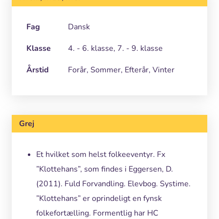
Fag
Dansk
Klasse
4. - 6. klasse, 7. - 9. klasse
Årstid
Forår, Sommer, Efterår, Vinter
Grej
Et hvilket som helst folkeeventyr. Fx
”Klottehans”, som findes i Eggersen, D.
(2011). Fuld Forvandling. Elevbog. Systime.
”Klottehans” er oprindeligt en fynsk
folkefortælling. Formentlig har HC