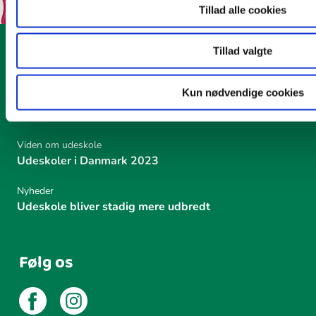
Tillad alle cookies
Tillad valgte
Seneste
Kun nødvendige cookies
Nyheder
Den livgivende sol
Viden om udeskole
Udeskoler i Danmark 2023
Nyheder
Udeskole bliver stadig mere udbredt
Følg os