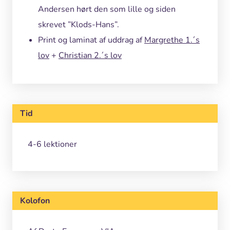
Andersen hørt den som lille og siden
skrevet ”Klods-Hans”.
Print og laminat af uddrag af
Margrethe 1.´s
lov
+
Christian 2.´s lov
Tid
4-6 lektioner
Kolofon