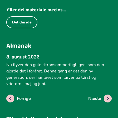
Eller del materiale med os...
Del din idé
Almanak
8. august 2026
Nu flyver den gule citronsommerfugl igen, som den
gjorde det i foråret. Denne gang er det den ny
generation, der har levet som larver på tørst og
vrietorn i maj og juni.
Forrige
Næste