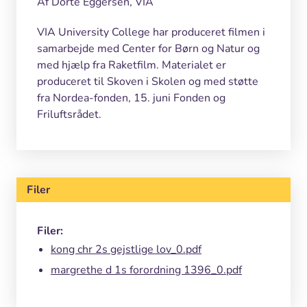
Af Dorte Eggersen, VIA
VIA University College har produceret filmen i
samarbejde med Center for Børn og Natur og
med hjælp fra Raketfilm. Materialet er
produceret til Skoven i Skolen og med støtte
fra Nordea-fonden, 15. juni Fonden og
Friluftsrådet.
Filer
Filer:
kong chr 2s gejstlige lov_0.pdf
margrethe d 1s forordning 1396_0.pdf