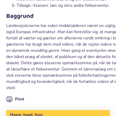
Tilbage i klassen: læs og skriv andre folkeeventyr.
Baggrund
Landevejskroerne har siden middelalderen været en vigtig 
også Europas infrastruktur. Man kan forestille sig, at mang
fortalt af værter og gæster om aftenerne rundt omkring i k
gæsterne har bragt dem med videre, når de rejste videre 
en dynamisk mundtlig genre. Hver gang et eventyr/en røverh
den båret præg af stedet, af publikum og af den aktuelle 
dialekt. Dette gøres eleverne opmærksomme på, når de tag
at læse/høre et folkeeventyr. Gennem et læreroplæg om la
skal eleverne blive opmærksomme på folkefortællingernes
mundtlighed og foranderlighed, når de fortælles videre af 
sted.
Print
Hvem, hvad, hvor