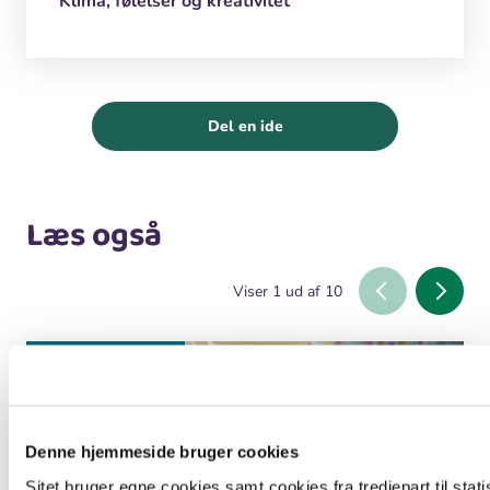
Klima, følelser og kreativitet
Del en ide
Læs også
Viser
1
ud af
10
Undervisningsforløb
Denne hjemmeside bruger cookies
Sitet bruger egne cookies samt cookies fra tredjepart til stati