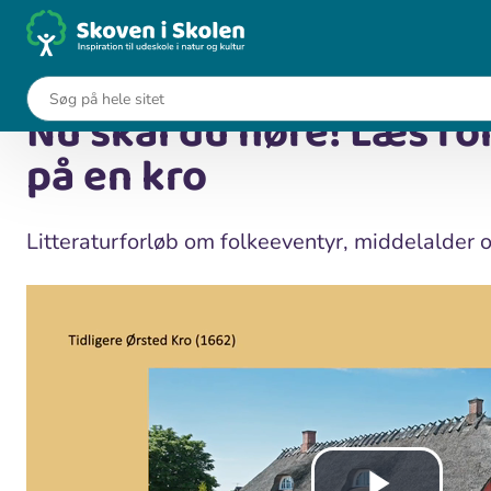
Gå
til
...
Undervisningsforløb
hovedindhold
Nu skal du høre! Læs folkeeventyr på en kro
Nu skal du høre! Læs f
på en kro
Litteraturforløb om folkeeventyr, middelalder 