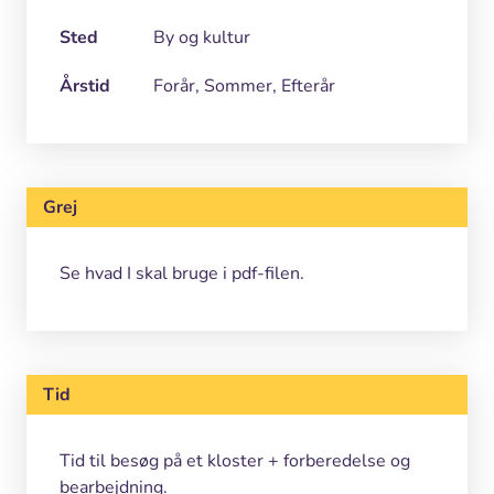
Sted
By og kultur
Årstid
Forår, Sommer, Efterår
Grej
Se hvad I skal bruge i pdf-filen.
Tid
Tid til besøg på et kloster + forberedelse og
bearbejdning.