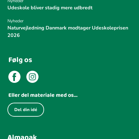
Nyheder
Udeskole bliver stadig mere udbredt
Nyheder
Naturvejledning Danmark modtager Udeskoleprisen
2026
Følg os
Eller del materiale med os...
Del din idé
Almanak