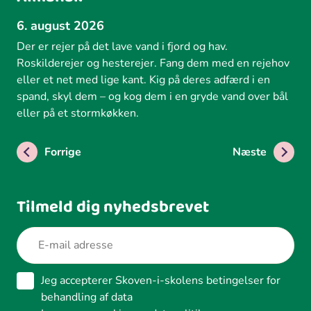
6. august 2026
Der er rejer på det lave vand i fjord og hav.
Roskilderejer og hesterejer. Fang dem med en rejehov
eller et net med lige kant. Kig på deres adfærd i en
spand, skyl dem – og kog dem i en gryde vand over bål
eller på et stormkøkken.
Forrige
Næste
Tilmeld dig nyhedsbrevet
Jeg accepterer Skoven-i-skolens betingelser for
behandling af data