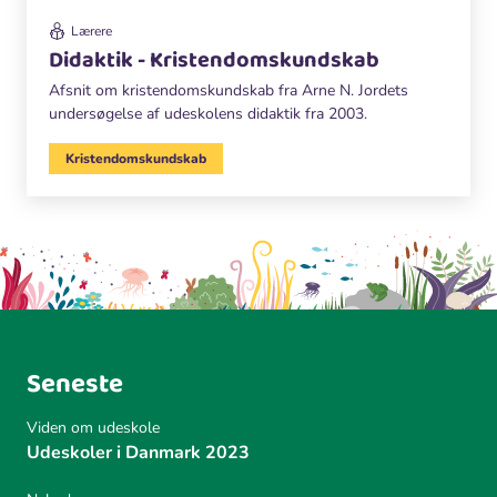
Lærere
Didaktik - Kristendomskundskab
Afsnit om kristendomskundskab fra Arne N. Jordets
undersøgelse af udeskolens didaktik fra 2003.
Kristendomskundskab
Seneste
Viden om udeskole
Udeskoler i Danmark 2023