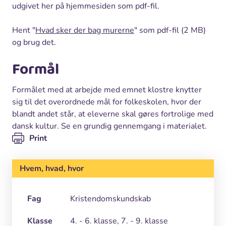
udgivet her på hjemmesiden som pdf-fil.
Hent "
Hvad sker der bag murerne
" som pdf-fil (2 MB)
og brug det.
Formål
Formålet med at arbejde med emnet klostre knytter
sig til det overordnede mål for folkeskolen, hvor der
blandt andet står, at eleverne skal gøres fortrolige med
dansk kultur. Se en grundig gennemgang i materialet.
Print
Hvem, hvad, hvor
Fag
Kristendomskundskab
Klasse
4. - 6. klasse, 7. - 9. klasse