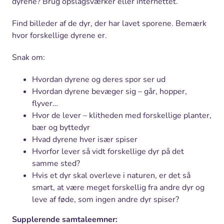
dyrene? Brug opslagsværker eller internettet.
Find billeder af de dyr, der har lavet sporene. Bemærk
hvor forskellige dyrene er.
Snak om:
Hvordan dyrene og deres spor ser ud
Hvordan dyrene bevæger sig – går, hopper,
flyver…
Hvor de lever – klitheden med forskellige planter,
bær og byttedyr
Hvad dyrene hver især spiser
Hvorfor lever så vidt forskellige dyr på det
samme sted?
Hvis et dyr skal overleve i naturen, er det så
smart, at være meget forskellig fra andre dyr og
leve af føde, som ingen andre dyr spiser?
Supplerende samtaleemner: