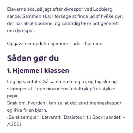
Eleverne skal på jagt efter dyrespor ved Lodbjerg
sande. Sammen skal I forsøge at finde ud af hvilke dyr,
der har afsat sporene, og samtidig lære lidt generelt
om dyrespor.
Opgaven er opdelt i hjemme - ude - hjemme.
Sådan gør du
1. Hjemme i klassen
Leg og samtale: Gå sammen to og to, og tag sko og
strømper af. Tegn hinandens fodaftryk på et stykke
papir.
Snak om, hvordan I kan se, at det er et menneskespor
og ikke fx en bjørn.
(Se eksempler i Lærerark ’Basisteori til Spor i sandet’ –
A250)