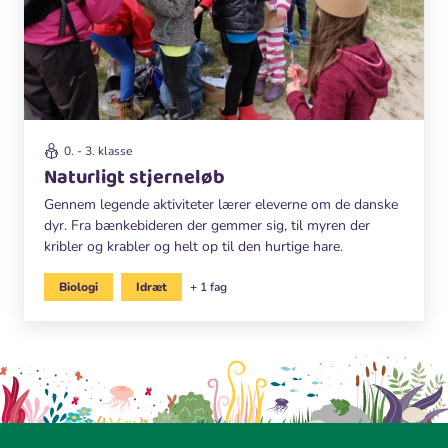
0. - 3. klasse
Naturligt stjerneløb
Gennem legende aktiviteter lærer eleverne om de danske
dyr. Fra bænkebideren der gemmer sig, til myren der
kribler og krabler og helt op til den hurtige hare.
Biologi
Idræt
+ 1 fag