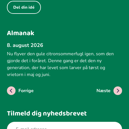
Del din idé
Almanak
8. august 2026
Nu flyver den gule citronsommerfugl igen, som den
gjorde det i foråret. Denne gang er det den ny
generation, der har levet som larver på tørst og
vrietorn i maj og juni.
Forrige
Næste
Tilmeld dig nyhedsbrevet