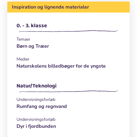
Inspiration og lignende materialer
0. - 3. klasse
Temaer
Børn og Træer
Medier
Naturskolens billedbøger for de yngste
Natur/Teknologi
Undervisningsforløb
Rumfang og regnvand
Undervisningsforløb
Dyr i fjordbunden