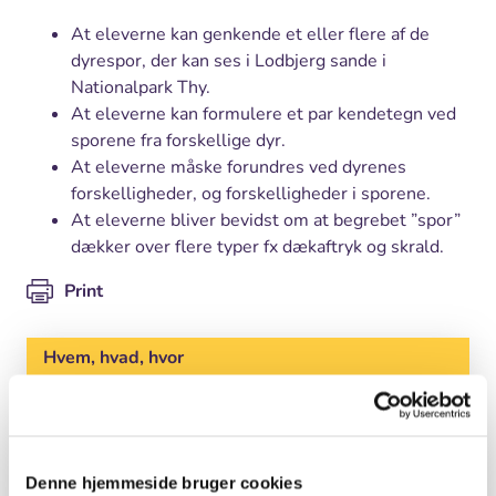
At eleverne kan genkende et eller flere af de
dyrespor, der kan ses i Lodbjerg sande i
Nationalpark Thy.
At eleverne kan formulere et par kendetegn ved
sporene fra forskellige dyr.
At eleverne måske forundres ved dyrenes
forskelligheder, og forskelligheder i sporene.
At eleverne bliver bevidst om at begrebet ”spor”
dækker over flere typer fx dækaftryk og skrald.
Print
Hvem, hvad, hvor
Fag
Natur/Teknologi
Klasse
0. - 3. klasse, Børnehaver
Denne hjemmeside bruger cookies