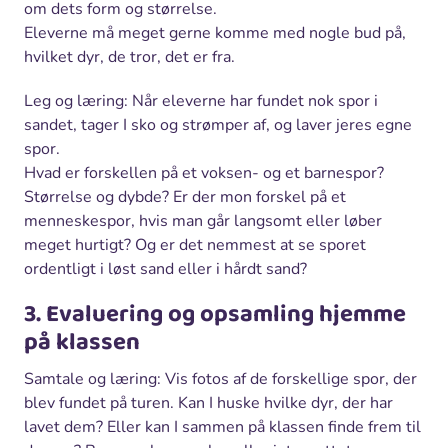
om dets form og størrelse.
Eleverne må meget gerne komme med nogle bud på,
hvilket dyr, de tror, det er fra.
Leg og læring: Når eleverne har fundet nok spor i
sandet, tager I sko og strømper af, og laver jeres egne
spor.
Hvad er forskellen på et voksen- og et barnespor?
Størrelse og dybde? Er der mon forskel på et
menneskespor, hvis man går langsomt eller løber
meget hurtigt? Og er det nemmest at se sporet
ordentligt i løst sand eller i hårdt sand?
3. Evaluering og opsamling hjemme
på klassen
Samtale og læring: Vis fotos af de forskellige spor, der
blev fundet på turen. Kan I huske hvilke dyr, der har
lavet dem? Eller kan I sammen på klassen finde frem til