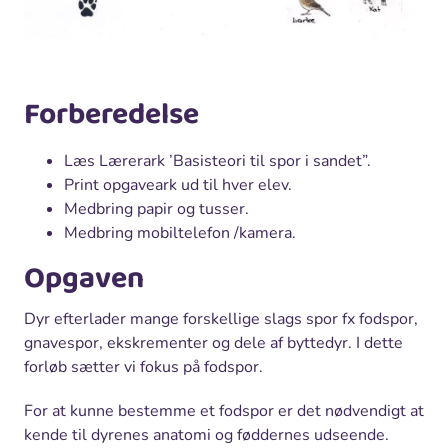
Forberedelse
Læs Lærerark ’Basisteori til spor i sandet”.
Print opgaveark ud til hver elev.
Medbring papir og tusser.
Medbring mobiltelefon /kamera.
Opgaven
Dyr efterlader mange forskellige slags spor fx fodspor,
gnavespor, ekskrementer og dele af byttedyr. I dette
forløb sætter vi fokus på fodspor.
For at kunne bestemme et fodspor er det nødvendigt at
kende til dyrenes anatomi og føddernes udseende.