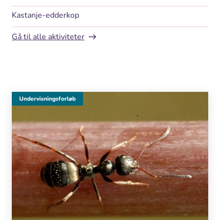
Kastanje-edderkop
Gå til alle aktiviteter
Undervisningsforløb