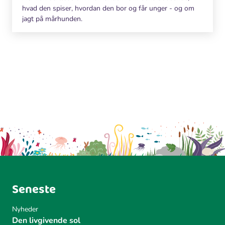
hvad den spiser, hvordan den bor og får unger - og om
jagt på mårhunden.
Seneste
Nyheder
Den livgivende sol