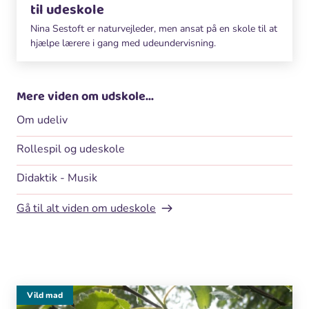
til udeskole
Nina Sestoft er naturvejleder, men ansat på en skole til at
hjælpe lærere i gang med udeundervisning.
Mere viden om udskole...
Om udeliv
Rollespil og udeskole
Didaktik - Musik
Gå til alt viden om udeskole
Vild mad