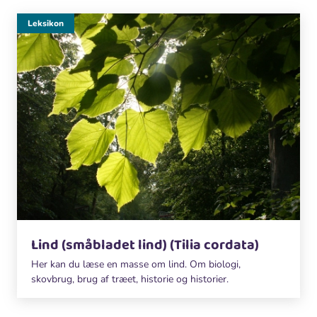
Leksikon
Lind (småbladet lind) (Tilia cordata)
Her kan du læse en masse om lind. Om biologi,
skovbrug, brug af træet, historie og historier.