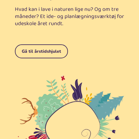
Hvad kan i lave i naturen lige nu? Og om tre
måneder? Et ide- og planlægningsværktøj for
udeskole året rundt.
Gå til årstidshjulet