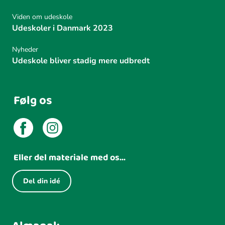
Viden om udeskole
Udeskoler i Danmark 2023
Nyheder
Udeskole bliver stadig mere udbredt
Følg os
Eller del materiale med os...
Del din idé