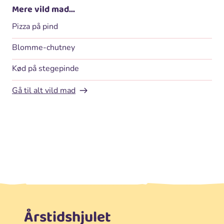
Mere vild mad...
Pizza på pind
Blomme-chutney
Kød på stegepinde
Gå til alt vild mad
Årstidshjulet