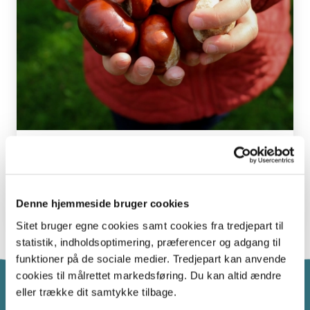
Danmark i tal
Her kan du finde de højeste bakker, de længste åer og de
største skove i Danmark.
Denne hjemmeside bruger cookies
Sitet bruger egne cookies samt cookies fra tredjepart til
statistik, indholdsoptimering, præferencer og adgang til
funktioner på de sociale medier. Tredjepart kan anvende
cookies til målrettet markedsføring. Du kan altid ændre
eller trække dit samtykke tilbage.