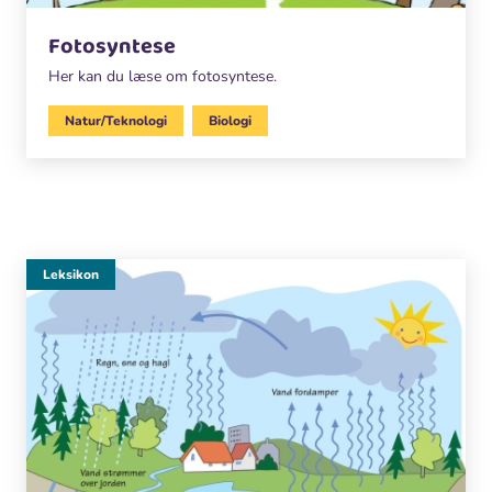
Fotosyntese
Her kan du læse om fotosyntese.
Natur/Teknologi
Biologi
Leksikon