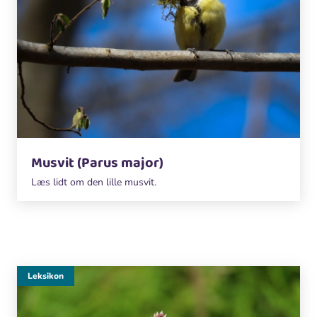
Musvit (Parus major)
Læs lidt om den lille musvit.
Leksikon