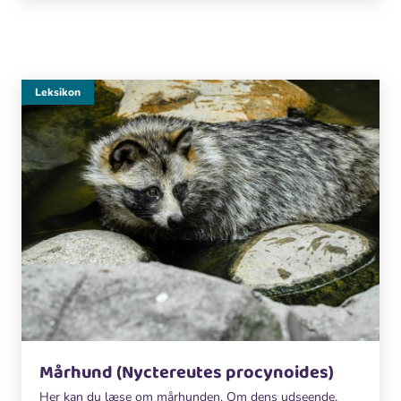
Leksikon
Mårhund (Nyctereutes procynoides)
Her kan du læse om mårhunden. Om dens udseende,