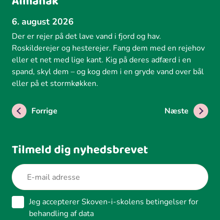
Almanak
6. august 2026
Der er rejer på det lave vand i fjord og hav.
Roskilderejer og hesterejer. Fang dem med en rejehov
eller et net med lige kant. Kig på deres adfærd i en
spand, skyl dem – og kog dem i en gryde vand over bål
eller på et stormkøkken.
Forrige
Næste
Tilmeld dig nyhedsbrevet
Jeg accepterer Skoven-i-skolens betingelser for
behandling af data