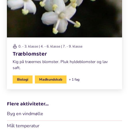
0. - 3. klasse | 4. - 6. klasse | 7. - 9. klasse
Træblomster
Kig på træernes blomster. Pluk hyldeblomster og lav
saft.
Biologi
Madkundskab
+ 1 fag
Flere aktiviteter...
Byg en vindmølle
Mål temperatur