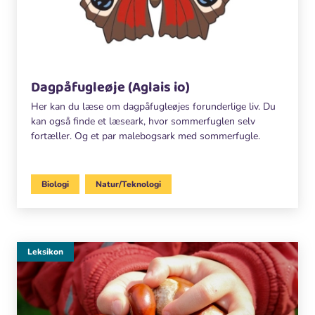
Dagpåfugleøje (Aglais io)
Her kan du læse om dagpåfugleøjes forunderlige liv. Du
kan også finde et læseark, hvor sommerfuglen selv
fortæller. Og et par malebogsark med sommerfugle.
Biologi
Natur/Teknologi
Leksikon