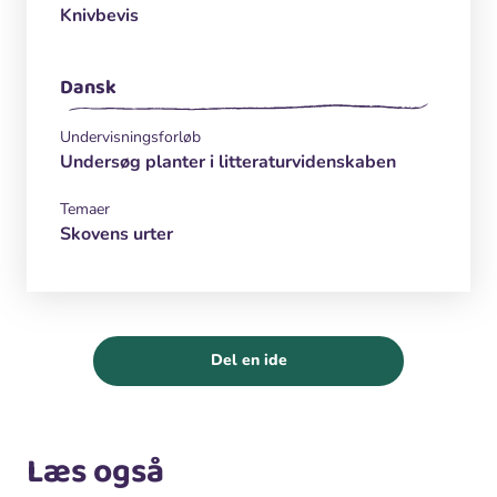
Knivbevis
Dansk
Undervisningsforløb
Undersøg planter i litteraturvidenskaben
Temaer
Skovens urter
Del en ide
Læs også