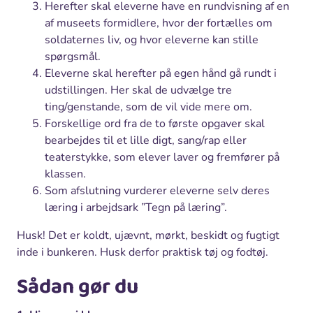
Herefter skal eleverne have en rundvisning af en
af museets formidlere, hvor der fortælles om
soldaternes liv, og hvor eleverne kan stille
spørgsmål.
Eleverne skal herefter på egen hånd gå rundt i
udstillingen. Her skal de udvælge tre
ting/genstande, som de vil vide mere om.
Forskellige ord fra de to første opgaver skal
bearbejdes til et lille digt, sang/rap eller
teaterstykke, som elever laver og fremfører på
klassen.
Som afslutning vurderer eleverne selv deres
læring i arbejdsark ”Tegn på læring”.
Husk! Det er koldt, ujævnt, mørkt, beskidt og fugtigt
inde i bunkeren. Husk derfor praktisk tøj og fodtøj.
Sådan gør du