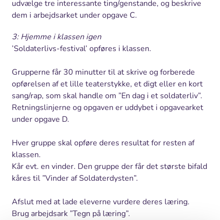
udvælge tre interessante ting/genstande, og beskrive
dem i arbejdsarket under opgave C.
3: Hjemme i klassen igen
’Soldaterlivs-festival’ opføres i klassen.
Grupperne får 30 minutter til at skrive og forberede
opførelsen af et lille teaterstykke, et digt eller en kort
sang/rap, som skal handle om ”En dag i et soldaterliv”.
Retningslinjerne og opgaven er uddybet i opgavearket
under opgave D.
Hver gruppe skal opføre deres resultat for resten af
klassen.
Kår evt. en vinder. Den gruppe der får det største bifald
kåres til ”Vinder af Soldaterdysten”.
Afslut med at lade eleverne vurdere deres læring.
Brug arbejdsark ”Tegn på læring”.