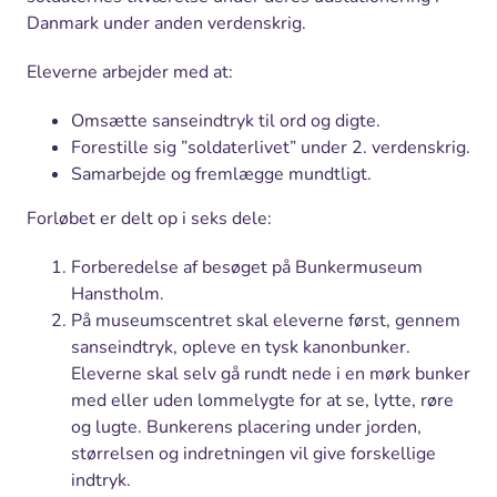
Danmark under anden verdenskrig.
Eleverne arbejder med at:
Omsætte sanseindtryk til ord og digte.
Forestille sig ”soldaterlivet” under 2. verdenskrig.
Samarbejde og fremlægge mundtligt.
Forløbet er delt op i seks dele:
Forberedelse af besøget på Bunkermuseum
Hanstholm.
På museumscentret skal eleverne først, gennem
sanseindtryk, opleve en tysk kanonbunker.
Eleverne skal selv gå rundt nede i en mørk bunker
med eller uden lommelygte for at se, lytte, røre
og lugte. Bunkerens placering under jorden,
størrelsen og indretningen vil give forskellige
indtryk.