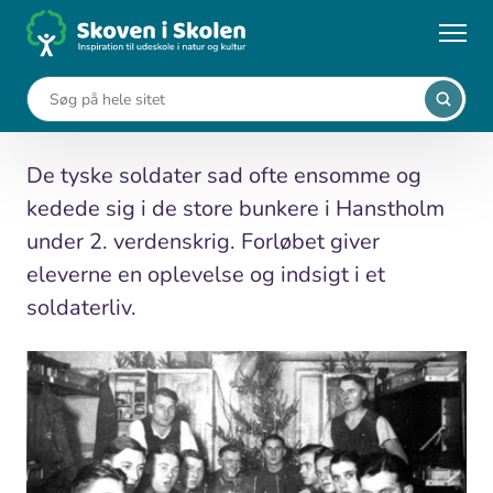
Gå
til
...
Undervisningsforløb
Soldaterliv
hovedindhold
Soldaterliv
De tyske soldater sad ofte ensomme og
kedede sig i de store bunkere i Hanstholm
under 2. verdenskrig. Forløbet giver
eleverne en oplevelse og indsigt i et
soldaterliv.