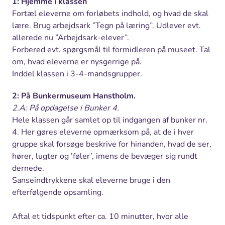
1: Hjemme i klassen
Fortæl eleverne om forløbets indhold, og hvad de skal
lære. Brug arbejdsark ”Tegn på læring”. Udlever evt.
allerede nu ”Arbejdsark-elever”.
Forbered evt. spørgsmål til formidleren på museet. Tal
om, hvad eleverne er nysgerrige på.
Inddel klassen i 3-4-mandsgrupper.
2: På Bunkermuseum Hanstholm.
2.A: På opdagelse i Bunker 4.
Hele klassen går samlet op til indgangen af bunker nr.
4. Her gøres eleverne opmærksom på, at de i hver
gruppe skal forsøge beskrive for hinanden, hvad de ser,
hører, lugter og ’føler’, imens de bevæger sig rundt
dernede.
Sanseindtrykkene skal eleverne bruge i den
efterfølgende opsamling.
Aftal et tidspunkt efter ca. 10 minutter, hvor alle