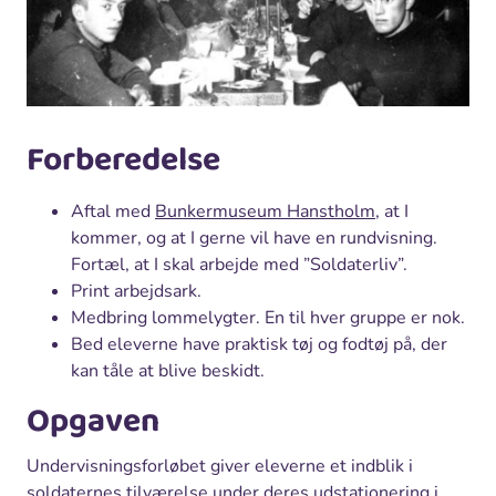
Forberedelse
Aftal med
Bunkermuseum Hanstholm
, at I
kommer, og at I gerne vil have en rundvisning.
Fortæl, at I skal arbejde med ”Soldaterliv”.
Print arbejdsark.
Medbring lommelygter. En til hver gruppe er nok.
Bed eleverne have praktisk tøj og fodtøj på, der
kan tåle at blive beskidt.
Opgaven
Undervisningsforløbet giver eleverne et indblik i
soldaternes tilværelse under deres udstationering i