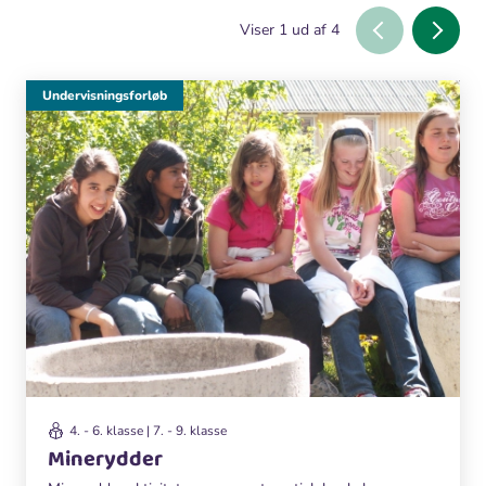
Viser
1
ud af
4
Undervisningsforløb
4. - 6. klasse | 7. - 9. klasse
Minerydder