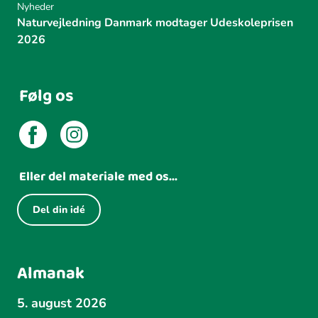
Nyheder
Naturvejledning Danmark modtager Udeskoleprisen
2026
Følg os
Eller del materiale med os...
Del din idé
Almanak
5. august 2026