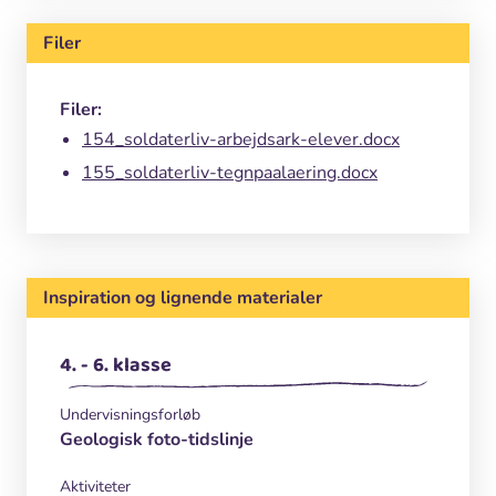
Filer
Filer:
154_soldaterliv-arbejdsark-elever.docx
155_soldaterliv-tegnpaalaering.docx
Inspiration og lignende materialer
4. - 6. klasse
Undervisningsforløb
Geologisk foto-tidslinje
Aktiviteter