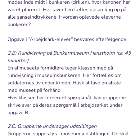
mødes inde midt i bunkeren (cirklen), hvor kanonen har
været placeret. Her laver I en fælles opsamling op på
alle sanseindtrykkene. Hvordan oplevede eleverne
bunkeren?
Opgave i ”Arbejdsark-elever” besvares efterfølgende.
2.B: Rundvisning på Bunkermuseum Hanstholm (ca. 45
minutter)
En af museets formidlere tager klassen med på
rundvisning i museumsbunkeren. Her fortælles om
soldaternes liv under krigen. Husk at lave en aftale
med museet på forhånd.
Hvis klassen har forberedt spørgsmål, kan grupperne
skrive svar på deres spørgsmål i arbejdsarket under
opgave B.
2.C: Grupperne undersøger udstillingen
Grupperne slippes løs i museumsudstillingen. De skal