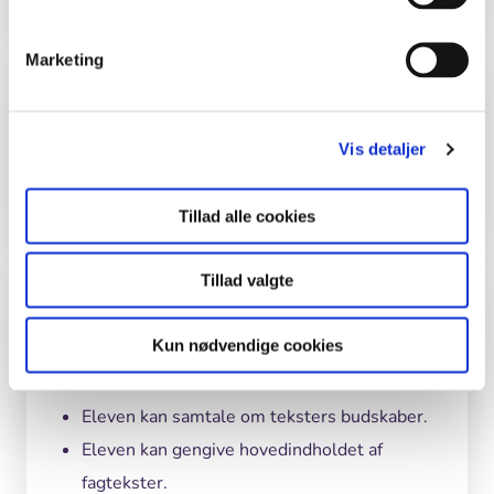
Marketing
Tid
Aktiviteterne på Bunkermuseum Hanstholm
Vis detaljer
tager to-tre timer.
Tillad alle cookies
Tillad valgte
Undervisningsmål
Kun nødvendige cookies
Dansk:
Eleven kan samtale om teksters budskaber.
Eleven kan gengive hovedindholdet af
fagtekster.