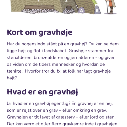
Kort om gravhøje
Har du nogensinde stået på en gravhøj? Du kan se dem
ligge højt og flot i landskabet. Gravhøje stammer fra
stenalderen, bronzealderen og jernalderen - og giver
os viden om de tiders mennesker og hvordan de
tænkte. Hvorfor tror du fx, at folk har lagt gravhøje
højt?
Hvad er en gravhøj
Ja, hvad er en gravhøj egentlig? En gravhøj er en høj,
som er rejst over en grav – eller omkring en grav.
Gravhøjen er tit lavet af græstørv – eller jord og sten.
Der kan være et eller flere gravkamre inde i gravhøjen.