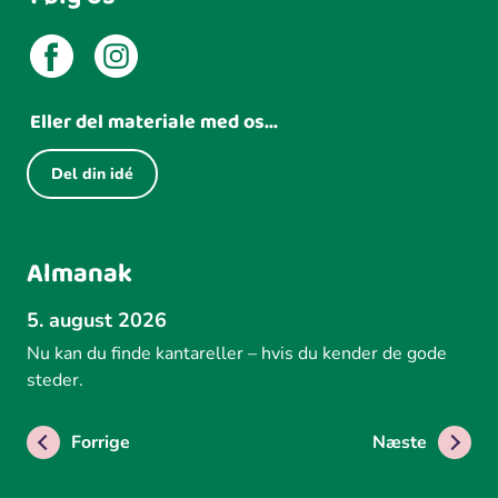
Eller del materiale med os...
Del din idé
Almanak
5. august 2026
Nu kan du finde kantareller – hvis du kender de gode
steder.
Forrige
Næste