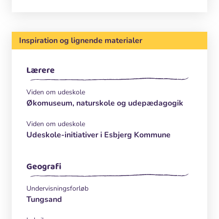
Inspiration og lignende materialer
Lærere
Viden om udeskole
Økomuseum, naturskole og udepædagogik
Viden om udeskole
Udeskole-initiativer i Esbjerg Kommune
Geografi
Undervisningsforløb
Tungsand