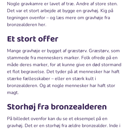
Nogle gravkamre er lavet af træ. Andre af store sten.
Det var et stort arbejde at bygge en gravhøj. Kig på
tegningen ovenfor – og læs mere om gravhøje fra
bronzealderen her.
Et stort offer
Mange gravhøje er bygget af græstørv. Græstørv, som
stammede fra menneskers marker. Folk ofrede på en
måde deres marker, for at kunne give en død stormand
et flot begravelse. Det tyder på at mennesker har haft
stærke fællesskaber – eller en stærk kult i
bronzealderen. Og at nogle mennesker har haft stor
magt.
Storhøj fra bronzealderen
På billedet ovenfor kan du se et eksempel på en
gravhøj. Det er en storhøj fra ældre bronzealder. Inde i