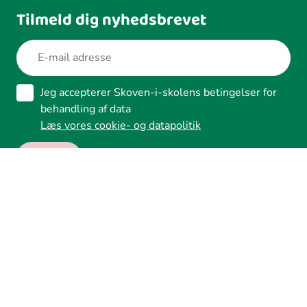
Tilmeld dig nyhedsbrevet
Jeg accepterer Skoven-i-skolens betingelser for
behandling af data
Læs vores cookie- og datapolitik
Ledreborg Alle 2A, 4320 Lejre
Tilgængelighed
Whistleblower
Cookies