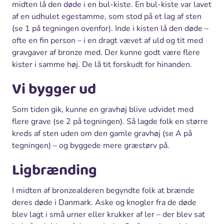
midten lå den døde i en bul-kiste. En bul-kiste var lavet
af en udhulet egestamme, som stod på et lag af sten
(se 1 på tegningen ovenfor). Inde i kisten lå den døde –
ofte en fin person – i en dragt vævet af uld og tit med
gravgaver af bronze med. Der kunne godt være flere
kister i samme høj. De lå tit forskudt for hinanden.
Vi bygger ud
Som tiden gik, kunne en gravhøj blive udvidet med
flere grave (se 2 på tegningen). Så lagde folk en større
kreds af sten uden om den gamle gravhøj (se A på
tegningen) – og byggede mere græstørv på.
Ligbrænding
I midten af bronzealderen begyndte folk at brænde
deres døde i Danmark. Aske og knogler fra de døde
blev lagt i små urner eller krukker af ler – der blev sat