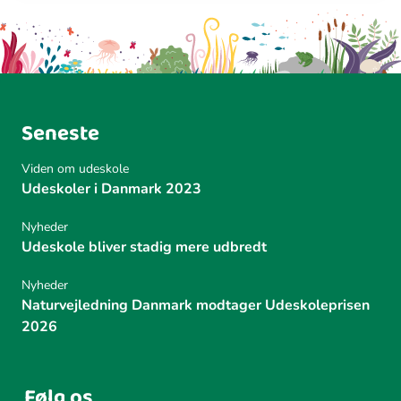
Seneste
Viden om udeskole
Udeskoler i Danmark 2023
Nyheder
Udeskole bliver stadig mere udbredt
Nyheder
Naturvejledning Danmark modtager Udeskoleprisen
2026
Følg os