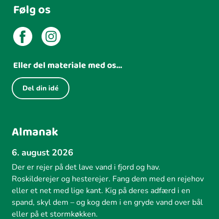
Følg os
Eller del materiale med os...
Del din idé
Almanak
6. august 2026
Der er rejer på det lave vand i fjord og hav.
Roskilderejer og hesterejer. Fang dem med en rejehov
eller et net med lige kant. Kig på deres adfærd i en
spand, skyl dem – og kog dem i en gryde vand over bål
eller på et stormkøkken.