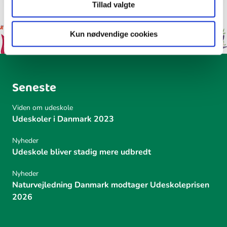
Tillad valgte
Kun nødvendige cookies
Seneste
Viden om udeskole
Udeskoler i Danmark 2023
Nyheder
Udeskole bliver stadig mere udbredt
Nyheder
Naturvejledning Danmark modtager Udeskoleprisen
2026