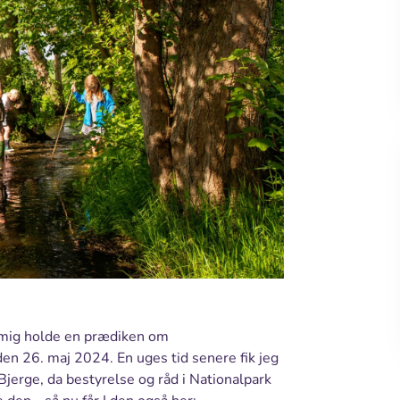
 mig holde en prædiken om
en 26. maj 2024. En uges tid senere fik jeg
Bjerge, da bestyrelse og råd i Nationalpark