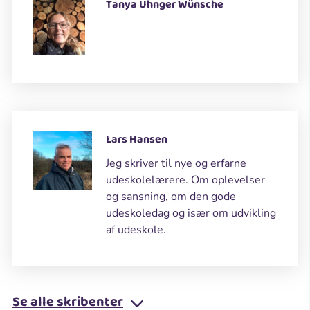
Tanya Uhnger Wünsche
Lars Hansen
Jeg skriver til nye og erfarne
udeskolelærere. Om oplevelser
og sansning, om den gode
udeskoledag og især om udvikling
af udeskole.
Se alle skribenter