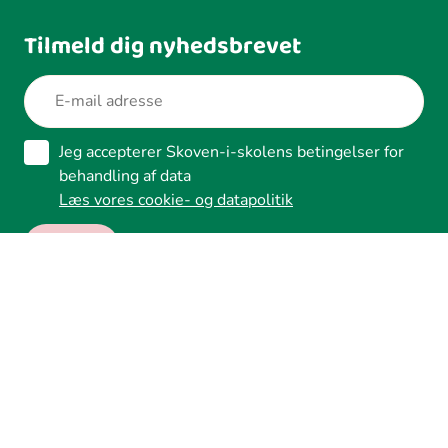
Tilmeld dig nyhedsbrevet
Jeg accepterer Skoven-i-skolens betingelser for
behandling af data
Læs vores cookie- og datapolitik
Ledreborg Alle 2A, 4320 Lejre