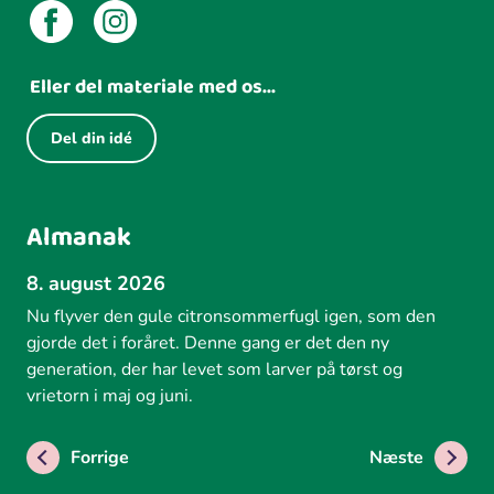
Eller del materiale med os...
Del din idé
Almanak
8. august 2026
Nu flyver den gule citronsommerfugl igen, som den
gjorde det i foråret. Denne gang er det den ny
generation, der har levet som larver på tørst og
vrietorn i maj og juni.
Forrige
Næste