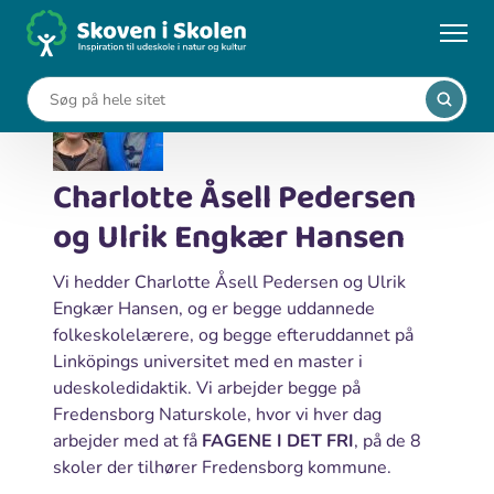
Gå
til
hovedindhold
Charlotte Åsell Pedersen
og Ulrik Engkær Hansen
Vi hedder Charlotte Åsell Pedersen og Ulrik
Engkær Hansen, og er begge uddannede
folkeskolelærere, og begge efteruddannet på
Linköpings universitet med en master i
udeskoledidaktik. Vi arbejder begge på
Fredensborg Naturskole, hvor vi hver dag
arbejder med at få
FAGENE I DET FRI
, på de 8
skoler der tilhører Fredensborg kommune.