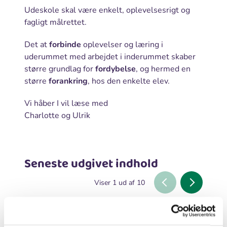
Udeskole skal være enkelt, oplevelsesrigt og
fagligt målrettet.
Det at
forbinde
oplevelser og læring i
uderummet med arbejdet i inderummet skaber
større grundlag for
fordybelse
, og hermed en
større
forankring
, hos den enkelte elev.
Vi håber I vil læse med
Charlotte og Ulrik
Seneste udgivet indhold
Viser
1
ud af
10
Blog